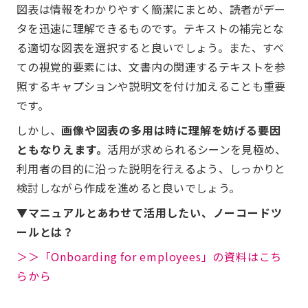
図表は情報をわかりやすく簡潔にまとめ、読者がデー
タを迅速に理解できるものです。テキストの補完とな
る適切な図表を選択すると良いでしょう。また、すべ
ての視覚的要素には、文書内の関連するテキストを参
照するキャプションや説明文を付け加えることも重要
です。
しかし、
画像や図表の多用は時に理解を妨げる要因
ともなりえます。
活用が求められるシーンを見極め、
利用者の目的に沿った説明を行えるよう、しっかりと
検討しながら作成を進めると良いでしょう。
▼マニュアルとあわせて活用したい、ノーコードツ
ールとは？
＞＞「Onboarding for employees」の資料はこち
らから