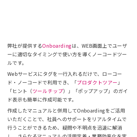
弊社が提供する
Onboarding
は、WEB画面上でユーザ
ーに適切なタイミングで使い方を導くノーコードツー
ルです。
Webサービスにタグを一行入れるだけで、ローコー
ド・ノーコードで利用でき、「
プロダクトツアー
」
「ヒント（
ツールチップ
）」「ポップアップ」のガイ
ド表示も簡単に作成可能です。
作成したマニュアルと併用してOnboardingをご活用
いただくことで、社員へのサポートをリアルタイムで
行うことができるため、疑問や不明点を迅速に解消
し、さらなるマニュアルの活用定着・業務効率化を実