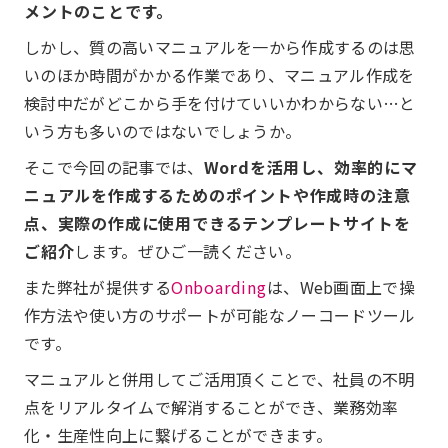
メントのことです。
しかし、質の高いマニュアルを一から作成するのは思
いのほか時間がかかる作業であり、マニュアル作成を
検討中だがどこから手を付けていいかわからない…と
いう方も多いのではないでしょうか。
そこで今回の記事では、
Wordを活用し、効率的にマ
ニュアルを作成するためのポイントや作成時の注意
点、実際の作成に使用できるテンプレートサイトを
ご紹介
します。ぜひご一読ください。
また弊社が提供する
Onboarding
は、Web画面上で操
作方法や使い方のサポートが可能なノーコードツール
です。
マニュアルと併用してご活用頂くことで、社員の不明
点をリアルタイムで解消することができ、業務効率
化・生産性向上に繋げることができます。