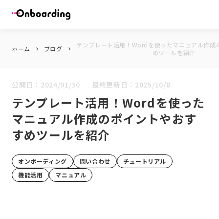
テンプレート活用！Wordを使ったマニュアル作成
ホーム
ブログ
keyboard_arrow_right
keyboard_arrow_right
めツールを紹介
公開日：
2024/01/30
最終更新日：
2025/10/8
テンプレート活用！Wordを使った
マニュアル作成のポイントやおす
すめツールを紹介
オンボーディング
問い合わせ
チュートリアル
機能活用
マニュアル