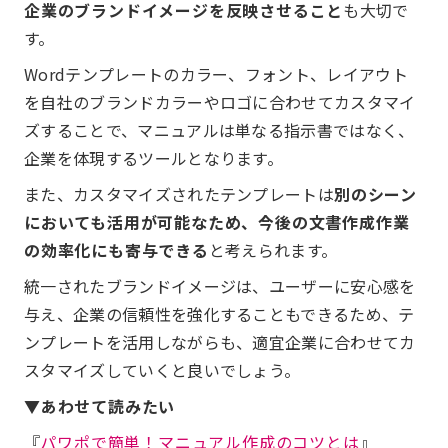
企業のブランドイメージを反映させること
も大切で
す。
Wordテンプレートのカラー、フォント、レイアウト
を自社のブランドカラーやロゴに合わせてカスタマイ
ズすることで、マニュアルは単なる指示書ではなく、
企業を体現するツールとなります。
また、カスタマイズされたテンプレートは
別のシーン
においても活用が可能なため、今後の文書作成作業
の効率化にも寄与できる
と考えられます。
統一されたブランドイメージは、ユーザーに安心感を
与え、企業の信頼性を強化することもできるため、テ
ンプレートを活用しながらも、適宜企業に合わせてカ
スタマイズしていくと良いでしょう。
▼あわせて読みたい
『
パワポで簡単！マニュアル作成のコツとは
』