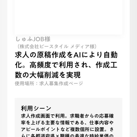
しゅふJOB様
（株式会社ビースタイル メディア様）
求人の原稿作成をAIにより自動
化。高頻度で利用され、作成工
数の大幅削減を実現
使用場所：求人募集作成ページ
利用シーン
求人作成画面で利用。求職者からの応募確
率を上げる主要な情報である、仕事内容や
アピールポイントなど複数個所に設置。さ
らに各都道府県×職種の最適な時給単価の