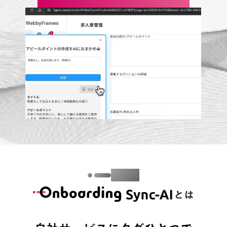
About
とは