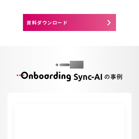
keyboard_arrow_right
資料ダウンロード
Case
の事例