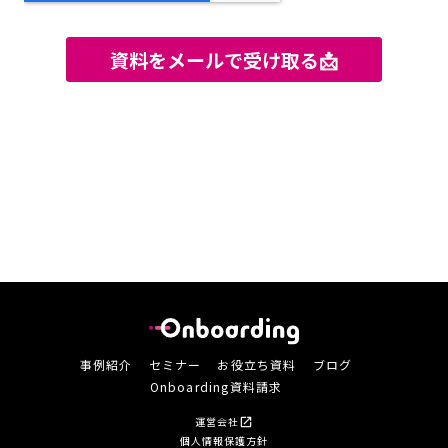
事例紹介
セミナー
お役立ち資料
ブログ
Onboarding資料請求
運営会社
open_in_new
個人情報保護方針