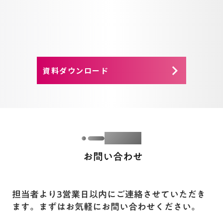
ていただいた上で、最適なプランをご提案さ
A
せていただきます。まずはお気軽にご連絡く
ださい。
keyboard_arrow_right
資料ダウンロード
Contact
お問い合わせ
担当者より3営業日以内にご連絡させていただき
ます。まずはお気軽にお問い合わせください。