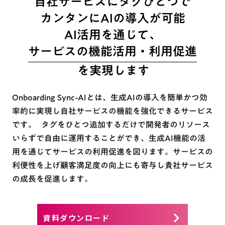
自社サービスにタグひとつで
カンタンにAIの導入が可能
AI活用を通じて、
サービスの機能活用・利用促進
を実現します
Onboarding Sync-AIとは、生成AIの導入を簡単かつ効
率的に実現し自社サービスの機能を強化できるサービス
です。 タグをひとつ追加するだけで開発者のリソース
いらずで自由に運用することができ、生成AI機能の活
用を通じてサービスの利用促進を図ります。サービスの
利便性を上げ顧客満足度の向上にも寄与し貴社サービス
の成長を促進します。
keyboard_arrow_right
資料ダウンロード