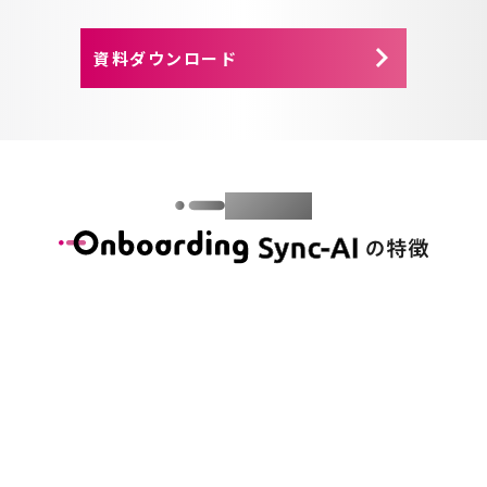
keyboard_arrow_right
資料ダウンロード
Features
の特徴