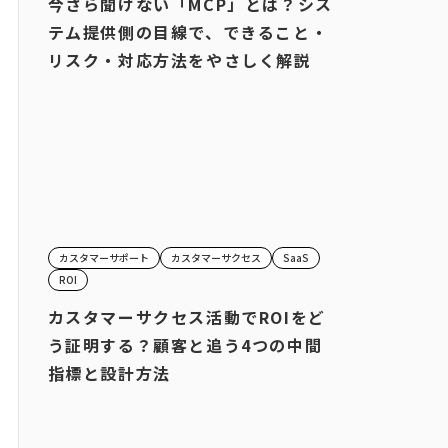
今さら聞けない「MCP」とは？シス
テム提供側の目線で、できること・
リスク・対応方法をやさしく解説
カスタマーサポート
カスタマーサクセス
SaaS
ROI
カスタマーサクセス活動でROIをど
う証明する？顧客と追う4つの中間
指標と設計方法