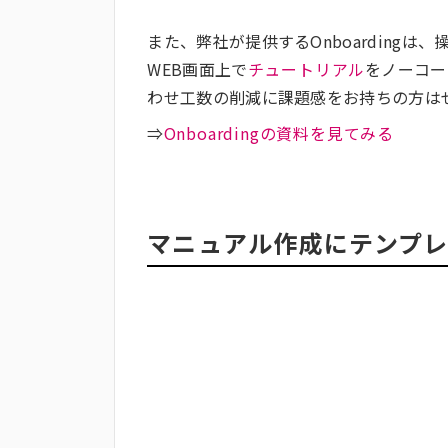
また、弊社が提供するOnboarding
WEB画面上で
チュートリアル
をノーコー
わせ工数の削減に課題感をお持ちの方は
⇒
Onboardingの資料を見てみる
マニュアル作成にテンプ