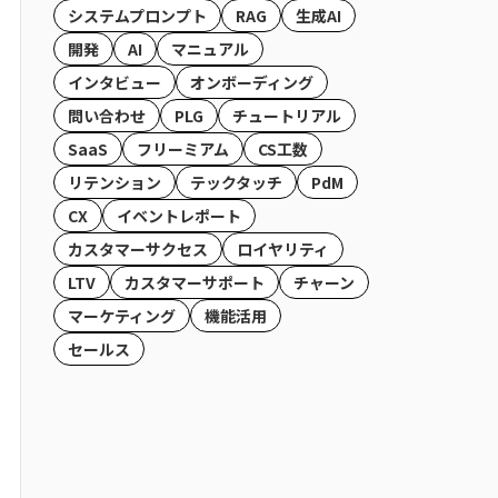
システムプロンプト
RAG
生成AI
開発
AI
マニュアル
インタビュー
オンボーディング
問い合わせ
PLG
チュートリアル
SaaS
フリーミアム
CS工数
リテンション
テックタッチ
PdM
CX
イベントレポート
カスタマーサクセス
ロイヤリティ
LTV
カスタマーサポート
チャーン
マーケティング
機能活用
セールス