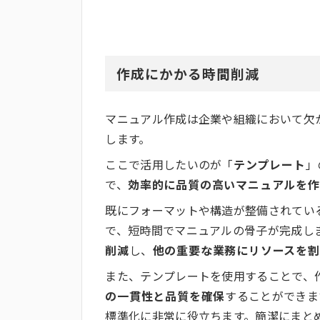
作成にかかる時間削減
マニュアル作成は企業や組織において欠
します。
ここで活用したいのが「
テンプレート
」
で、
効率的に品質の高いマニュアルを作
既にフォーマットや構造が整備されてい
で、短時間でマニュアルの骨子が完成し
削減
し、
他の重要な業務にリソースを割
また、テンプレートを使用することで、
の一貫性と品質を確保
することができま
標準化に非常に役立ちます。簡潔にまと