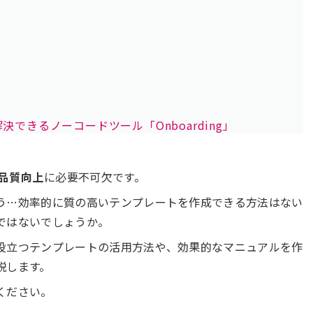
できるノーコードツール「Onboarding」
品質向上
に必要不可欠です。
う…効率的に質の高いテンプレートを作成できる方法はない
ではないでしょうか。
役立つテンプレートの活用方法や、効果的なマニュアルを作
説します。
ください。