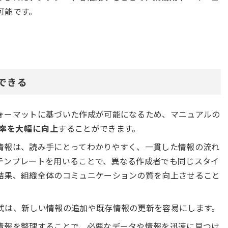
可能です。
できる
ォーマットに基づいた作成が可能になるため、マニュアルの
率を大幅に向上
することができます。
情報は、読み手にとってわかりやすく、一貫した情報の流れ
テンプレートを用いることで、異なる作成者でも同じスタイ
結果、組織全体のコミュニケーションの質を向上させること
式は、新しい情報の追加や既存情報の更新を容易にします。
情報を整理することで、必要なデータや情報を迅速に見つけ