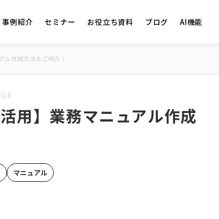
事例紹介
セミナー
お役立ち資料
ブログ
AI機能
アル作成方法をご紹介！
0/8
ト活用】業務マニュアル作成
用
マニュアル