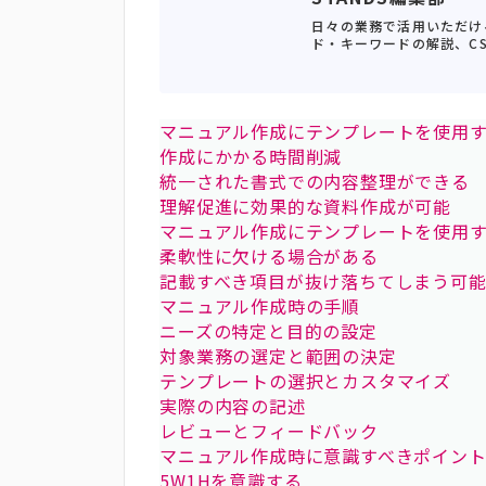
日々の業務で活用いただけ
ド・キーワードの解説、C
マニュアル作成にテンプレートを使用
作成にかかる時間削減
統一された書式での内容整理ができる
理解促進に効果的な資料作成が可能
マニュアル作成にテンプレートを使用
柔軟性に欠ける場合がある
記載すべき項目が抜け落ちてしまう可
マニュアル作成時の手順
ニーズの特定と目的の設定
対象業務の選定と範囲の決定
テンプレートの選択とカスタマイズ
実際の内容の記述
レビューとフィードバック
マニュアル作成時に意識すべきポイン
5W1Hを意識する