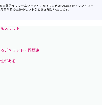
る実践的なフレームワークや、知っておきたいSaaSのトレンドワー
S業務改善のためのヒントなどをお届けいたします。
するメリット
するデメリット・問題点
能性がある
ト