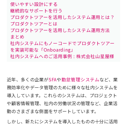
使いやすい設計にする
継続的なサポートを行う
プロダクトツアーを活用したシステム運用とは？
プロダクトツアーとは
プロダクトツアーを活用したシステム運用方法
まとめ
社内システムにもノーコードでプロダクトツアー
を実装可能な「Onboarding」
社内システムへのご活用事例 : 株式会社山星屋様
近年、多くの企業が
SFA
や
勤怠管理システム
など、業
務効率化やデータ管理のために様々な社内システムを
導入しています。これらのシステムは、プロジェクト
や顧客情報管理、社内の労働状況の管理など、企業活
動のさまざまな側面をサポートしています。
しかし、新たにシステムを導入したものの十分に活用