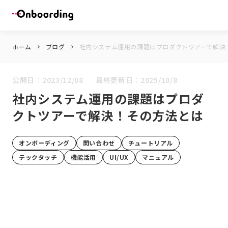
ホーム
ブログ
社内システム運用の課題はプロダクトツアーで解決
keyboard_arrow_right
keyboard_arrow_right
公開日：
2023/12/08
最終更新日：
2025/10/8
社内システム運用の課題はプロダ
クトツアーで解決！その方法とは
オンボーディング
問い合わせ
チュートリアル
テックタッチ
機能活用
UI/UX
マニュアル