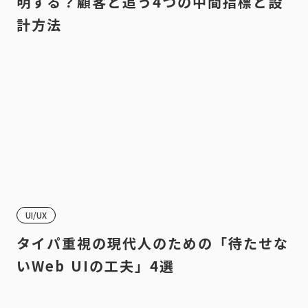
明する？顧客と追う4つの中間指標と設
計方法
UI/UX
タイパ重視の現代人のための「待たせな
いWeb UIの工夫」4選