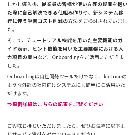
しかし導入後、
従業員の皆様が使い方等の疑問を抱い
た際に自己解決できる仕組み作り
や、
新システム移
行に伴う学習コスト削減の方法
をご検討されていまし
た。
そこで、
チュートリアル機能を用いた主要機能のガ
イド表示
、
ヒント機能を用いた主要業務における入
力項目の案内
など、Onboardingをご活用いただきま
した。
Onboardingは自社開発ツールだけでなく、kintoneの
ような外部の社内向けシステムにも簡単にご活用いた
だけます。
⇒事例詳細はこちらの記事をご覧ください
ご興味お持ちいただけましたら、ぜひお気軽に以下よ
りサービス資料をダウンロードください。