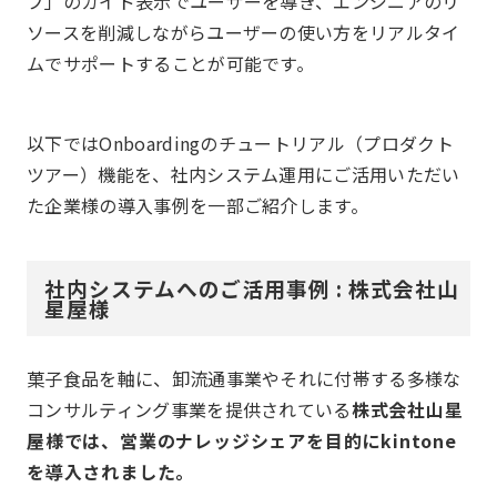
プ」のガイド表示でユーザーを導き、エンジニアのリ
ソースを削減しながらユーザーの使い方をリアルタイ
ムでサポートすることが可能です。
以下ではOnboardingのチュートリアル（プロダクト
ツアー）機能を、社内システム運用にご活用いただい
た企業様の導入事例を一部ご紹介します。
社内システムへのご活用事例 : 株式会社山
星屋様
菓子食品を軸に、卸流通事業やそれに付帯する多様な
コンサルティング事業を提供されている
株式会社山星
屋様では、営業のナレッジシェアを目的にkintone
を導入されました。