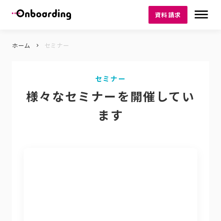
dehaze
資料請求
ホーム
セミナー
keyboard_arrow_right
セミナー
様々なセミナーを開催してい
ます