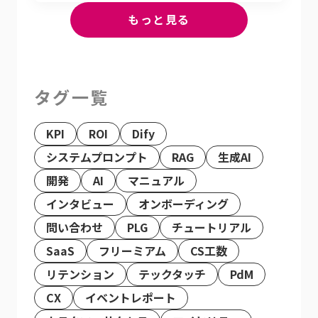
もっと見る
タグ一覧
KPI
ROI
Dify
システムプロンプト
RAG
生成AI
開発
AI
マニュアル
インタビュー
オンボーディング
問い合わせ
PLG
チュートリアル
SaaS
フリーミアム
CS工数
リテンション
テックタッチ
PdM
CX
イベントレポート