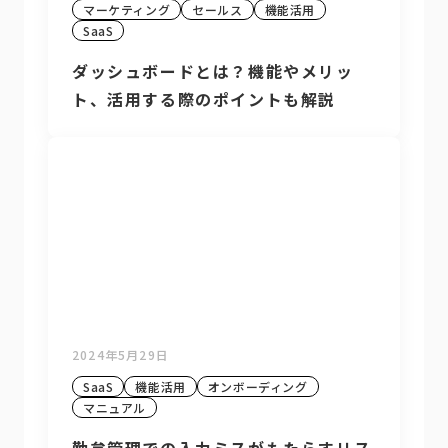
マーケティング
セールス
機能活用
SaaS
ダッシュボードとは？機能やメリッ
ト、活用する際のポイントも解説
2024年5月29日
SaaS
機能活用
オンボーディング
マニュアル