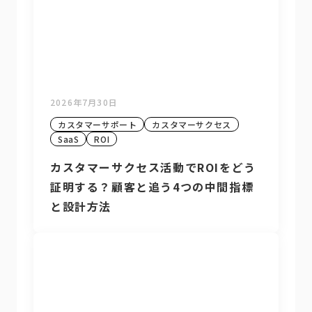
2026年7月30日
カスタマーサポート
カスタマーサクセス
SaaS
ROI
カスタマーサクセス活動でROIをどう
証明する？顧客と追う4つの中間指標
と設計方法