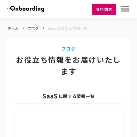
dehaze
資料請求
ホーム
ブログ
SaaSに関する情報一覧
keyboard_arrow_right
keyboard_arrow_right
ブログ
お役立ち情報をお届けいたし
ます
SaaS
に関する情報一覧