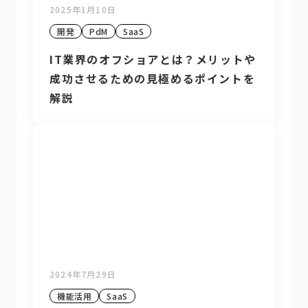
2025年1月10日
開発
PdM
SaaS
IT業界のオフショアとは？メリットや
成功させるための見極めるポイントを
解説
2024年7月29日
機能活用
SaaS