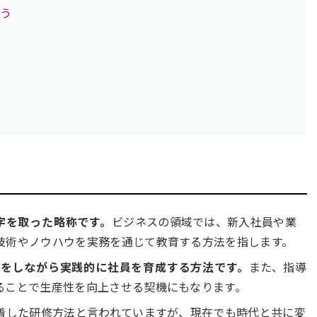
う
の頭文字を取った略称です。
ビジネスの領域では、新入社員や業
技術やノウハウを実務を通じて教育する方法を指します。
事をしながら実践的に社員を育成する方法です。
また、指導
ることで生産性を向上させる契機にもなります。
定着した研修方法と言われていますが、現在でも時代と共に変