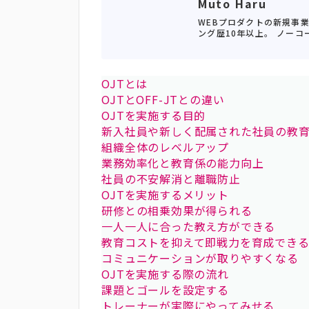
Muto Haru
WEBプロダクトの新規事
ング歴10年以上。 ノーコー
OJTとは
OJTとOFF-JTとの違い
OJTを実施する目的
新入社員や新しく配属された社員の教
組織全体のレベルアップ
業務効率化と教育係の能力向上
社員の不安解消と離職防止
OJTを実施するメリット
研修との相乗効果が得られる
一人一人に合った教え方ができる
教育コストを抑えて即戦力を育成でき
コミュニケーションが取りやすくなる
OJTを実施する際の流れ
課題とゴールを設定する
トレーナーが実際にやってみせる