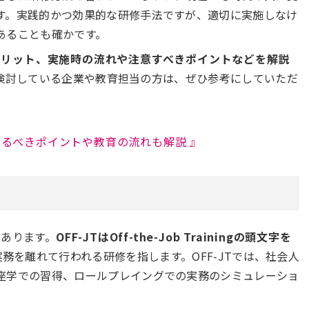
す。実践的かつ効果的な研修手法ですが、適切に実施しなけ
あることも確かです。
メリット、実施時の流れや注意すべきポイントなどを解説
を検討している企業や教育担当の方は、ぜひ参考にしていただ
るべきポイントや教育の流れも解説 』
があります。
OFF-JTはOff-the-Job Trainingの頭文字を
つまり実務を離れて行われる研修を指します。OFF-JTでは、社会人
座学での習得、ロールプレイングでの実務のシミュレーショ