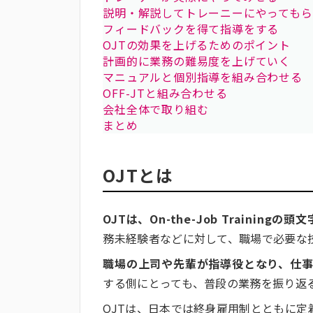
説明・解説してトレーニーにやってもら
フィードバックを得て指導をする
OJTの効果を上げるためのポイント
計画的に業務の難易度を上げていく
マニュアルと個別指導を組み合わせる
OFF-JTと組み合わせる
会社全体で取り組む
まとめ
OJTとは
OJTは、On-the-Job Training
務未経験者などに対して、職場で必要な
職場の上司や先輩が指導役となり、仕
する側にとっても、普段の業務を振り返
OJTは、日本では終身雇用制とともに