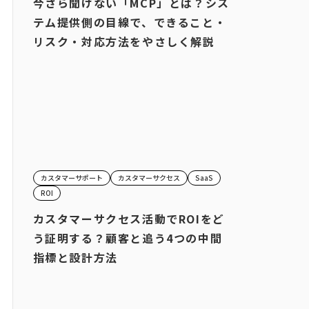
今さら聞けない「MCP」とは？シス
テム提供側の目線で、できること・
リスク・対応方法をやさしく解説
カスタマーサポート
カスタマーサクセス
SaaS
ROI
カスタマーサクセス活動でROIをど
う証明する？顧客と追う4つの中間
指標と設計方法