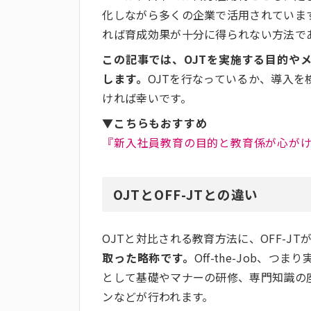
化しながら多くの企業で活用されていま
れば育成効果が十分に得られない方法で
この記事では、OJTを実施する目的や
します。
OJTを行なっているか、導入
ければ幸いです。
▼こちらもおすすめ
『新入社員教育の目的と教育係が心がけ
OJTとOFF-JTとの違い
OJTと対比される教育方法に、OFF-JT
取った略称です。
Off-the-Job、
として基礎やマナーの研修、専門知識の
ンなどが行われます。