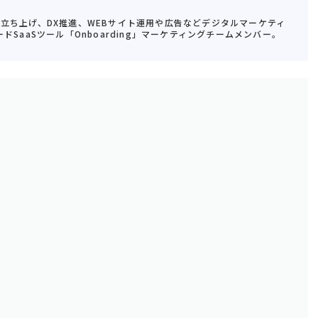
業立ち上げ、DX推進、WEBサイト運用や広告などデジタルマーケティ
ドSaaSツール「Onboarding」マーケティングチームメンバー。
育
る