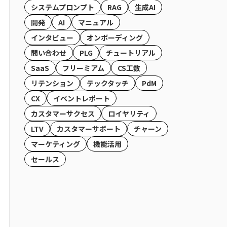
システムプロンプト
RAG
生成AI
開発
AI
マニュアル
インタビュー
オンボーディング
問い合わせ
PLG
チュートリアル
SaaS
フリーミアム
CS工数
リテンション
テックタッチ
PdM
CX
イベントレポート
カスタマーサクセス
ロイヤリティ
LTV
カスタマーサポート
チャーン
マーケティング
機能活用
セールス