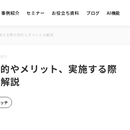
事例紹介
セミナー
お役立ち資料
ブログ
AI機能
実施する際の流れとポイントも解説
0/3
目的やメリット、実施する際
も解説
タッチ