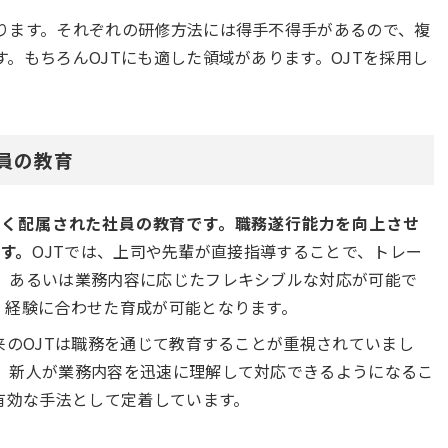
ります。それぞれの研修方法には得手不得手があるので、複
。もちろんOJTにも適した領域があります。OJTを採用し
員の教育
しく配属された社員の教育です。職務遂行能力を向上させ
す。
OJTでは、上司や先輩が直接指導することで、トレー
、あるいは業務内容に応じたフレキシブルな対応が可能で
、経験に合わせた育成が可能となります。
来のOJTは職務を通じて教育することが重視されていまし
、新人が業務内容を迅速に理解して対応できるようになるこ
有効な手法として定着しています。