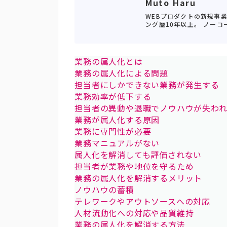
Muto Haru
WEBプロダクトの新規事
ング歴10年以上。 ノーコー
業務の属人化とは
業務の属人化による問題
担当者にしかできない業務が発生する
業務効率が低下する
担当者の異動や退職でノウハウが失わ
業務が属人化する原因
業務に専門性が必要
業務マニュアルがない
属人化を解消しても評価されない
担当者が業務や地位を守るため
業務の属人化を解消するメリット
ノウハウの蓄積
テレワークやアウトソースへの対応
人材流動化への対応や品質維持
業務の属人化を解消する方法