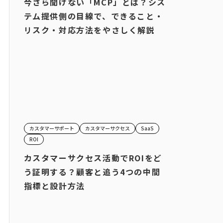
今さら聞けない「MCP」とは？シス
テム提供側の目線で、できること・
リスク・対応方法をやさしく解説
カスタマーサポート
カスタマーサクセス
SaaS
ROI
カスタマーサクセス活動でROIをど
う証明する？顧客と追う4つの中間
指標と設計方法