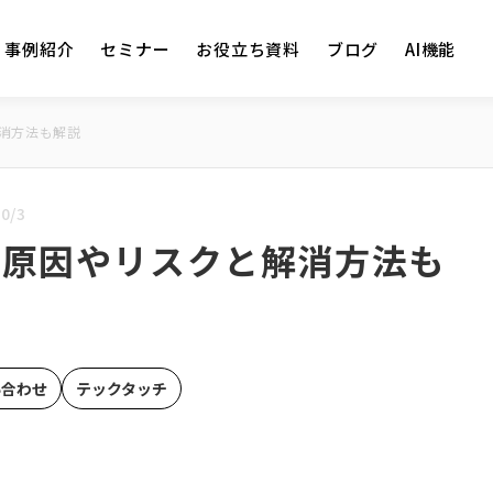
事例紹介
セミナー
お役立ち資料
ブログ
AI機能
消方法も解説
0/3
？原因やリスクと解消方法も
い合わせ
テックタッチ