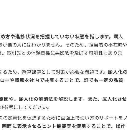
進め方や進捗状況を把握していない状態を指します。
属人
方が他の人にはわかりません。そのため、担当者の不在時や
す。取引先との信頼関係に悪影響を及ぼす可能性もありま
なるため、経営課題として対策が必要な問題です。
属人化の
フローや情報を社内で共有することで、誰でも一定の品質
原因や、属人化の解消法を解説します。また、属人化させ
ひ参考にしてください。
ビスの定着化を促進するために画面上で使い方のサポートをノ
。
画面に表示させるヒント機能等を使用することで、操作