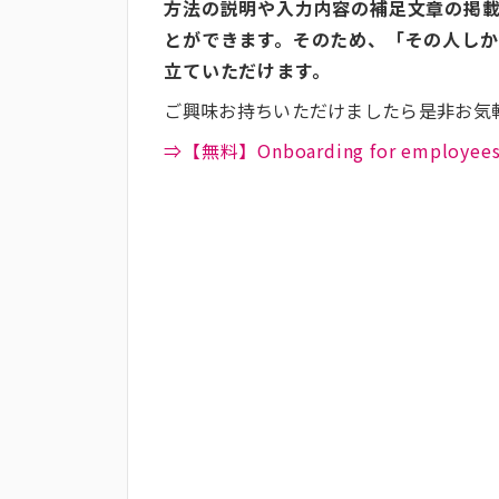
方法の説明や入力内容の補足文章の掲
とができます。そのため、「その人し
立ていただけます。
ご興味お持ちいただけましたら是非お気
⇒【無料】Onboarding for emplo