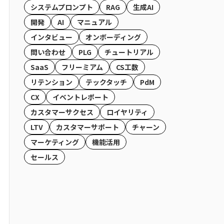
システムプロンプト
RAG
生成AI
開発
AI
マニュアル
インタビュー
オンボーディング
問い合わせ
PLG
チュートリアル
SaaS
フリーミアム
CS工数
リテンション
テックタッチ
PdM
CX
イベントレポート
カスタマーサクセス
ロイヤリティ
LTV
カスタマーサポート
チャーン
マーケティング
機能活用
セールス