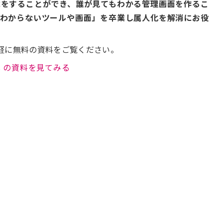
載をすることができ、誰が見てもわかる管理画面を作るこ
かわからないツールや画面」を卒業し属人化を解消にお役
軽に無料の資料をご覧ください。
yees の資料を見てみる