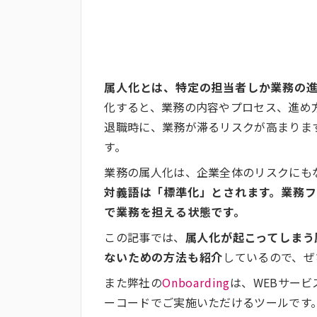
属人化とは、特定の担当者しか業務の
化すると、業務の内容やプロセス、進め
退職時に、業務が滞るリスクが高まりま
す。
業務の属人化は、企業全体のリスクにも
対義語は「標準化」とされます。業務
で業務を担える状態です。
この記事では、
属人化が起こってしまう
ないための方法も紹介
しているので、ぜ
また弊社の
Onboarding
は、WEBサー
ーコードでご実施いただけるツールです