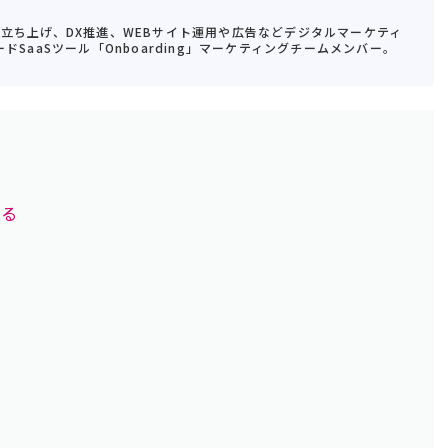
業立ち上げ、DX推進、WEBサイト運用や広告などデジタルマーケティ
ドSaaSツール「Onboarding」マーケティングチームメンバー。
れる