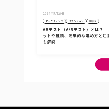
2024年5月29日
マーケティング
リテンション
UI/UX
ABテスト（A/Bテスト）とは？ 
ットや種類、効果的な進め方と注
も解説