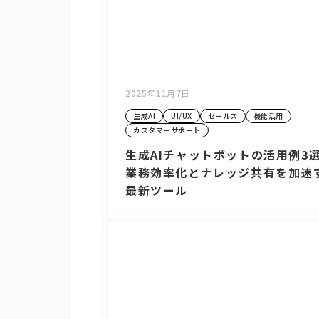
2025年11月7日
生成AI
UI/UX
セールス
機能活用
カスタマーサポート
生成AIチャットボットの活用例3
業務効率化とナレッジ共有を加速
最新ツール