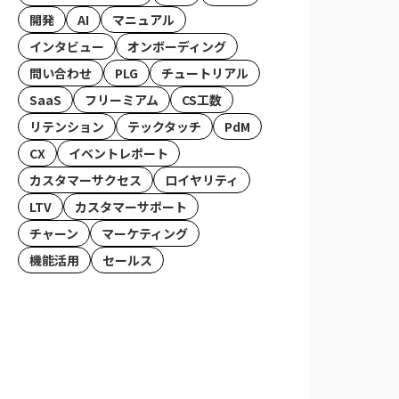
開発
AI
マニュアル
インタビュー
オンボーディング
問い合わせ
PLG
チュートリアル
SaaS
フリーミアム
CS工数
リテンション
テックタッチ
PdM
CX
イベントレポート
カスタマーサクセス
ロイヤリティ
LTV
カスタマーサポート
チャーン
マーケティング
機能活用
セールス