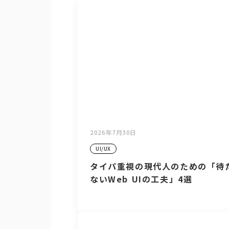
2026年7月30日
UI/UX
タイパ重視の現代人のための「待
ないWeb UIの工夫」4選