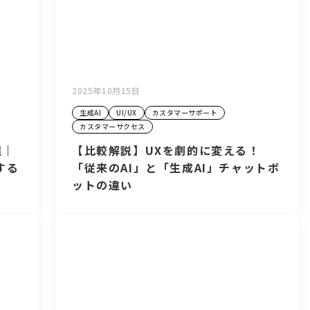
2025年10月15日
生成AI
UI/UX
カスタマーサポート
カスタマーサクセス
選｜
【比較解説】UXを劇的に変える！
する
「従来のAI」と「生成AI」チャットボ
ットの違い