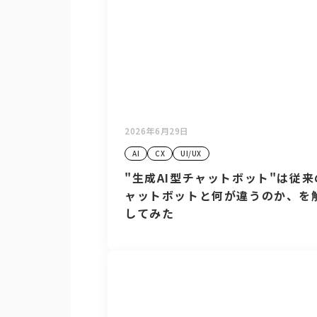
2026年6月29日
AI
CX
UI/UX
"生成AI型チャットボット"は従来
ャットボットと何が違うのか、を
してみた