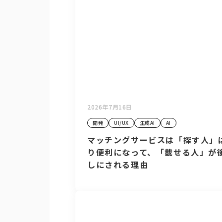
2026年7月16日
開発
UI/UX
生成AI
AI
マッチングサービスは「探す人」
り便利になって、「載せる人」が
しにされる理由