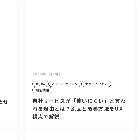
2026年7月24日
UI/UX
オンボーディング
チュートリアル
機能活用
自社サービスが「使いにくい」と言わ
たせ
れる理由とは？原因と改善方法をUX
視点で解説