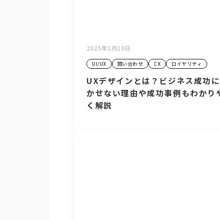
2025年1月10日
UI/UX
問い合わせ
CX
ロイヤリティ
UXデザインとは？ビジネス成功
かせない理由や成功事例もわかり
く解説