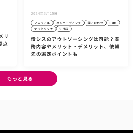
2024年3月25日
マニュアル
オンボーディング
問い合わせ
PdM
テックタッチ
UI/UX
メリ
情シスのアウトソーシングは可能？業
意点
務内容やメリット・デメリット、依頼
先の選定ポイントも
もっと見る