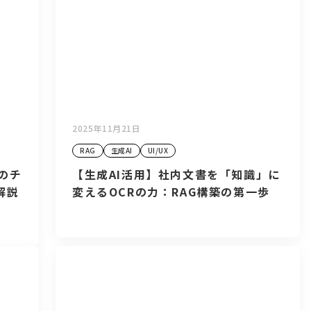
2025年11月21日
RAG
生成AI
UI/UX
のチ
【生成AI活用】社内文書を「知識」に
解説
変えるOCRの力：RAG構築の第一歩