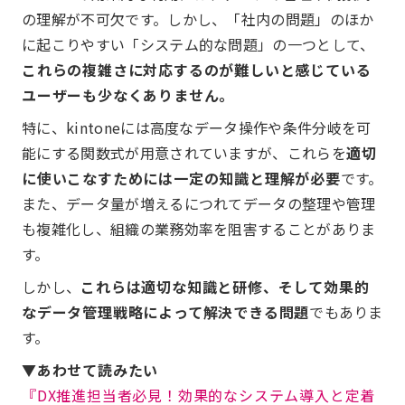
の理解が不可欠です。しかし、「社内の問題」のほか
に起こりやすい「システム的な問題」の一つとして、
これらの複雑さに対応するのが難しいと感じている
ユーザーも少なくありません。
特に、kintoneには高度なデータ操作や条件分岐を可
能にする関数式が用意されていますが、これらを
適切
に使いこなすためには一定の知識と理解が必要
です。
また、データ量が増えるにつれてデータの整理や管理
も複雑化し、組織の業務効率を阻害することがありま
す。
しかし、
これらは適切な知識と研修、そして効果的
なデータ管理戦略によって解決できる問題
でもありま
す。
▼あわせて読みたい
『DX推進担当者必見！効果的なシステム導入と定着