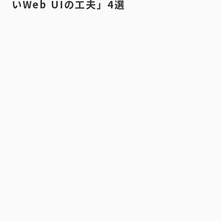
いWeb UIの工夫」4選