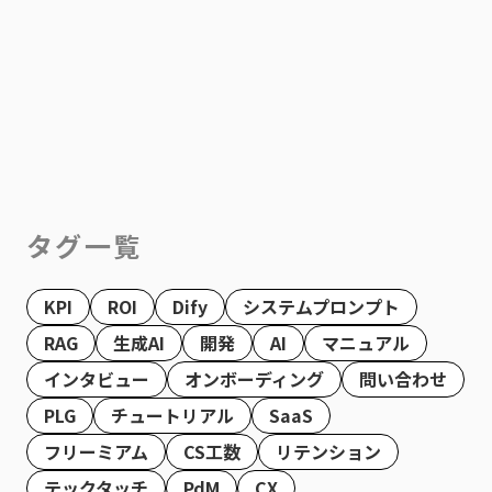
タグ一覧
KPI
ROI
Dify
システムプロンプト
RAG
生成AI
開発
AI
マニュアル
インタビュー
オンボーディング
問い合わせ
PLG
チュートリアル
SaaS
フリーミアム
CS工数
リテンション
テックタッチ
PdM
CX