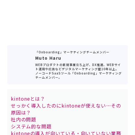
「Onboarding」マーケティングチームメンバー
Muto Haru
WEBプロダクトの新規事業立ち上げ、DX推進、WEBサイ
ト運用や広告などデジタルマーケティング歴10年以上。
ノーコードSaaSツール「Onboarding」マーケティング
チームメンバー。
kintoneとは？
せっかく導入したのにkintoneが使えない…その
原因は？
社内の問題
システム的な問題
kintoneの導入が向いている・向いていない業務