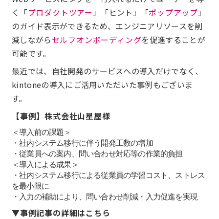
く「
プロダクトツアー
」「ヒント」「
ポップアップ
」
のガイド表示ができるため、エンジニアリソースを削
減しながら
セルフオンボーディング
を促進することが
可能です。
最近では、自社開発のサービスへの導入だけでなく、
kintoneの導入にご活用いただいた事例もございま
す。
【事例】株式会社山星屋様
＜導入前の課題＞
・社内システム移行に伴う開発工数の増加
・従業員への案内、問い合わせ対応等の作業的負担
＜導入による成果＞
・社内システム移行による従業員の学習コスト、ストレス
を最小限に
・入力の補助により、問い合わせ削減・入力促進を実現
▼事例記事の詳細はこちら