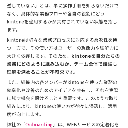
透していない」とは、単に操作手順を知らないだけで
なく、具体的な業務フローや各自の役割にどう
kintoneを適用するかが共有されていない状態を指し
ます。
kintoneは様々な業務プロセスに対応する柔軟性を持
つ一方で、その使い方はユーザーの想像力や理解力に
大きく依存します。そのため、
kintoneを自分たちの
業務にどのように組み込むか、チーム全体で議論し
理解を深めることが不可欠
です。
また、組織内の各メンバーがkintoneを使った業務の
効率化や改善のためのアイデアを共有し、それを実際
に試す機会を設けることも重要です。このような取り
組みにより、kintoneの使い方が徐々に浸透し、活用
度が向上します。
弊社の「
Onboarding
」は、WEBサービスの定着化を