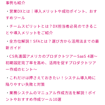
事例も紹介
・
営業DXとは│導入メリットや成功ポイント、おす
すめツール
・
チームスピリットとは？DX担当者必見のできるこ
とや導入メリットをご紹介
・
全方位解説！SFAとは？選び方から活用法までの最
新ガイド
・
CS先進国アメリカのプロダクトツアーSaaS 4選～
初期設定完了率を高め、活用を促すプロダクトツア
ー作成のヒント～
・
これだけは押さえておきたい！システム導入時に
陥りやすい失敗と対策
・
業務システムのマニュアル作成方法を解説！ポイ
ントやおすすめ作成ツール10選