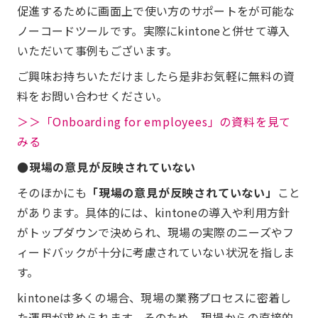
促進するために画面上で使い方のサポートをが可能な
ノーコードツールです。実際にkintoneと併せて導入
いただいて事例もございます。
ご興味お持ちいただけましたら是非お気軽に無料の資
料をお問い合わせください。
＞＞「Onboarding for employees」の資料を見て
みる
●現場の意見が反映されていない
そのほかにも
「現場の意見が反映されていない」
こと
があります。具体的には、kintoneの導入や利用方針
がトップダウンで決められ、現場の実際のニーズやフ
ィードバックが十分に考慮されていない状況を指しま
す。
kintoneは多くの場合、現場の業務プロセスに密着し
た運用が求められます。そのため、現場からの直接的