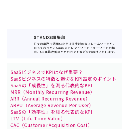
STANDS編集部
日々の業務で活用いただける実践的なフレームワークや、
知っておきたいSaaSのトレンドワード・キーワードの解
説、CS業務改善のためのヒントなどをお届けいたします。
SaaSビジネスでKPIはなぜ重要？
SaaSビジネスの特徴と適切なKPI設定のポイント
SaaSの「成長性」を測る代表的なKPI
MRR（Monthly Recurring Revenue）
ARR（Annual Recurring Revenue）
ARPU（Average Revenue Per User）
SaaSの「効率性」を測る代表的なKPI
LTV（Life Time Value）
CAC（Customer Acquisition Cost）