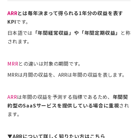
ARR
とは毎年決まって得られる1年分の収益を表す
KPI
です。
日本語では
「年間経常収益」や「年間定期収益」
と称
されます。
MRR
との違いは対象の期間です。
MRRは月間の収益を、ARRは年間の収益を表します。
ARR
は年間の収益を予測する指標であるため、
年間契
約型のSaaSサービスを提供している場合に重視
され
ます。
▼ARRについて詳しく知りたい方はこちら