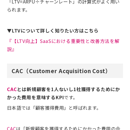
「LTV=ARPU÷チャーンレート」の計算式がよく用い
られます。
▼LTVについて詳しく知りたい方はこちら
『【LTV向上】SaaSにおける重要性と改善方法を解
説』
CAC（Customer Acquisition Cost）
CAC
とは新規顧客を1人ないし1社獲得するためにか
かった費用を意味するKPI
です。
日本語では「顧客獲得費用」と呼ばれます。
CAC
は「新規顧客を獲得するためにかかった費用の合