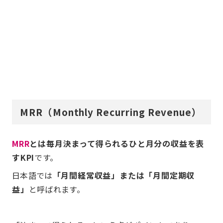
MRR（Monthly Recurring Revenue）
MRR
とは毎月決まって得られるひと月分の収益を表
すKPI
です。
日本語では
「月間経常収益」または「月間定期収
益」
と呼ばれます。