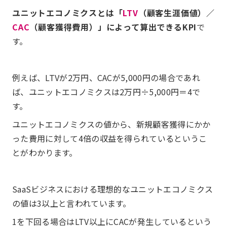
ユニットエコノミクスとは「
LTV
（顧客生涯価値）／
CAC
（顧客獲得費用）」によって算出できるKPI
で
す。
例えば、LTVが2万円、CACが5,000円の場合であれ
ば、ユニットエコノミクスは2万円÷5,000円＝4で
す。
ユニットエコノミクスの値から、新規顧客獲得にかか
った費用に対して4倍の収益を得られているというこ
とがわかります。
SaaSビジネスにおける理想的なユニットエコノミクス
の値は3以上と言われています。
1を下回る場合はLTV以上にCACが発生しているという