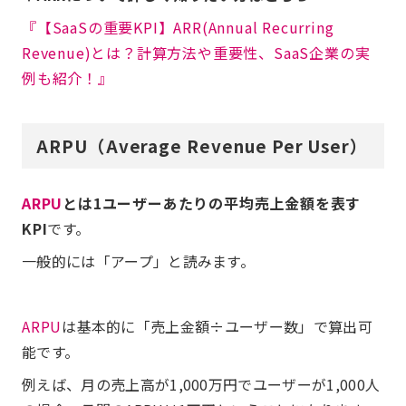
『【SaaSの重要KPI】ARR(Annual Recurring
Revenue)とは？計算方法や重要性、SaaS企業の実
例も紹介！』
ARPU（Average Revenue Per User）
ARPU
とは1ユーザーあたりの平均売上金額を表す
KPI
です。
一般的には「アープ」と読みます。
ARPU
は基本的に「売上金額÷ユーザー数」で算出可
能です。
例えば、月の売上高が1,000万円でユーザーが1,000人