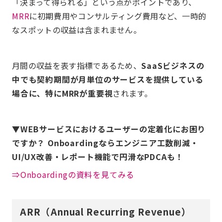
「決まって得られる」という点がポイントであり、
MRR
に初期費用やコンサルティング費用など、一時的
なスポットの収益は含まれません。
月間の収益を表す指標であるため、
SaaSビジネスの
中でも契約期間が月単位のサービスを提供している
場合に、特にMRRが重要視
されます。
▼WEBサービスにおけるユーザーの定着化にお困り
ですか？ Onboardingならエンジニア工数削減・
UI/UX改善・レポート機能で円滑なPDCAも！
⇒Onboardingの資料を見てみる
ARR（Annual Recurring Revenue）