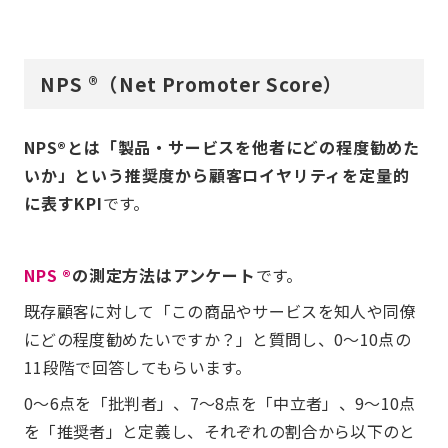
NPS ®（Net Promoter Score）
NPS®とは「製品・サービスを他者にどの程度勧めた
いか」という推奨度から顧客ロイヤリティを定量的
に表すKPI
です。
NPS ®
の測定方法はアンケート
です。
既存顧客に対して「この商品やサービスを知人や同僚
にどの程度勧めたいですか？」と質問し、0～10点の
11段階で回答してもらいます。
0～6点を「批判者」、7～8点を「中立者」、9～10点
を「推奨者」と定義し、それぞれの割合から以下のと