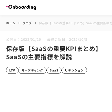
ホーム
ブログ
保存版【SaaSの重要KPIまとめ】SaaSの主要指標
keyboard_arrow_right
keyboard_arrow_right
公開日：
2023/01/26
最終更新日：
2025/10/8
保存版【SaaSの重要KPIまとめ】
SaaSの主要指標を解説
LTV
マーケティング
SaaS
リテンション