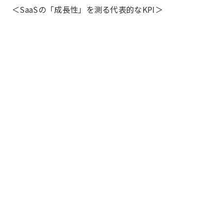
＜SaaSの「成長性」を測る代表的なKPI＞