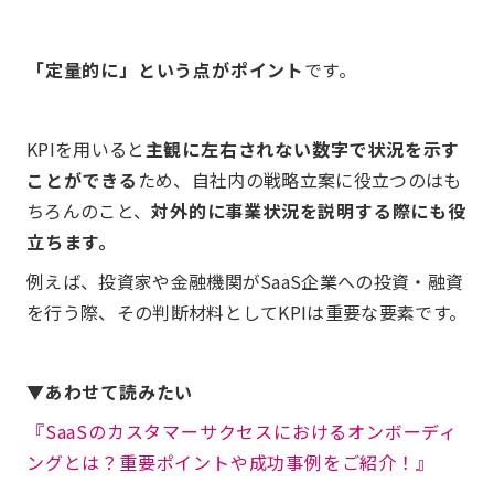
「定量的に」という点がポイント
です。
KPIを用いると
主観に左右されない数字で状況を示す
ことができる
ため、自社内の戦略立案に役立つのはも
ちろんのこと、
対外的に事業状況を説明する際にも役
立ちます。
例えば、投資家や金融機関がSaaS企業への投資・融資
を行う際、その判断材料としてKPIは重要な要素です。
▼あわせて読みたい
『SaaSのカスタマーサクセスにおけるオンボーディ
ングとは？重要ポイントや成功事例をご紹介！』