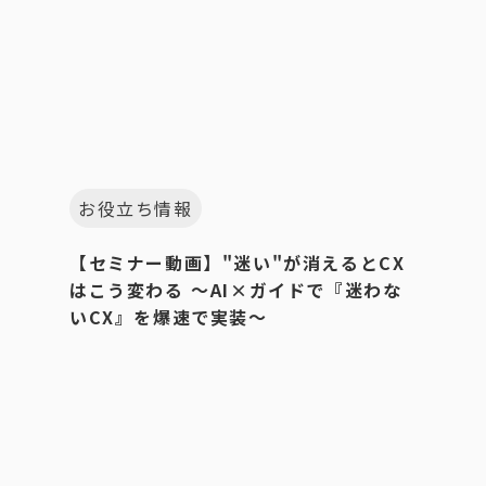
お役立ち情報
【セミナー動画】"迷い"が消えるとCX
はこう変わる 〜AI×ガイドで『迷わな
いCX』を爆速で実装〜