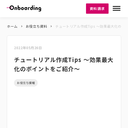
dehaze
資料請求
ホーム
お役立ち資料
チュートリアル作成Tips 〜効果最大化のポ
keyboard_arrow_right
keyboard_arrow_right
2022年05月26日
チュートリアル作成Tips 〜効果最大
化のポイントをご紹介〜
お役立ち情報