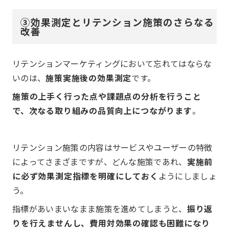
③効果測定とリテンション施策のさらなる
改善
リテンションマーケティングにおいて忘れてはならな
いのは、
施策実施後の効果測定
です。
施策の上手く行った点や課題点の分析を行うこと
で、次なる取り組みの品質向上につながります
。
リテンション施策の内容はサービスやユーザーの特徴
によってさまざまですが、どんな施策であれ、
実施前
に必ず効果測定指標を明確にしておく
ようにしましょ
う。
指標があいまいなまま施策を進めてしまうと、
振り返
りを行えませんし、費用対効果の確認も困難になり