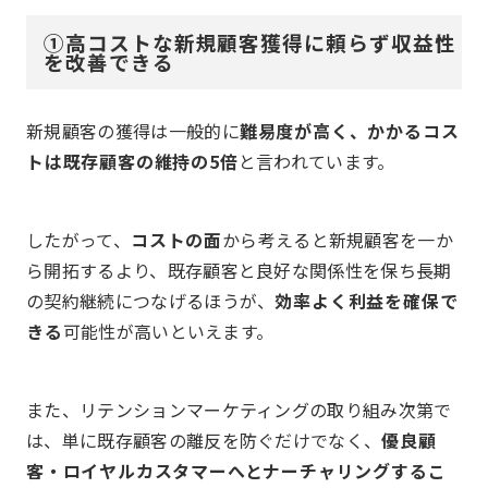
①高コストな新規顧客獲得に頼らず収益性
を改善できる
新規顧客の獲得は一般的に
難易度が高く、かかるコス
トは既存顧客の維持の5倍
と言われています。
したがって、
コストの面
から考えると新規顧客を一か
ら開拓するより、既存顧客と良好な関係性を保ち長期
の契約継続につなげるほうが、
効率よく利益を確保で
きる
可能性が高いといえます。
また、リテンションマーケティングの取り組み次第で
は、単に既存顧客の離反を防ぐだけでなく、
優良顧
客・ロイヤルカスタマーへとナーチャリングするこ