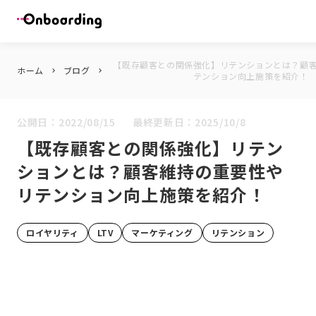
【既存顧客との関係強化】リテンションとは？顧
ホーム
ブログ
keyboard_arrow_right
keyboard_arrow_right
テンション向上施策を紹介！
公開日：
2022/08/15
最終更新日：
2025/10/8
【既存顧客との関係強化】リテン
ションとは？顧客維持の重要性や
リテンション向上施策を紹介！
ロイヤリティ
LTV
マーケティング
リテンション