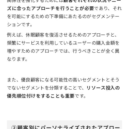
関係性を強化するためには
顧客それぞれの状況やニー
ズに合ったアプローチを行うことが必要
であり、それ
を可能にするための下準備にあたるのがセグメンテー
ションです。
例えば、休眠顧客を復活させるためのアプローチと、
頻繁にサービスを利用しているユーザーの購入金額を
増やすためのアプローチでは、行うべきことが全く異
なります。
また、優良顧客になる可能性の高いセグメントとそう
でないセグメントを分類することで、
リソース投入の
優先順位付けをすることも重要
です。
②顧客別にパーソナライズされたアプロー