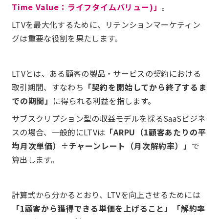
Time Value：ライフタイムバリュー)」
。
LTVを最大化するために、リテンションマーケティン
グは重要な役割を果たします。
LTVとは、ある顧客の製品・サービスの契約における
取引期間、すなわち
「契約を開始してから終了するま
での期間」
に得られる利益を指します。
サブスクリプション型の収益モデルを採るSaaSビジネ
スの場合、一般的にLTVは
「ARPU（1顧客あたりの平
均月次単価）÷チャーンレート（月次解約率）」
で
算出します。
計算式から分かるとおり、LTVを向上させるためには
「1顧客から獲得できる単価を上げること」「解約率