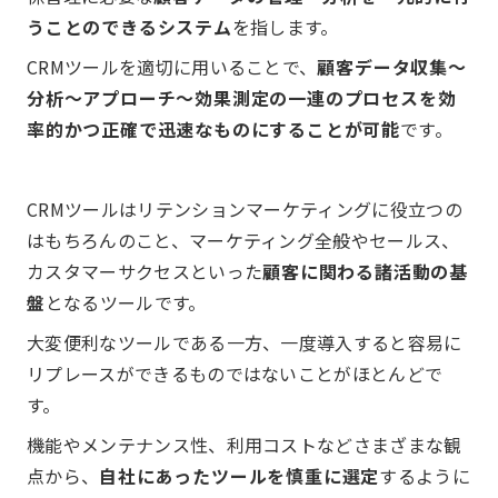
うことのできるシステム
を指します。
CRMツールを適切に用いることで、
顧客データ収集〜
分析〜アプローチ〜効果測定の一連のプロセスを効
率的かつ正確で迅速なものにすることが可能
です。
CRMツールはリテンションマーケティングに役立つの
はもちろんのこと、マーケティング全般やセールス、
カスタマーサクセスといった
顧客に関わる諸活動の基
盤
となるツールです。
大変便利なツールである一方、一度導入すると容易に
リプレースができるものではないことがほとんどで
す。
機能やメンテナンス性、利用コストなどさまざまな観
点から、
自社にあったツールを慎重に選定
するように