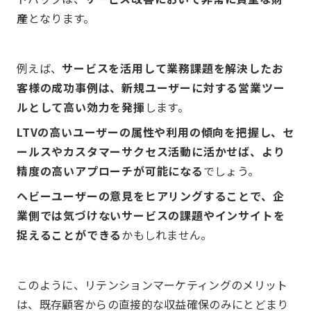
産
となります。
例えば、
サービスを活用して業務課題を解決したお
客様の成功事例は、新規ユーザーに対する営業ツー
ルとして高い効力を発揮
します。
LTVの高いユーザーの属性や利用の傾向を把握し、セ
ールスやカスタマーサクセス活動に活かせば、より
精度の高いアプローチが可能になる
でしょう。
ヘビーユーザーの意見をヒアリングすることで、企
業側では気づけないサービスの課題やインサイトを
捉えることができる
かもしれません。
このように、リテンションマーケティングのメリット
は、既存顧客からの直接的な収益確保のみにとどまり