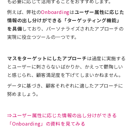
も必要に応じて活用することをおすすめします。
例えば、弊社の
Onboarding
は
ユーザー属性に応じた
情報の出し分けができる「ターゲッティング機能」
を具備
しており、パーソナライズされたアプローチの
実現に役立つツールの一つです。
マスをターゲットにしたアプローチ
は過度に実施する
とユーザーに刺さらないばかりか、かえって鬱陶しい
と感じられ、顧客満足度を下げてしまいかねません。
データに基づき、顧客それぞれに適したアプローチに
努めましょう。
⇒ユーザー属性に応じた情報の出し分けができる
「Onboarding」の資料を見てみる