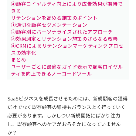
④顧客ロイヤルティ向上により広告効果が期待で
きる
リテンションを高める施策のポイント
①適切な顧客セグメンテーション
②顧客別にパーソナライズされたアプローチ
③効果測定とリテンション施策のさらなる改善
④CRMによるリテンションマーケティングプロセ
スの効率化
まとめ
ユーザーごとに最適なガイド表示で顧客ロイヤル
ティを向上できるノーコードツール
SaaSビジネスを成長させるためには、新規顧客の獲得
だけでなく既存顧客の維持もバランスよく行っていく
必要があります。しかしつい新規開拓にばかり注力
し、既存顧客へのケアがおろそかになっていません
か？