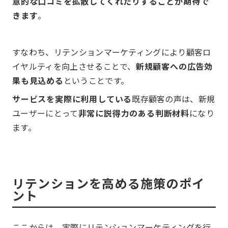
意的な口コミを拡散してくれたりすることが期待で
きます
。
すなわち、リテンションマーケティングにより顧客ロ
イヤルティを向上させることで、
新規顧客への広告効
果も見込める
ということです。
サービスを実際に利用している
既存顧客の声は、新規
ユーザーにとって
非常に説得力のある判断材料
になり
ます。
リテンションを高める施策のポイ
ント
ここからは、実際にリテンションマーケティングを行