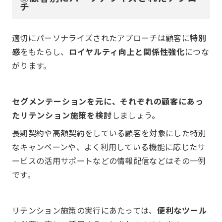
チ
適切にパーソナライズされたアプローチは顧客に
特別
感
をもたらし、
ロイヤルティ向上と関係性強化
につな
がります。
セグメンテーションを元に、それぞれの顧客にあっ
たリテンション施策を検討
しましょう。
長期契約や高額契約をしている顧客を対象にした特別
なキャンペーンや、よく利用している機能に応じたサ
ービスの活用サポートなどの情報配信などはその一例
です。
リテンション施策の実行にあたっては、
便利なツール