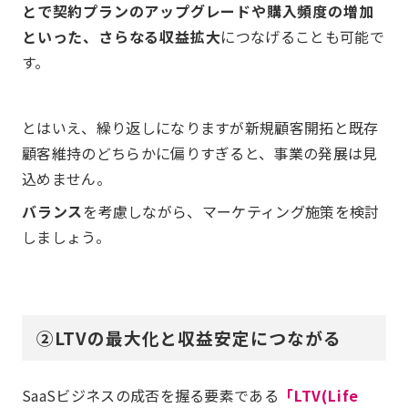
とで契約プランのアップグレードや購入頻度の増加
といった、さらなる収益拡大
につなげることも可能で
す。
とはいえ、繰り返しになりますが新規顧客開拓と既存
顧客維持のどちらかに偏りすぎると、事業の発展は見
込めません。
バランス
を考慮しながら、マーケティング施策を検討
しましょう。
②LTVの最大化と収益安定につながる
SaaSビジネスの成否を握る要素である
「LTV(Life