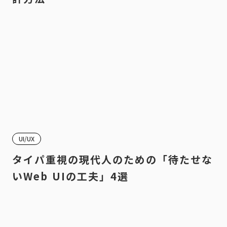
UI/UX
タイパ重視の現代人のための「待たせな
いWeb UIの工夫」4選