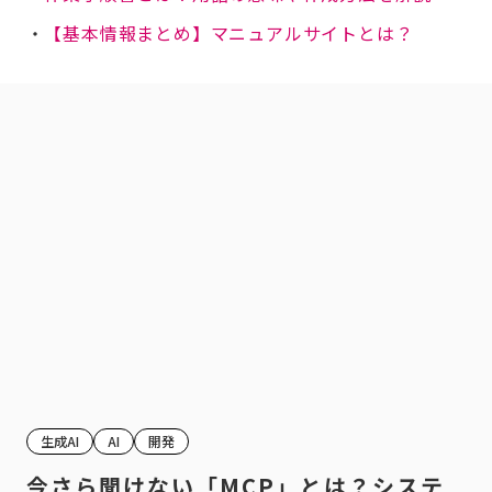
・
【基本情報まとめ】マニュアルサイトとは？
生成AI
AI
開発
今さら聞けない「MCP」とは？システ