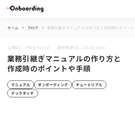
ホーム
ブログ
業務引継ぎマニュアルの作り方と作成時のポイント
keyboard_arrow_right
keyboard_arrow_right
公開日：
2024/03/18
最終更新日：
2025/10/3
業務引継ぎマニュアルの作り方と
作成時のポイントや手順
マニュアル
オンボーディング
チュートリアル
テックタッチ