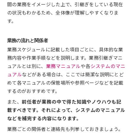
間の業務をイメージした上で、引継ぎをしている現在
の状況もわかるため、全体像が理解しやすくなりま
す。
業務の流れと関係者
業務スケジュールに記載した項目ごとに、具体的な業
務内容や作業手順などを説明します。業務引継ぎマニ
ュアルとは別に、
業務マニュアル
や各
システムのマニ
ュアル
などがある場合は、ここでは簡潔な説明にとど
めて各マニュアルの保管場所や参照ページなどを記載
するのがおすすめです。
また、
前任者が業務の中で得た知識やノウハウも記
載すべきです。それによって、システムのマニュアル
などを補完する内容になります。
業務ごとの関係者と連絡先も列挙しておきましょう。