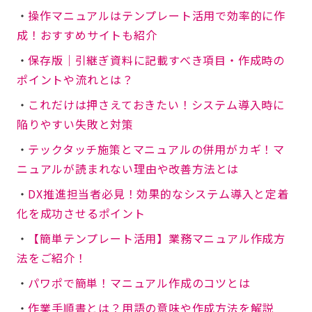
・
操作マニュアルはテンプレート活用で効率的に作
成！おすすめサイトも紹介
・
保存版│引継ぎ資料に記載すべき項目・作成時の
ポイントや流れとは？
・
これだけは押さえておきたい！システム導入時に
陥りやすい失敗と対策
・
テックタッチ施策とマニュアルの併用がカギ！マ
ニュアルが読まれない理由や改善方法とは
・
DX推進担当者必見！効果的なシステム導入と定着
化を成功させるポイント
・
【簡単テンプレート活用】業務マニュアル作成方
法をご紹介！
・
パワポで簡単！マニュアル作成のコツとは
・
作業手順書とは？用語の意味や作成方法を解説