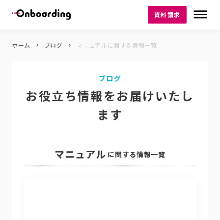
dehaze
資料請求
ホーム
ブログ
マニュアルに関する情報一覧
keyboard_arrow_right
keyboard_arrow_right
ブログ
お役立ち情報をお届けいたし
ます
マニュアル
に関する情報一覧