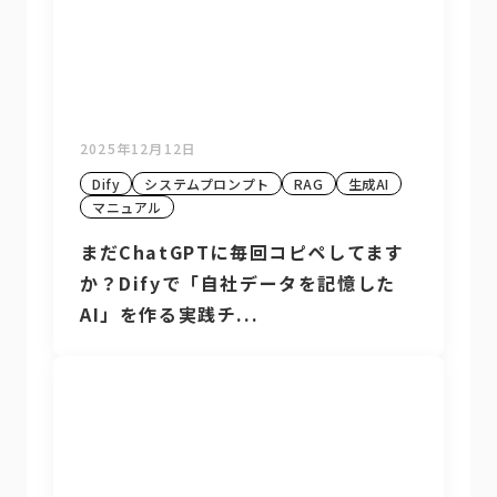
2025年12月12日
Dify
システムプロンプト
RAG
生成AI
マニュアル
まだChatGPTに毎回コピペしてます
か？Difyで「自社データを記憶した
AI」を作る実践チ...