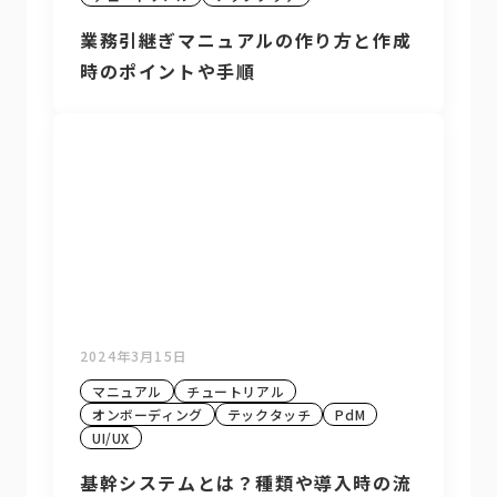
業務引継ぎマニュアルの作り方と作成
時のポイントや手順
2024年3月15日
マニュアル
チュートリアル
オンボーディング
テックタッチ
PdM
UI/UX
基幹システムとは？種類や導入時の流