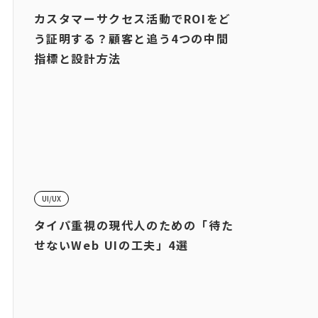
カスタマーサクセス活動でROIをど
う証明する？顧客と追う4つの中間
指標と設計方法
UI/UX
タイパ重視の現代人のための「待た
せないWeb UIの工夫」4選