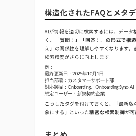
構造化されたFAQとメタ
AIが情報を適切に検索するには、デー
く、
「質問：」「回答：」の形式で構造
え」の関係性を理解しやすくなります。
検索精度がさらに向上します。
例：
最終更新日：2025年10月1日
担当部署：カスタマーサポート部
対応製品：Onboarding、Onboarding Sync-AI
想定ユーザー：新規契約企業
こうしたタグを付けておくと、「最新版
象にする」といった
精密な検索制御
が可
まとめ