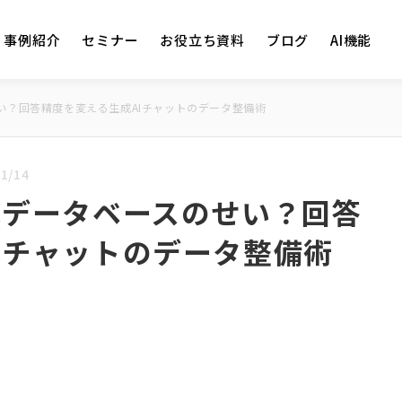
事例紹介
セミナー
お役立ち資料
ブログ
AI機能
い？回答精度を変える生成AIチャットのデータ整備術
1/14
はデータベースのせい？回答
Iチャットのデータ整備術