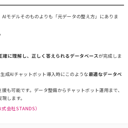
、AIモデルそのものよりも「元データの整え方」にありま
る
が正確に理解し、正しく答えられるデータベース
が完成しま
生成AIチャットボット導入時にこのような
最適なデータベ
計支援も可能です。データ整備からチャットボット運用まで、
実現します。
ト（株式会社STANDS）