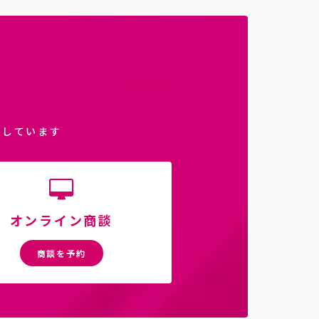
介しています
オンライン商談
商談を予約