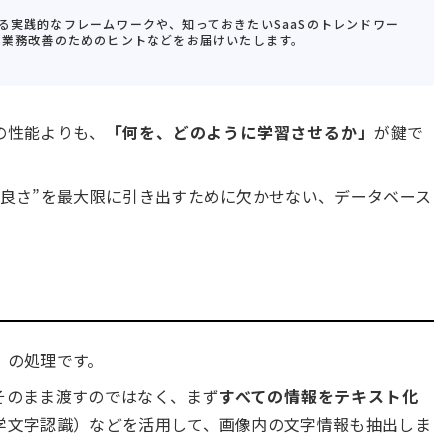
る実践的なフレームワークや、知っておきたいSaaSのトレンドワー
S業務改善のためのヒントなどをお届けいたします。
の性能よりも、
「何を、どのように学習させるか」
が鍵で
の良さ”を最大限に引き出すために欠かせない、データベース
」の処理です。
そのまま渡すのではなく、まず
すべての情報をテキスト化
光学文字認識）などを活用して、画像内の文字情報も抽出しま