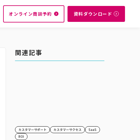
オンライン商談予約
資料ダウンロード
navigate_next
navigate_next
関連記事
カスタマーサポート
カスタマーサクセス
SaaS
ROI