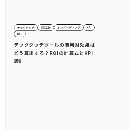
テックタッチ
CS工数
オンボーディング
KPI
ROI
テックタッチツールの費用対効果は
どう算出する？ROIの計算式とKPI
設計