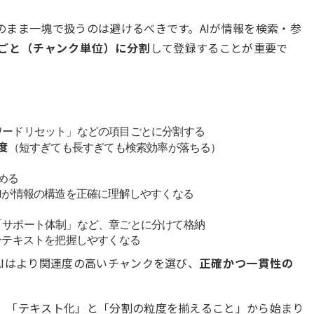
のまま一塊で扱うのは避けるべきです。AIが情報を検索・参
ごと（チャンク単位）に分割
して登録することが重要で
ワードリセット」などの項目ごとに分割する
度
（短すぎても長すぎても検索効率が落ちる）
める
Iが情報の構造を正確に理解しやすくなる
「サポート体制」など、章ごとに分けて格納
ンテキストを把握しやすくなる
Iはより関連度の高いチャンクを選び、
正確かつ一貫性の
、「テキスト化」と「分割の粒度を揃えること」から始まり