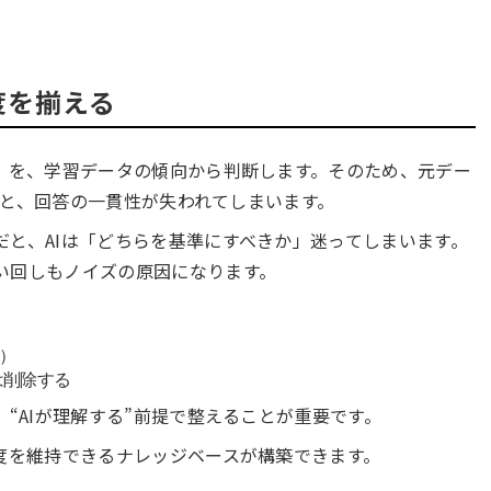
度を揃える
か」を、学習データの傾向から判断します。そのため、元デー
と、回答の一貫性が失われてしまいます。
と、AIは「どちらを基準にすべきか」迷ってしまいます。
い回しもノイズの原因になります。
安）
は削除する
、“AIが理解する”前提で整えることが重要です。
度を維持できるナレッジベースが構築できます。