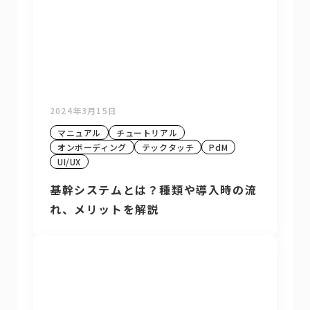
2024年3月15日
マニュアル
チュートリアル
オンボーディング
テックタッチ
PdM
UI/UX
基幹システムとは？種類や導入時の流
れ、メリットを解説