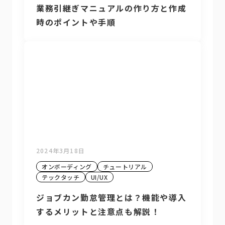
業務引継ぎマニュアルの作り方と作成
時のポイントや手順
2024年3月18日
オンボーディング
チュートリアル
テックタッチ
UI/UX
ジョブカン勤怠管理とは？機能や導入
するメリットと注意点も解説！