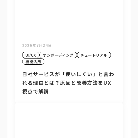
2026年7月24日
UI/UX
オンボーディング
チュートリアル
機能活用
自社サービスが「使いにくい」と言わ
れる理由とは？原因と改善方法をUX
視点で解説