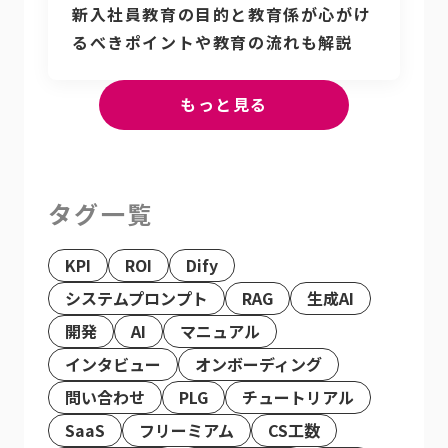
新入社員教育の目的と教育係が心がけ
るべきポイントや教育の流れも解説
もっと見る
タグ一覧
KPI
ROI
Dify
システムプロンプト
RAG
生成AI
開発
AI
マニュアル
インタビュー
オンボーディング
問い合わせ
PLG
チュートリアル
SaaS
フリーミアム
CS工数