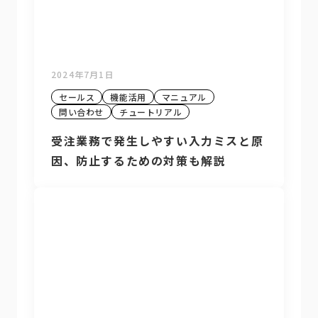
2024年7月1日
セールス
機能活用
マニュアル
問い合わせ
チュートリアル
受注業務で発生しやすい入力ミスと原
因、防止するための対策も解説