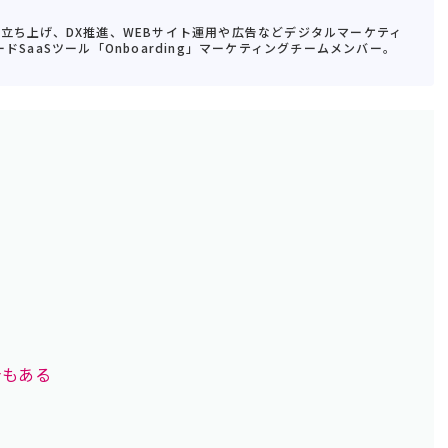
業立ち上げ、DX推進、WEBサイト運用や広告などデジタルマーケティ
ドSaaSツール「Onboarding」マーケティングチームメンバー。
合もある