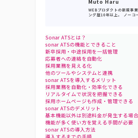
Muto Haru
WEBプロダクトの新規事
ング歴10年以上。 ノーコー
Sonar ATSとは？
sonar ATSの機能とできること
新卒採用・中途採用を一括管理
応募者への連絡を自動化
採用業務を見える化
他のツールやシステムと連携
sonar ATSを導入するメリット
採用業務を自動化・効率化できる
リアルタイムで状況を把握できる
採用ホームページも作成・管理できる
sonar ATSのデメリット
基本機能以外は別途料金が発生する場
機能が多く使い方を覚える手間が必要
sonar ATSの導入方法
導入するまでの手順