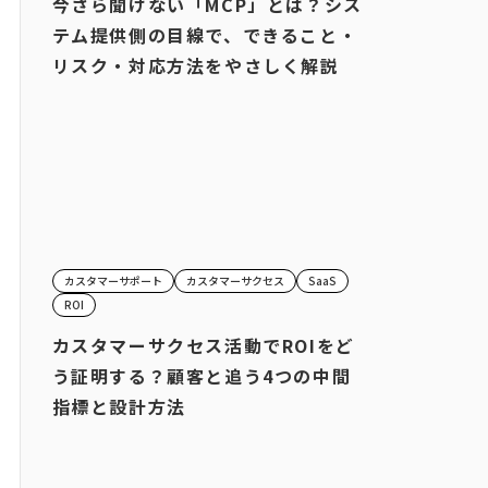
今さら聞けない「MCP」とは？シス
テム提供側の目線で、できること・
リスク・対応方法をやさしく解説
カスタマーサポート
カスタマーサクセス
SaaS
ROI
カスタマーサクセス活動でROIをど
う証明する？顧客と追う4つの中間
指標と設計方法