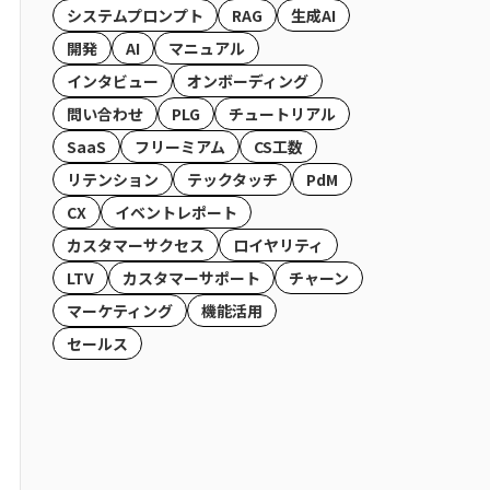
システムプロンプト
RAG
生成AI
開発
AI
マニュアル
インタビュー
オンボーディング
問い合わせ
PLG
チュートリアル
SaaS
フリーミアム
CS工数
リテンション
テックタッチ
PdM
CX
イベントレポート
カスタマーサクセス
ロイヤリティ
LTV
カスタマーサポート
チャーン
マーケティング
機能活用
セールス