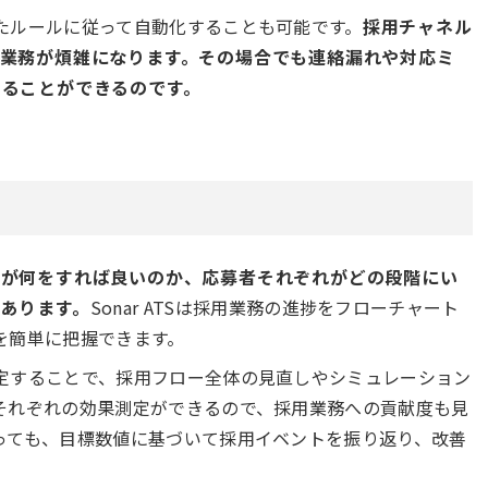
たルールに従って自動化することも可能です。
採用チャネル
応業務が煩雑になります。その場合でも連絡漏れや対応ミ
することができるのです。
者が何をすれば良いのか、応募者それぞれがどの段階にい
あります。
Sonar ATSは採用業務の進捗をフローチャート
を簡単に把握できます。
定することで、採用フロー全体の見直しやシミュレーション
それぞれの効果測定ができるので、採用業務への貢献度も見
っても、目標数値に基づいて採用イベントを振り返り、改善