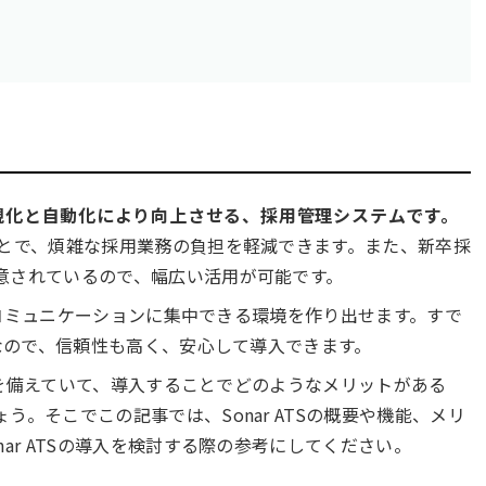
視化と自動化により向上させる、採用管理システムです。
ことで、煩雑な採用業務の負担を軽減できます。また、新卒採
意されているので、幅広い活用が可能です。
とのコミュニケーションに集中できる環境を作り出せます。すで
ムなので、信頼性も高く、安心して導入できます。
機能を備えていて、導入することでどのようなメリットがある
。そこでこの記事では、Sonar ATSの概要や機能、メリ
ar ATSの導入を検討する際の参考にしてください。