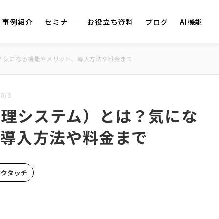
事例紹介
セミナー
お役立ち資料
ブログ
AI機能
とは？気になる機能やメリット、導入方法や料金まで
0/3
採用管理システム）とは？気にな
、導入方法や料金まで
ックタッチ