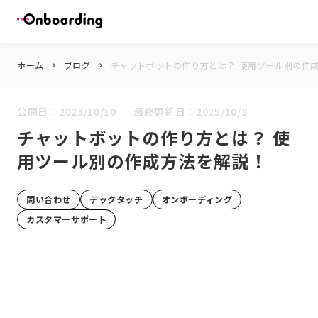
ホーム
ブログ
チャットボットの作り方とは？ 使用ツール別の作
keyboard_arrow_right
keyboard_arrow_right
公開日：
2023/10/10
最終更新日：
2025/10/8
チャットボットの作り方とは？ 使
用ツール別の作成方法を解説！
問い合わせ
テックタッチ
オンボーディング
カスタマーサポート