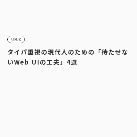
UI/UX
タイパ重視の現代人のための「待たせな
いWeb UIの工夫」4選