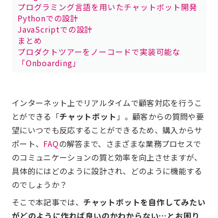
プログラミング言語を用いたチャットボット開発
Pythonでの設計
JavaScriptでの設計
まとめ
プロダクトツアーをノーコードで実装可能な
「Onboarding」
インターネット上でリアルタイムで顧客対応を行うこ
とができる「
チャットボット
」。顧客からの質問や要
望にいつでも反応することができるため、購入からサ
ポート、
FAQ
の解答まで、さまざまな業務プロセスで
のコミュニケーションの質と効率を向上させますが、
具体的にはどのように設計され、どのように機能する
のでしょうか？
そこで本記事では、
チャットボットを自作してみたい
がどのように作れば良いのかわからない…とお困り