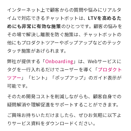
インターネット上で顧客からの質問や悩みにリアルタ
イムで対応できるチャットボットは、
LTVを高めるた
めにも非常に有効な施策
のひとつです。顧客の悩みを
その場で解決し離脱を防ぐ施策は、チャットボットの
他にもプロダクトツアーやポップアップなどのテック
タッチ施策があげられます。
弊社が提供する「
Onboarding
」は、Webサービスに
タグを一行入れるだけでユーザーを導く「
プロダクト
ツアー
」「ヒント」「ポップアップ」のガイド表示が
可能です。
そのため開発コストを削減しながらも、顧客自身での
疑問解消や理解促進をサポートすることができます。
ご興味お持ちいただけましたら、ぜひお気軽に以下よ
りサービス資料をダウンロードください。