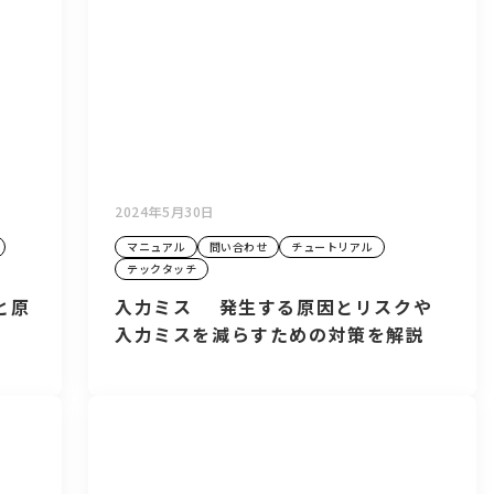
2024年5月30日
マニュアル
問い合わせ
チュートリアル
テックタッチ
と原
入力ミス 発生する原因とリスクや
入力ミスを減らすための対策を解説