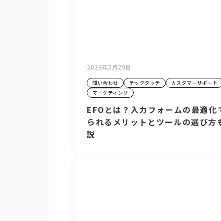
2024年5月29日
問い合わせ
テックタッチ
カスタマーサポート
マーケティング
EFOとは？入力フォームの最適化
られるメリットとツールの選び方
説