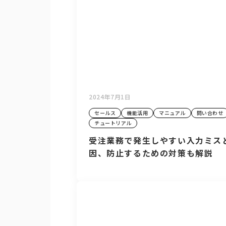
2024年7月1日
セールス
機能活用
マニュアル
問い合わせ
チュートリアル
受注業務で発生しやすい入力ミス
因、防止するための対策も解説