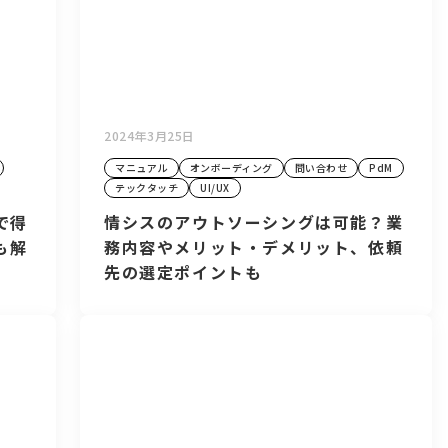
2024年3月25日
マニュアル
オンボーディング
問い合わせ
PdM
テックタッチ
UI/UX
で得
情シスのアウトソーシングは可能？業
も解
務内容やメリット・デメリット、依頼
先の選定ポイントも