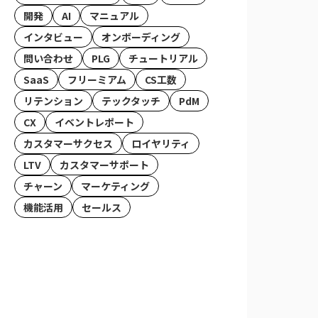
開発
AI
マニュアル
インタビュー
オンボーディング
問い合わせ
PLG
チュートリアル
SaaS
フリーミアム
CS工数
リテンション
テックタッチ
PdM
CX
イベントレポート
カスタマーサクセス
ロイヤリティ
LTV
カスタマーサポート
チャーン
マーケティング
機能活用
セールス