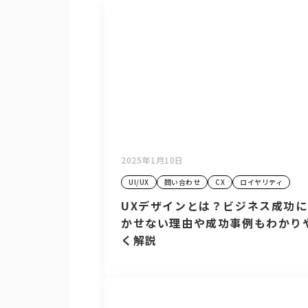
2025年1月10日
UI/UX
問い合わせ
CX
ロイヤリティ
UXデザインとは？ビジネス成功
かせない理由や成功事例もわかり
く解説