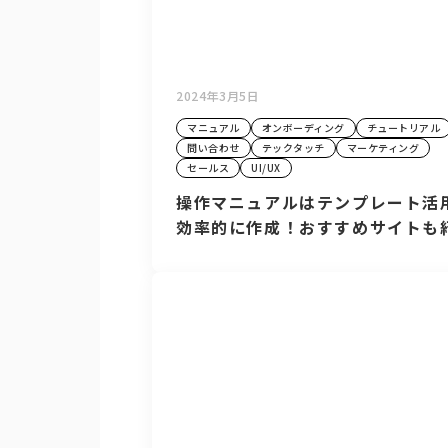
2024年3月5日
マニュアル
オンボーディング
チュートリアル
問い合わせ
テックタッチ
マーケティング
セールス
UI/UX
操作マニュアルはテンプレート活
効率的に作成！おすすめサイトも