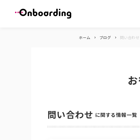
ホーム
ブログ
問い合わせ
keyboard_arrow_right
keyboard_arrow_right
お
問い合わせ
に関する情報一覧