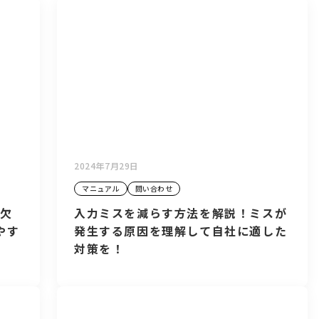
2024年7月29日
マニュアル
問い合わせ
に欠
入力ミスを減らす方法を解説！ミスが
やす
発生する原因を理解して自社に適した
対策を！