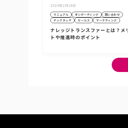
2024年2月28日
マニュアル
オンボーディング
問い合わせ
テックタッチ
セールス
マーケティング
ナレッジトランスファーとは？メ
トや推進時のポイント