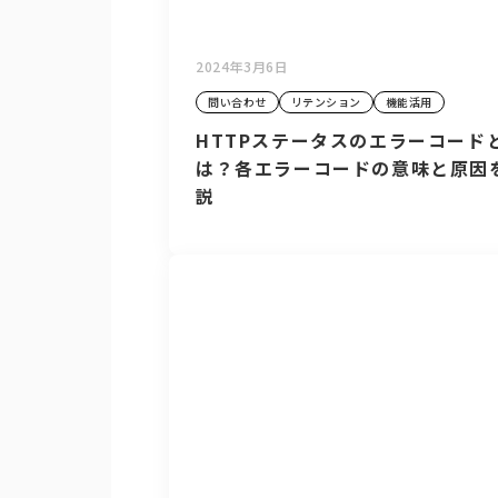
2024年3月6日
問い合わせ
リテンション
機能活用
HTTPステータスのエラーコード
は？各エラーコードの意味と原因
説