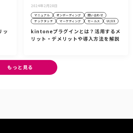
2024年2月28日
マニュアル
オンボーディング
問い合わせ
テックタッチ
マーケティング
セールス
UI/UX
リッ
kintoneプラグインとは？活用するメ
リット・デメリットや導入方法を解説
もっと見る