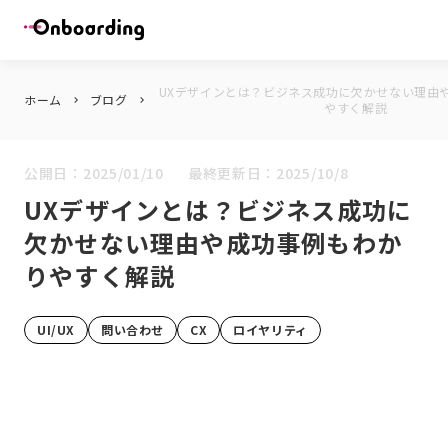
UXデザインとは？ビジネス成功に欠かせない理由
ホーム
ブログ
keyboard_arrow_right
keyboard_arrow_right
やすく解説
公開日：
2025/01/10
最終更新日：
2025/10/8
UXデザインとは？ビジネス成功に
欠かせない理由や成功事例もわか
りやすく解説
UI/UX
問い合わせ
CX
ロイヤリティ