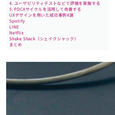
4. ユーザビリティテストなどで評価を実施する
5. PDCAサイクルを活用して改善する
UXデザインを用いた成功事例4選
Spotify
LINE
Netflix
Shake Shack（シェイクシャック）
まとめ