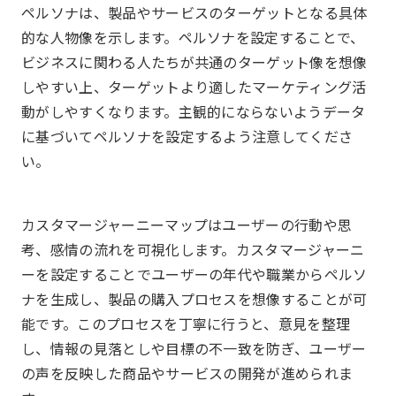
ペルソナは、製品やサービスのターゲットとなる具体
的な人物像を示します。ペルソナを設定することで、
ビジネスに関わる人たちが共通のターゲット像を想像
しやすい上、ターゲットより適したマーケティング活
動がしやすくなります。主観的にならないようデータ
に基づいてペルソナを設定するよう注意してくださ
い。
カスタマージャーニーマップはユーザーの行動や思
考、感情の流れを可視化します。カスタマージャーニ
ーを設定することでユーザーの年代や職業からペルソ
ナを生成し、製品の購入プロセスを想像することが可
能です。このプロセスを丁寧に行うと、意見を整理
し、情報の見落としや目標の不一致を防ぎ、ユーザー
の声を反映した商品やサービスの開発が進められま