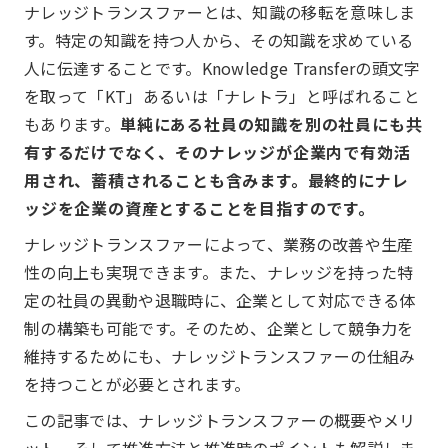
ナレッジトランスファーとは、知識の移転を意味しま
す。特定の知識を持つ人から、その知識を求めている
人に伝達することです。Knowledge Transferの頭文字
を取って「KT」あるいは「ナレトラ」と呼ばれること
もあります。
単純にある社員の知識を別の社員にも共
有するだけでなく、そのナレッジが企業内で有効活
用され、蓄積されることも含みます。最終的にナレ
ッジを企業の資産とすることを目指すのです。
ナレッジトランスファーによって、業務の改善や生産
性の向上も実現できます。また、ナレッジを持った特
定の社員の異動や退職時に、企業として対応できる体
制の構築も可能です。そのため、企業として競争力を
維持するためにも、ナレッジトランスファーの仕組み
を持つことが必要とされます。
この記事では、ナレッジトランスファーの概要やメリ
ット、そして推進方法と推進時のポイントも解説しま