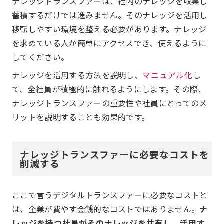
ナレッジトランスファーは、社内のナレッジを収集し
蓄積するだけでは進みません。そのナレッジを活用し
移転しやすい環境を整える必要があります。ナレッジ
を求めている人が簡単にアクセスでき、使えるように
してください。
ナレッジを活用する方法を説明し、
マニュアル化
し
て、全社員が積極的に触れるようにします。その際、
ナレッジトランスファーの重要性や社員にとってのメ
リットを説明することも効果的です。
ナレッジトランスファーに必要なコストを
削減する
ここで言うデジタルトランスファーに必要なコストと
は、企業が費やす金銭的なコストではありません。
ナ
レッジを持つ社員がそのナレッジを共有し、活用す