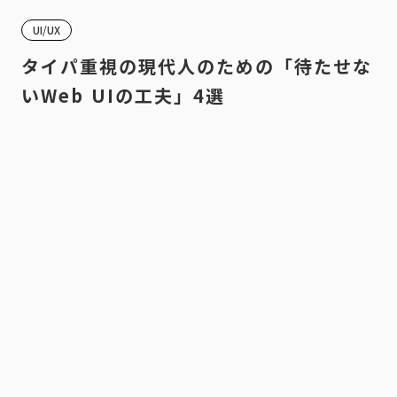
UI/UX
タイパ重視の現代人のための「待たせな
いWeb UIの工夫」4選