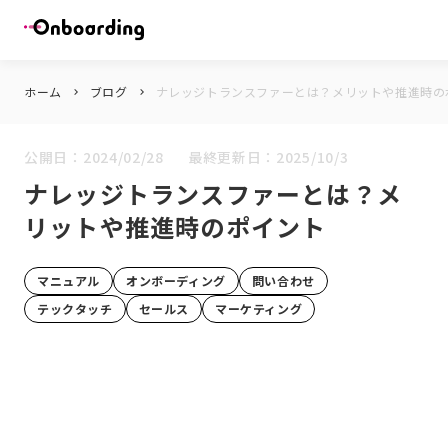
ホーム
ブログ
ナレッジトランスファーとは？メリットや推進時の
keyboard_arrow_right
keyboard_arrow_right
公開日：
2024/02/28
最終更新日：
2025/10/3
ナレッジトランスファーとは？メ
リットや推進時のポイント
マニュアル
オンボーディング
問い合わせ
テックタッチ
セールス
マーケティング