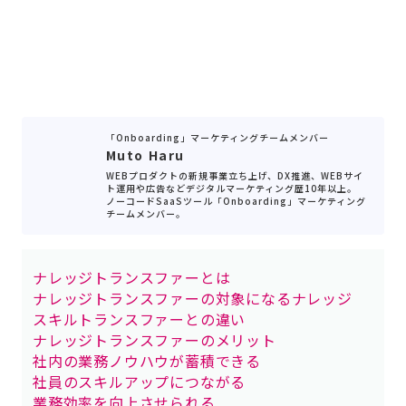
「Onboarding」マーケティングチームメンバー
Muto Haru
WEBプロダクトの新規事業立ち上げ、DX推進、WEBサイ
ト運用や広告などデジタルマーケティング歴10年以上。
ノーコードSaaSツール「Onboarding」マーケティング
チームメンバー。
ナレッジトランスファーとは
ナレッジトランスファーの対象になるナレッジ
スキルトランスファーとの違い
ナレッジトランスファーのメリット
社内の業務ノウハウが蓄積できる
社員のスキルアップにつながる
業務効率を向上させられる