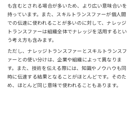
も含むとされる場合が多いため、より広い意味合いを
持っています。また、スキルトランスファーが個人間
での伝達に使われることが多いのに対して、ナレッジ
トランスファーは組織全体でナレッジを活用するとい
う考え方も含みます。
ただし、ナレッジトランスファーとスキルトランスフ
ァーとの使い分けは、企業や組織によって異なりま
す。また、技術を伝える際には、知識やノウハウも同
時に伝達する結果となることがほとんどです。そのた
め、ほとんど同じ意味で使われることもあります。