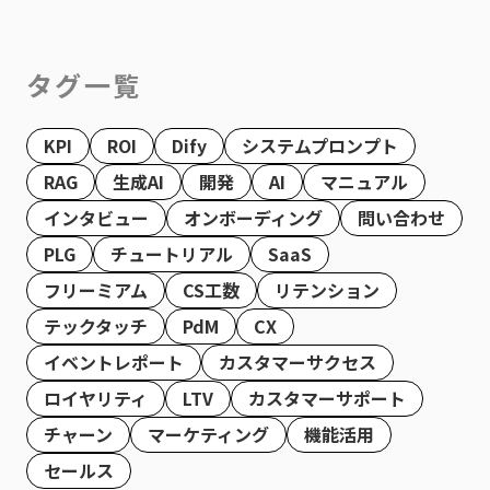
タグ一覧
KPI
ROI
Dify
システムプロンプト
RAG
生成AI
開発
AI
マニュアル
インタビュー
オンボーディング
問い合わせ
PLG
チュートリアル
SaaS
フリーミアム
CS工数
リテンション
テックタッチ
PdM
CX
イベントレポート
カスタマーサクセス
ロイヤリティ
LTV
カスタマーサポート
チャーン
マーケティング
機能活用
セールス