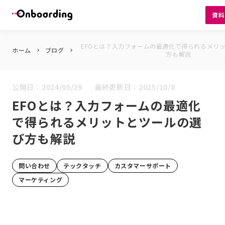
資
EFOとは？入力フォームの最適化で得られるメリ
ホーム
ブログ
keyboard_arrow_right
keyboard_arrow_right
方も解説
公開日：
2024/05/29
最終更新日：
2025/10/8
EFOとは？入力フォームの最適化
で得られるメリットとツールの選
び方も解説
問い合わせ
テックタッチ
カスタマーサポート
マーケティング