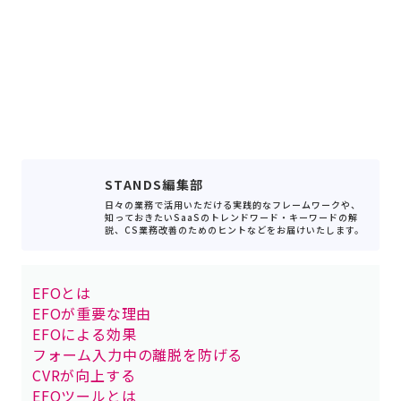
STANDS編集部
日々の業務で活用いただける実践的なフレームワークや、
知っておきたいSaaSのトレンドワード・キーワードの解
説、CS業務改善のためのヒントなどをお届けいたします。
EFOとは
EFOが重要な理由
EFOによる効果
フォーム入力中の離脱を防げる
CVRが向上する
EFOツールとは