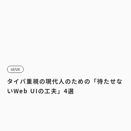
UI/UX
タイパ重視の現代人のための「待たせな
いWeb UIの工夫」4選