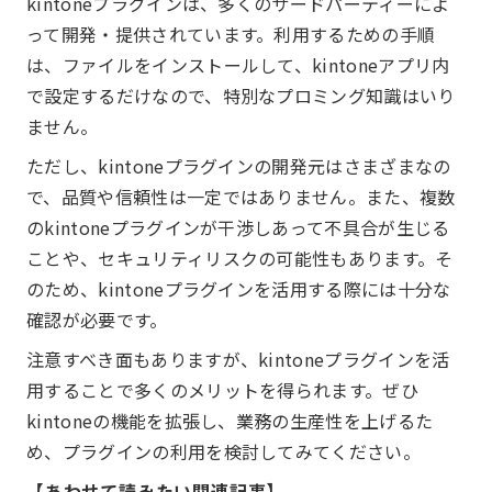
kintoneプラグインは、多くのサードパーティーによ
って開発・提供されています。利用するための手順
は、ファイルをインストールして、kintoneアプリ内
で設定するだけなので、特別なプロミング知識はいり
ません。
ただし、kintoneプラグインの開発元はさまざまなの
で、品質や信頼性は一定ではありません。また、複数
のkintoneプラグインが干渉しあって不具合が生じる
ことや、セキュリティリスクの可能性もあります。そ
のため、kintoneプラグインを活用する際には十分な
確認が必要です。
注意すべき面もありますが、kintoneプラグインを活
用することで多くのメリットを得られます。ぜひ
kintoneの機能を拡張し、業務の生産性を上げるた
め、プラグインの利用を検討してみてください。
【あわせて読みたい関連記事】