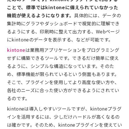
ことで、標準ではkintoneに備えられていなかった
機能が使えるようになります。
具体的には、データの
集計時にグラフやダッシュボードで視覚的に理解でき
るようにする、印刷時に整えて出力する、Webページ
にkintoneのデータを表示する、などが可能です。
kintone
は業務用アプリケーションをプログラミング
せずに構築できるツールです。できるだけ簡単に使え
るように、シンプルな構造になっています。そのた
め、標準機能が限られているという側面もあります。
そこで、プラグインを使用してより高度な使い方や、
各社のニーズに合った使い方ができるようにされてい
るのです。
kintoneは導入しやすいツールですが、kintoneプラグ
インを活用するには、少しだけハードルが高くなるの
は確かです。そのため、kintoneプラグインを使えてい