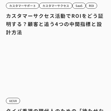
カスタマーサポート
カスタマーサクセス
SaaS
ROI
カスタマーサクセス活動でROIをどう証
明する？顧客と追う4つの中間指標と設
計方法
UI/UX
タイパ重視の現代人のための「待たせな