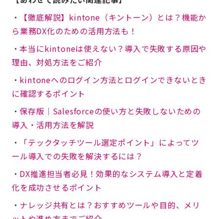
・
【徹底解説】kintone（キントーン）とは？機能か
ら業務DX化のための活用方法も！
・
本当にkintoneは使えない？導入で失敗する原因や
理由、対処方法をご紹介
・
kintoneへのログイン方法とログインできないとき
に確認するポイント
・
保存版│Salesforceの使い方と失敗しないための
導入・活用方法を解説
・
「テックタッチツール選定ポイント」によってツ
ール導入での失敗を解決するには？
・
DX推進担当者必見！効果的なシステム導入と定着
化を成功させるポイント
・
ナレッジ共有とは？おすすめツールや目的、メリ
ットや進め方までご紹介