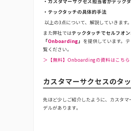
・カスタマーサクセス担当者がテック
・テックタッチの具体的手法
以上の3点について、解説していきます
また弊社では
テックタッチでセルフオン
「
Onboarding
」
を提供しています。テ
覧ください。
＞【無料】Onboardingの資料はこちら
カスタマーサクセスのタ
先ほど少しご紹介したように、カスタマ
デルがあります。