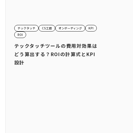
テックタッチ
CS工数
オンボーディング
KPI
ROI
テックタッチツールの費用対効果は
どう算出する？ROIの計算式とKPI
設計