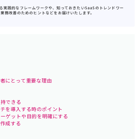
る実践的なフレームワークや、知っておきたいSaaSのトレンドワー
S業務改善のためのヒントなどをお届けいたします。
当者にとって重要な理由
維持できる
ッチを導入する時のポイント
ターゲットや目的を明確にする
を作成する