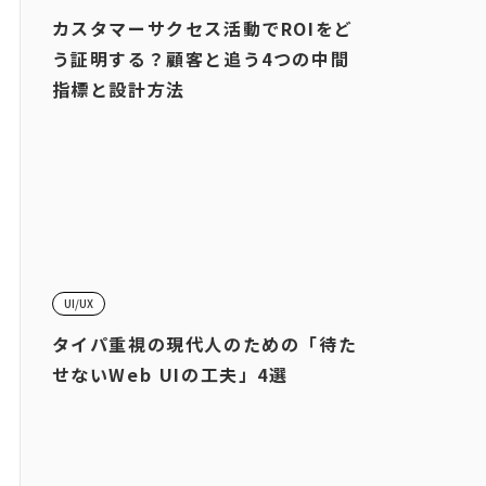
カスタマーサクセス活動でROIをど
う証明する？顧客と追う4つの中間
指標と設計方法
UI/UX
タイパ重視の現代人のための「待た
せないWeb UIの工夫」4選