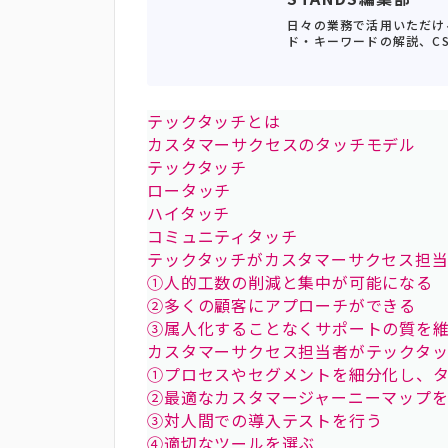
日々の業務で活用いただけ
ド・キーワードの解説、C
テックタッチとは
カスタマーサクセスのタッチモデル
テックタッチ
ロータッチ
ハイタッチ
コミュニティタッチ
テックタッチがカスタマーサクセス担
①人的工数の削減と集中が可能になる
②多くの顧客にアプローチができる
③属人化することなくサポートの質を
カスタマーサクセス担当者がテックタ
①プロセスやセグメントを細分化し、
②最適なカスタマージャーニーマップ
③対人間での導入テストを行う
④適切なツールを選ぶ