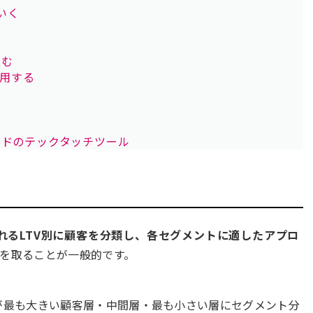
いく
込む
活用する
ードのテックタッチツール
れるLTV別に顧客を分類し、各セグメントに適したアプロ
を取ることが一般的です。
Vが最も大きい顧客層・中間層・最も小さい層にセグメント分