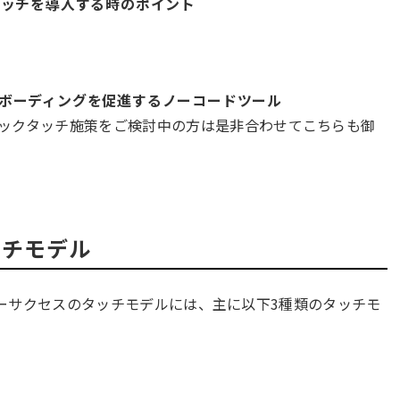
タッチを導入する時のポイント
。
ボーディングを促進するノーコードツール
ックタッチ施策をご検討中の方は是非合わせてこちらも御
ッチモデル
ーサクセスのタッチモデルには、主に以下3種類のタッチモ