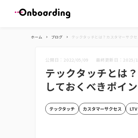
ホーム
ブログ
テックタッチとは？カスタマーサクセ
keyboard_arrow_right
keyboard_arrow_right
公開日：
2022/05/09
最終更新日：
2025/1
テックタッチとは
しておくべきポイ
テックタッチ
カスタマーサクセス
LTV