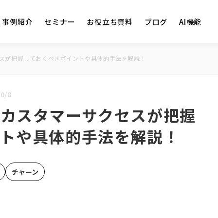
事例紹介
セミナー
お役立ち資料
ブログ
AI機能
スが把握しておくべきポイントや具体的手法を解説！
0/8
？カスタマーサクセスが把握
ントや具体的手法を解説！
チャーン