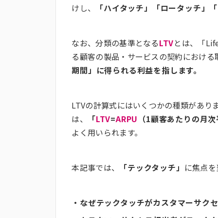
けし、
「ハイタッチ」「ロータッチ」「
なお、分類の基準となる
LTV
とは、「Li
る顧客の製品・サービスの契約における
期間」に得られる利益を指します。
LTVの計算式にはいくつかの種類があり
は、
「
LTV
=
ARPU
（1顧客あたりの月次
よく用いられます。
本記事では、
「テックタッチ」
に焦点を
・なぜテックタッチがカスタマーサク