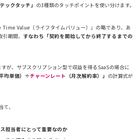
テックタッチ」
の3種類のタッチポイントを使い分けます。
fe Time Value（ライフタイムバリュー）」の略であり、あ
取引期間、
すなわち「契約を開始してから終了するまでの
ますが、サブスクリプション型で収益を得るSaaSの場合に
平均単価）÷
チャーンレート
（月次解約率）」
の計算式が
当て、
セス担当者にとって重要なのか