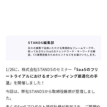
STANDS編集部
日々の業務で活用いただける実践的なフレームワークや、
知っておきたいSaaSのトレンドワード・キーワードの解
説、CS業務改善のためのヒントなどをお届けいたします。
1/26に、株式会社STANDSのセミナー
「SaaSのフリ
ートライアルにおけるオンボーディング最適化の手
法
」を開催しました！
今回は、弊社STANDSから取締役藤原が登壇しまし
た。
多くのSaaSプロダクト提供社様が参加され、ご質問や