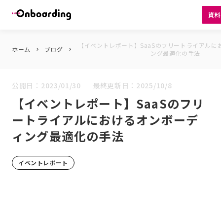
資
【イベントレポート】SaaSのフリートライアルに
ホーム
ブログ
keyboard_arrow_right
keyboard_arrow_right
ング最適化の手法
公開日：
2023/01/30
最終更新日：
2025/10/8
【イベントレポート】SaaSのフリ
ートライアルにおけるオンボーデ
ィング最適化の手法
イベントレポート