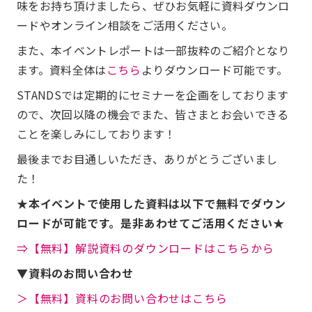
味をお持ち頂けましたら、ぜひお気軽に資料ダウンロ
ードやオンライン相談をご活用ください。
また、本イベントレポートは一部抜粋のご紹介となり
ます。資料全体は
こちら
よりダウンロード可能です。
STANDSでは定期的にセミナーを企画をしております
ので、次回以降の機会でまた、皆さまとお会いできる
ことを楽しみにしております！
最後までお目通しいただき、ありがとうございまし
た！
★本イベントで使用した資料は以下で無料でダウン
ロードが可能です。是非あわせてご活用ください★
⇒【無料】解説資料のダウンロードはこちらから
▼資料のお問い合わせ
＞【無料】資料のお問い合わせはこちら