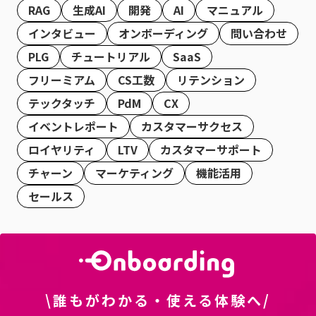
RAG
生成AI
開発
AI
マニュアル
インタビュー
オンボーディング
問い合わせ
PLG
チュートリアル
SaaS
フリーミアム
CS工数
リテンション
テックタッチ
PdM
CX
イベントレポート
カスタマーサクセス
ロイヤリティ
LTV
カスタマーサポート
チャーン
マーケティング
機能活用
セールス
\誰もがわかる・使える体験へ/