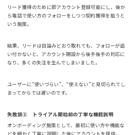
リード獲得のために即アカウント登録可能にし、後か
ら電話で使い方のフォローをしつつ契約獲得を狙うと
いう施策。
結果、リードは目論みどおり取れても、フォローが追
い付かないと、アカウント開設から後手後手の対応に
なり、多くの失注を生んでしまいました。
ユーザーに”使いづらい”、“使えない”と見切られてし
まってからでは遅いのです。
失敗談② トライアル開始前の丁寧な機能説明
オンボーディング施策として、最初に使い方や機能な
どを細かく丁寧に説明した後にアカウントを提供。