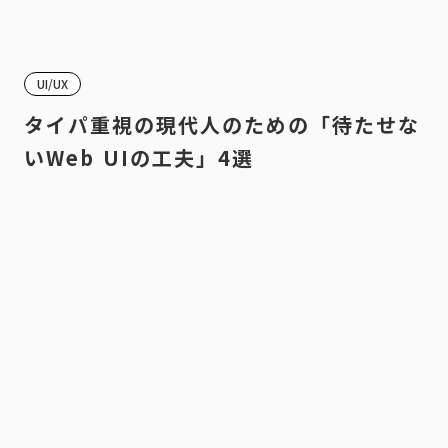
UI/UX
タイパ重視の現代人のための「待たせな
いWeb UIの工夫」4選