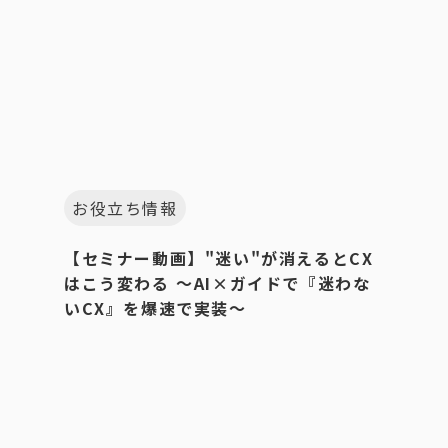
お役立ち情報
【セミナー動画】"迷い"が消えるとCX
はこう変わる 〜AI×ガイドで『迷わな
いCX』を爆速で実装〜