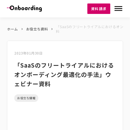
dehaze
資料請求
「SaaSのフリートライアルにおけるオンボ
ホーム
お役立ち資料
keyboard_arrow_right
keyboard_arrow_right
料
2023年01月30日
「SaaSのフリートライアルにおける
オンボーディング最適化の手法」ウ
ェビナー資料
お役立ち情報