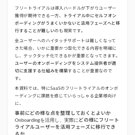
フリートライアルは導入ハードルが下がりユーザー
獲得が期待できる一方、
トライアル中にセルフオン
ボーディングがうまくいかないと活用フェーズへと移
行することが難しい
のも現実です。
全ユーザーへのハイタッチサポートは難しくなって
きた場合、いかに重要かつ型化できる内容を明確に
し、テックタッチ化できるかが重要となってきます。
ユーザーのオンボーディングをシステム提供者が適
切に支援する仕組みを構築
することが重要なので
す。
本資料では、特にSaaSのフリートライアルのオンボ
ーディングに課題を感じていらっしゃる企業様向け
に、
事前にどの様な点を整理しておくとよいか
どの様にフリート
Onboardingを活用し、実際に
ライアルユーザーを活用フェーズに移行でき
るか