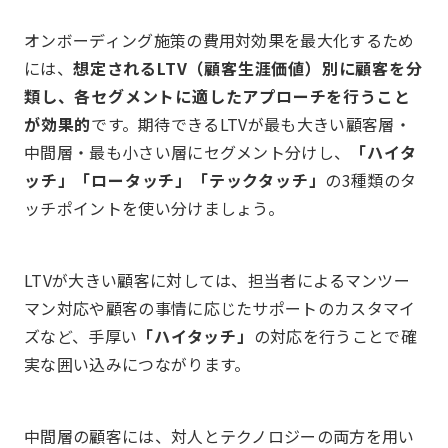
オンボーディング施策の費用対効果を最大化するため
には、
想定されるLTV（顧客生涯価値）別に顧客を分
類し、各セグメントに適したアプローチを行うこと
が効果的
です。期待できるLTVが最も大きい顧客層・
中間層・最も小さい層にセグメント分けし、
「ハイタ
ッチ」「ロータッチ」「テックタッチ」
の3種類のタ
ッチポイントを使い分けましょう。
LTVが大きい顧客に対しては、担当者によるマンツー
マン対応や顧客の事情に応じたサポートのカスタマイ
ズなど、手厚い
「ハイタッチ」
の対応を行うことで確
実な囲い込みにつながります。
中間層の顧客には、対人とテクノロジーの両方を用い