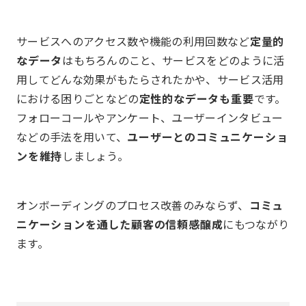
サービスへのアクセス数や機能の利用回数など
定量的
なデータ
はもちろんのこと、サービスをどのように活
用してどんな効果がもたらされたかや、サービス活用
における困りごとなどの
定性的なデータも重要
です。
フォローコールやアンケート、ユーザーインタビュー
などの手法を用いて、
ユーザーとのコミュニケーショ
ンを維持
しましょう。
オンボーディングのプロセス改善のみならず、
コミュ
ニケーションを通した顧客の信頼感醸成
にもつながり
ます。