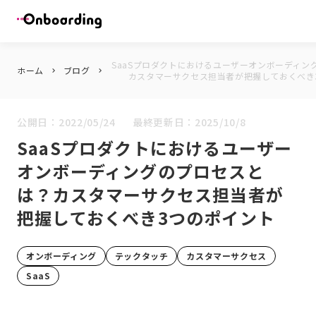
SaaSプロダクトにおけるユーザーオンボーディン
ホーム
ブログ
keyboard_arrow_right
keyboard_arrow_right
カスタマーサクセス担当者が把握しておくべき
公開日：
2022/05/24
最終更新日：
2025/10/8
SaaSプロダクトにおけるユーザー
オンボーディングのプロセスと
は？カスタマーサクセス担当者が
把握しておくべき3つのポイント
オンボーディング
テックタッチ
カスタマーサクセス
SaaS