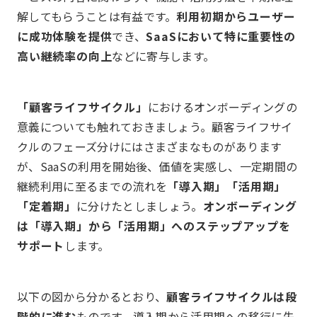
解してもらうことは有益です。
利用初期からユーザー
に成功体験を提供
でき、
SaaSにおいて特に重要性の
高い継続率の向上
などに寄与します。
「顧客ライフサイクル」
におけるオンボーディングの
意義についても触れておきましょう。顧客ライフサイ
クルのフェーズ分けにはさまざまなものがあります
が、SaaSの利用を開始後、価値を実感し、一定期間の
継続利用に至るまでの流れを
「導入期」「活用期」
「定着期」
に分けたとしましょう。
オンボーディング
は「導入期」から「活用期」へのステップアップを
サポート
します。
以下の図から分かるとおり、
顧客ライフサイクルは段
階的に進む
ものです。導入期から活用期への移行に失