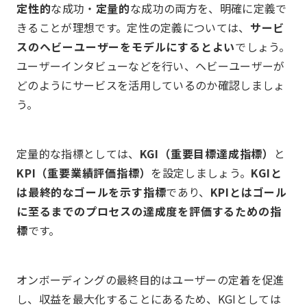
定性的
な成功・
定量的
な成功の両方を、明確に定義で
きることが理想です。定性の定義については、
サービ
スのヘビーユーザーをモデルにするとよい
でしょう。
ユーザーインタビューなどを行い、ヘビーユーザーが
どのようにサービスを活用しているのか確認しましょ
う。
定量的な指標としては、
KGI（重要目標達成指標）
と
KPI（重要業績評価指標）
を設定しましょう。
KGIと
は最終的なゴールを示す指標
であり、
KPIとはゴール
に至るまでのプロセスの達成度を評価するための指
標
です。
オンボーディングの最終目的はユーザーの定着を促進
し、収益を最大化することにあるため、KGIとしては