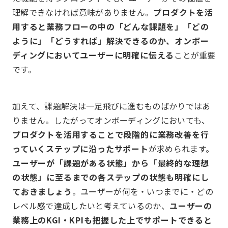
理解できなければ意味がありません。
プロダクトを活
用すると業務フローの中の「どんな課題を」「どの
ように」「どうすれば」解決できるのか、オンボー
ディングにおいてユーザーに明確に伝える
ことが重要
です。
加えて、課題解決は一足飛びに進むものばかりではあ
りません。したがってオンボーディングにおいても、
プロダクトを活用することで段階的に業務改善を行
っていくステップに沿ったサポート
が求められます。
ユーザーが「課題がある状態」から「最終的な理想
の状態」に至るまでの各ステップの状態も明確にし
ておきましょう
。ユーザーが何を・いつまでに・どの
レベル感で達成したいと考えているのか、
ユーザーの
業務上のKGI・KPIも把握した上でサポートできると