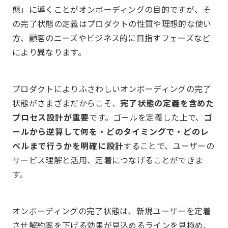
態」に導くことがオンボーディングの目的ですが、そ
の完了状態の定義はプロダクトの性質や理想的な使い
方、顧客のニーズやビジネス的に目指すフェーズなど
により異なります。
プロダクトによりふさわしいオンボーディングの完了
状態がさまざまだからこそ、
完了状態の定義を含めた
プロセス設計が重要
です。ゴールを定義した上で、
ゴ
ールから逆算して何を・どのタイミングで・どのレ
ベルまで行うかを明確に設計
することで、ユーザーの
サービス理解と活用、定着につなげることができま
す。
オンボーディングの完了状態は、新規ユーザーを定着
させ解約率を下げる効果が見込めるラインを見極め、