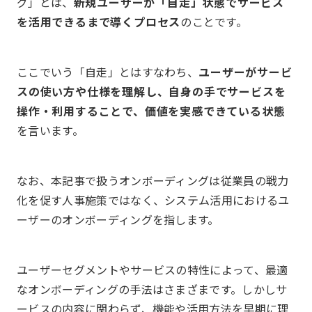
グ」とは、
新規ユーザーが「自走」状態でサービス
を活用できるまで導くプロセス
のことです。
ここでいう「自走」とはすなわち、
ユーザーがサービ
スの使い方や仕様を理解し、自身の手でサービスを
操作・利用することで、価値を実感できている状態
を言います。
なお、本記事で扱うオンボーディングは従業員の戦力
化を促す人事施策ではなく、システム活用におけるユ
ーザーのオンボーディングを指します。
ユーザーセグメントやサービスの特性によって、最適
なオンボーディングの手法はさまざまです。しかしサ
ービスの内容に関わらず、機能や活用方法を早期に理