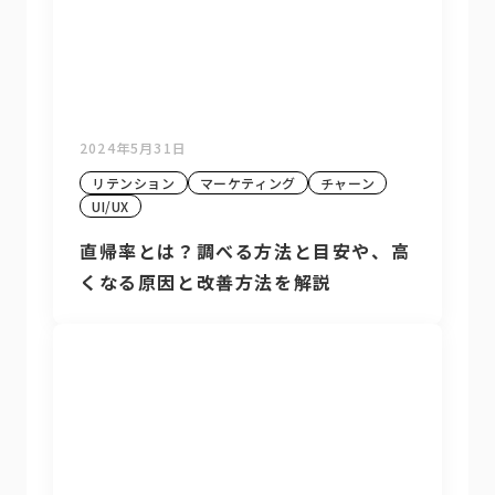
2024年5月31日
リテンション
マーケティング
チャーン
UI/UX
直帰率とは？調べる方法と目安や、高
くなる原因と改善方法を解説