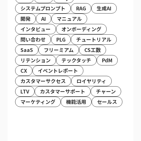
システムプロンプト
RAG
生成AI
開発
AI
マニュアル
インタビュー
オンボーディング
問い合わせ
PLG
チュートリアル
SaaS
フリーミアム
CS工数
リテンション
テックタッチ
PdM
CX
イベントレポート
カスタマーサクセス
ロイヤリティ
LTV
カスタマーサポート
チャーン
マーケティング
機能活用
セールス