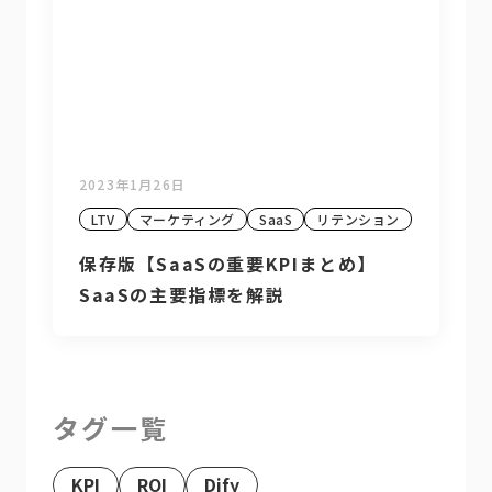
2023年1月26日
LTV
マーケティング
SaaS
リテンション
保存版【SaaSの重要KPIまとめ】
SaaSの主要指標を解説
タグ一覧
KPI
ROI
Dify