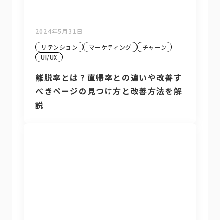
2024年5月31日
リテンション
マーケティング
チャーン
UI/UX
離脱率とは？直帰率との違いや改善す
べきページの見つけ方と改善方法を解
説