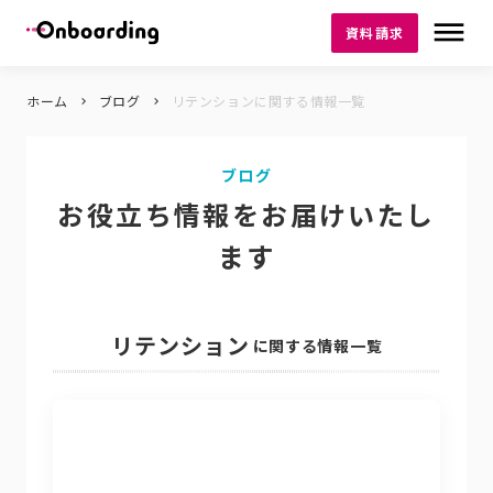
dehaze
資料請求
ホーム
ブログ
リテンションに関する情報一覧
keyboard_arrow_right
keyboard_arrow_right
ブログ
お役立ち情報をお届けいたし
ます
リテンション
に関する情報一覧