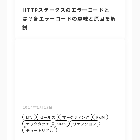
HTTPステータスのエラーコードと
は？各エラーコードの意味と原因を解
説
2024年1月25日
LTV
セールス
マーケティング
PdM
テックタッチ
SaaS
リテンション
チュートリアル