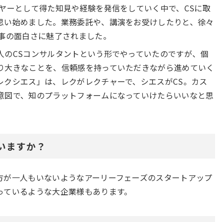
ヤーとして得た知見や経験を発信をしていく中で、CSに取
思い始めました。業務委託や、講演をお受けしたりと、徐々
仕事の面白さに魅了されました。
人のCSコンサルタントという形でやっていたのですが、個
り大きなことを、信頼感を持っていただきながら進めていく
レクシエス」は、レクがレクチャーで、シエスがCS。カス
意図で、知のプラットフォームになっていけたらいいなと思
いますか？
方が一人もいないようなアーリーフェーズのスタートアップ
っているような大企業様もあります。