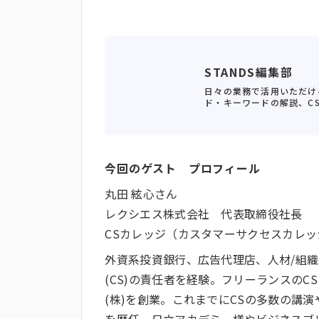
STANDS編集部
日々の業務で活用いただけ
ド・キーワードの解説、C
今回のゲスト プロフィール
丸田 絃心さん
レクシエス株式会社 代表取締役社長
CSカレッジ（カスタマーサクセスカレッ
外資系投資銀行、広告代理店、人材/組織
(CS)の責任者を経験。フリーランスのC
(株)を創業。これまでにCSの多数の講演
を歴任。日立アカデミー様やビジネスブレ