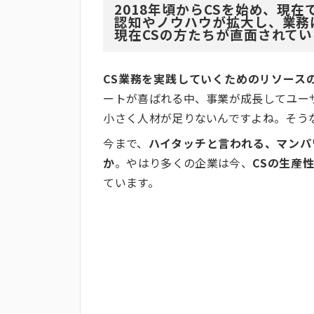
2018年頃からCSを始め、現
認知やノウハウが拡大し、業務
現在CSの方たちが直面されて
CS業務を実践していくためのリソース
ートが喜ばれる中、事業が成長してユー
小さく人材が足りないんですよね。そう
今まで、
ハイタッチと言われる、マンパ
か
。やはり多くの企業は今、
CSの生産
ています。