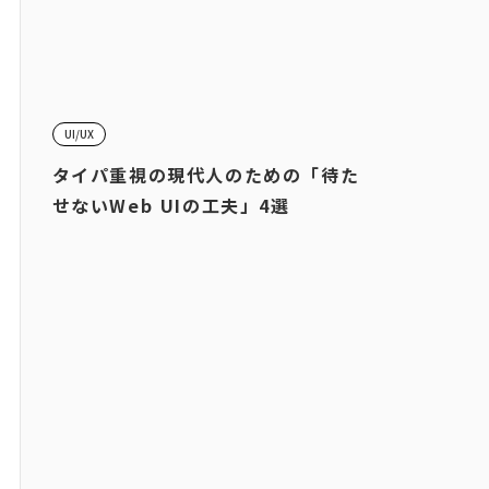
UI/UX
タイパ重視の現代人のための「待た
せないWeb UIの工夫」4選