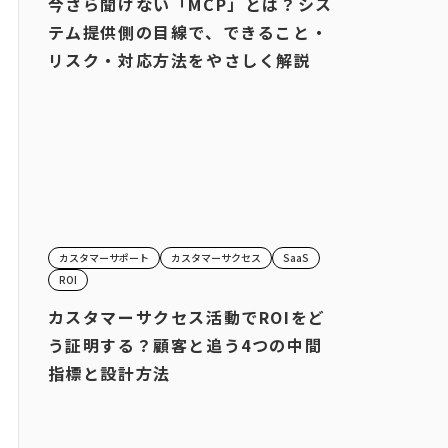
今さら聞けない「MCP」とは？シス
テム提供側の目線で、できること・
リスク・対応方法をやさしく解説
カスタマーサポート
カスタマーサクセス
SaaS
ROI
カスタマーサクセス活動でROIをど
う証明する？顧客と追う4つの中間
指標と設計方法