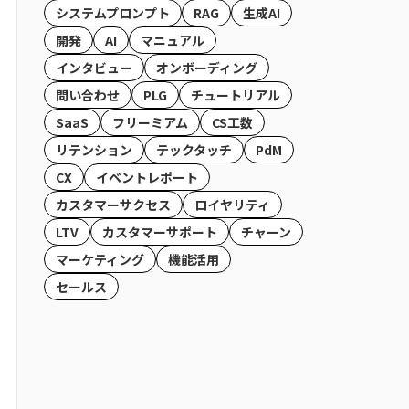
システムプロンプト
RAG
生成AI
開発
AI
マニュアル
インタビュー
オンボーディング
問い合わせ
PLG
チュートリアル
SaaS
フリーミアム
CS工数
リテンション
テックタッチ
PdM
CX
イベントレポート
カスタマーサクセス
ロイヤリティ
LTV
カスタマーサポート
チャーン
マーケティング
機能活用
セールス