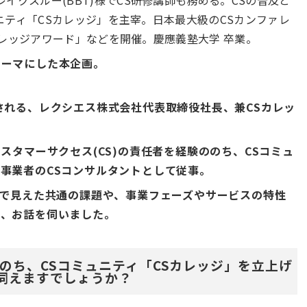
ュニティ「CSカレッジ」を主宰。日本最大級のCSカンファレ
Sカレッジアワード」などを開催。慶應義塾大学 卒業。
テーマにした本企画。
される、レクシエス株式会社代表取締役社長、兼CSカレッ
。
スタマーサクセス(CS)の責任者を経験ののち、CSコミュ
事業者のCSコンサルタントとして従事。
中で見えた共通の課題や、事業フェーズやサービスの特性
て、お話を伺いました。
のち、CSコミュニティ「CSカレッジ」を立上げ
伺えますでしょうか？