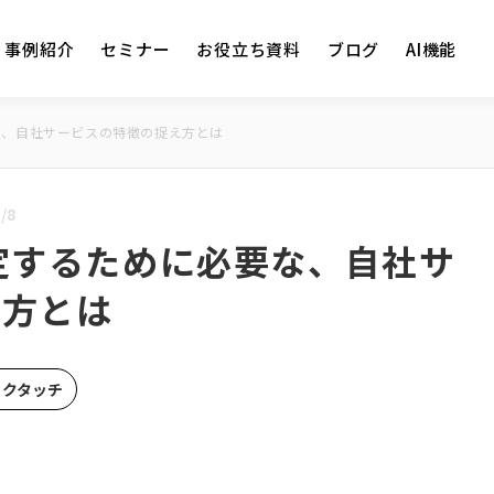
事例紹介
セミナー
お役立ち資料
ブログ
AI機能
な、自社サービスの特徴の捉え方とは
/8
定するために必要な、自社サ
え方とは
ックタッチ