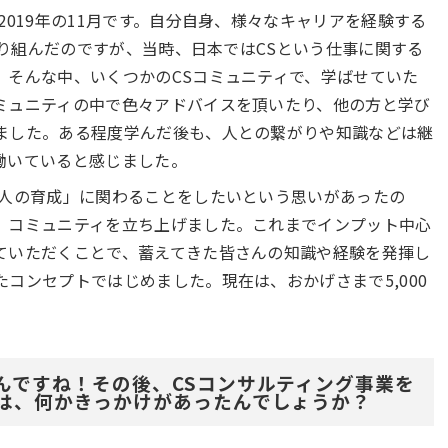
2019年の11月です。自分自身、様々なキャリアを経験する
に取り組んだのですが、当時、日本ではCSという仕事に関する
。そんな中、いくつかのCSコミュニティで、学ばせていた
ミュニティの中で色々アドバイスを頂いたり、他の方と学び
ました。ある程度学んだ後も、人との繋がりや知識などは継
働いていると感じました。
人の育成」に関わることをしたいという思いがあったの
、コミュニティを立ち上げました。これまでインプット中心
ていただくことで、蓄えてきた皆さんの知識や経験を発揮し
コンセプトではじめました。現在は、おかげさまで5,000
んですね！その後、CSコンサルティング事業を
は、何かきっかけがあったんでしょうか？