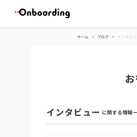
ホーム
ブログ
インタビュ
keyboard_arrow_right
keyboard_arrow_right
お
インタビュー
に関する情報