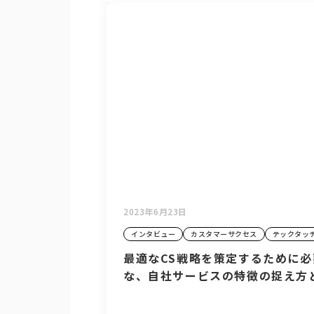
2023年6月23日
インタビュー
カスタマーサクセス
テックタッ
最適なCS戦略を策定するために必
な、自社サービスの特徴の捉え方