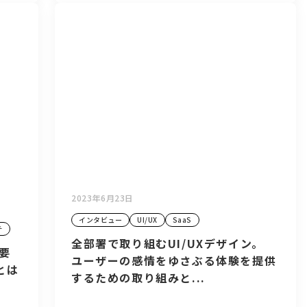
2023年6月23日
インタビュー
UI/UX
SaaS
チ
全部署で取り組むUI/UXデザイン。
要
ユーザーの感情をゆさぶる体験を提供
とは
するための取り組みと...