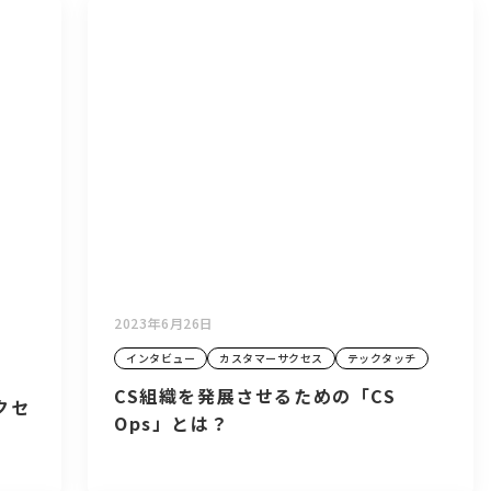
2023年6月26日
インタビュー
カスタマーサクセス
テックタッチ
CS組織を発展させるための「CS
クセ
Ops」とは？