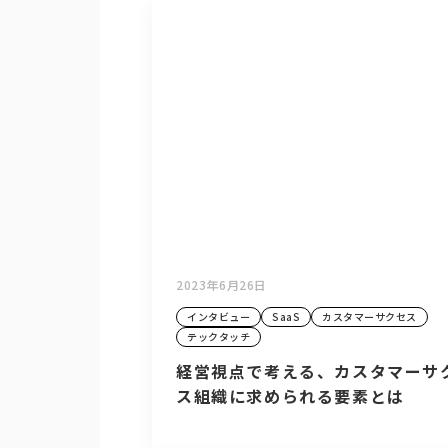
2023年6月26日
インタビュー
SaaS
カスタマーサクセス
テックタッチ
経営視点で考える、カスタマーサ
ス組織に求められる要素とは