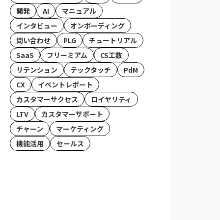
開発
AI
マニュアル
インタビュー
オンボーディング
問い合わせ
PLG
チュートリアル
SaaS
フリーミアム
CS工数
リテンション
テックタッチ
PdM
CX
イベントレポート
カスタマーサクセス
ロイヤリティ
LTV
カスタマーサポート
チャーン
マーケティング
機能活用
セールス