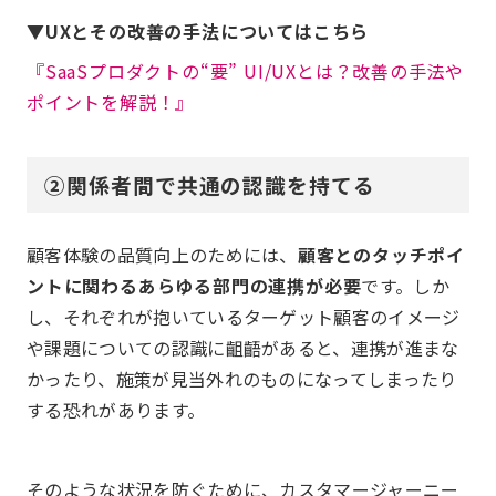
▼UXとその改善の手法についてはこちら
『SaaSプロダクトの“要” UI/UXとは？改善の手法や
ポイントを解説！』
②関係者間で共通の認識を持てる
顧客体験の品質向上のためには、
顧客とのタッチポイ
ントに関わるあらゆる部門の連携が必要
です。しか
し、それぞれが抱いているターゲット顧客のイメージ
や課題についての認識に齟齬があると、連携が進まな
かったり、施策が見当外れのものになってしまったり
する恐れがあります。
そのような状況を防ぐために、カスタマージャーニー