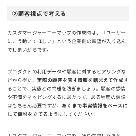
②顧客視点で考える
カスタマージャーニーマップの作成時は、「ユーザー
にこう動いてほしい」という企業側の願望が入り込ん
でしまいがちです。
プロダクトの利用データや顧客に対するヒアリングな
どから得た、
実際の顧客を表す情報を踏まえて作成
す
ることで、実態との乖離を防ぎましょう。顧客の感情
や不満をマッピングするにあたって、ある程度の仮説
はもちろん必要ですが、
あくまで事実情報をベースに
して仮説を立てる
ようにしてください。
カスタマージャーニーマップを一通り作成したあと