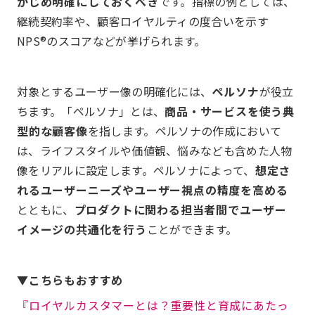
かじめ明確にしておくべき
です。指標の例としては、
継続契約率や、顧客ロイヤルティの度合いを示す
NPS®のスコアなどが挙げられます。
対象とするユーザー像の明確化には、
ペルソナ
が役立
ちます。「ペルソナ」とは、
商品・サービスを使う典
型的な顧客像
を指します。ペルソナの作成において
は、ライフスタイルや価値観、悩みなども含めた人物
像をリアルに設定します。ペルソナによって、
想定さ
れるユーザーニーズやユーザー視点の精度を高める
とともに、
プロダクトに関わる担当者間でユーザー
イメージの共通化を行う
ことができます。
▼こちらもおすすめ
『ロイヤルカスタマーとは？重要性と育成にあたっ