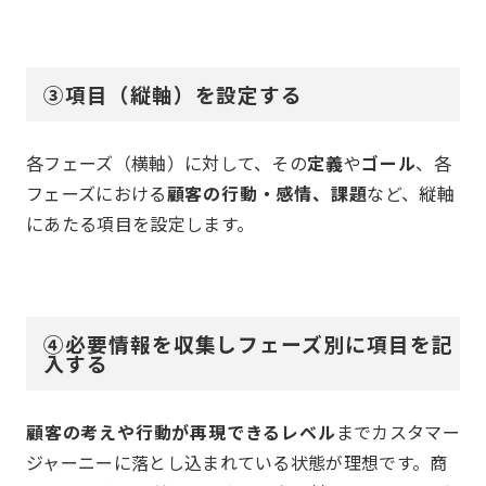
③項目（縦軸）を設定する
各フェーズ（横軸）に対して、その
定義
や
ゴール
、各
フェーズにおける
顧客の行動・感情、課題
など、縦軸
にあたる項目を設定します。
④必要情報を収集しフェーズ別に項目を記
入する
顧客の考えや行動が再現できるレベル
までカスタマー
ジャーニーに落とし込まれている状態が理想です。商