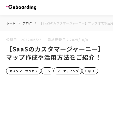
ホーム
ブログ
【SaaSのカスタマージャーニー】マップ作成や活
keyboard_arrow_right
keyboard_arrow_right
公開日：
2022/06/22
最終更新日：
2025/10/8
【SaaSのカスタマージャーニー】
マップ作成や活用方法をご紹介！
カスタマーサクセス
LTV
マーケティング
UI/UX