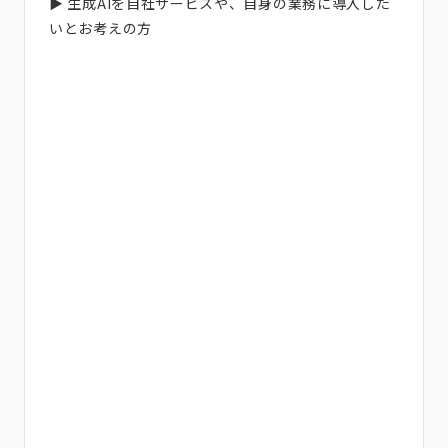
▶︎ 生成AIを自社サービスや、自身の業務に導入した
いとお考えの方