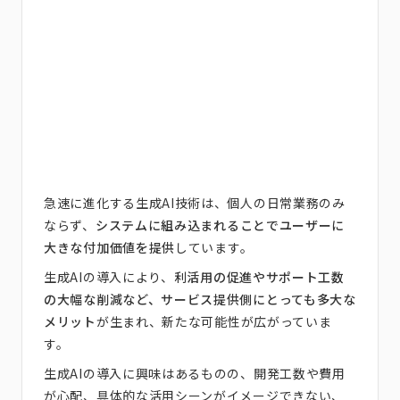
急速に進化する生成AI技術は、個人の日常業務のみ
ならず、
システムに組み込まれることでユーザーに
大きな付加価値を提供
しています。
生成AIの導入により、
利活用の促進やサポート工数
の大幅な削減など、サービス提供側にとっても多大な
メリット
が生まれ、新たな可能性が広がっていま
す。
生成AIの導入に興味はあるものの、開発工数や費用
が心配、具体的な活用シーンがイメージできない、