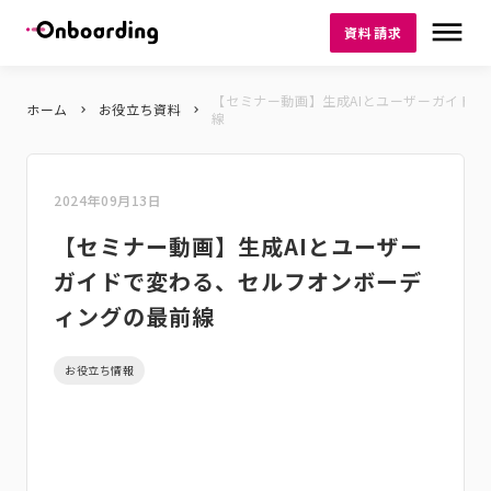
dehaze
資料請求
【セミナー動画】生成AIとユーザーガイド
ホーム
お役立ち資料
keyboard_arrow_right
keyboard_arrow_right
線
2024年09月13日
【セミナー動画】生成AIとユーザー
ガイドで変わる、セルフオンボーデ
ィングの最前線
お役立ち情報