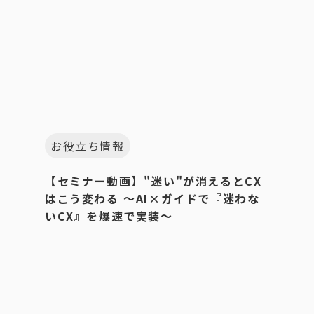
お役立ち情報
【セミナー動画】"迷い"が消えるとCX
はこう変わる 〜AI×ガイドで『迷わな
いCX』を爆速で実装〜