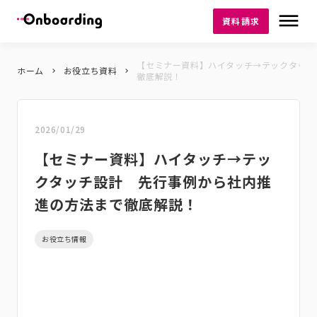
dehaze
資料請求
【セミナー資料】ハイタッチ→テックタッチ
ホーム
お役立ち資料
keyboard_arrow_right
keyboard_arrow_right
徹底解説！
2026/01/29
【セミナー資料】ハイタッチ→テッ
クタッチ設計 先行事例から社内推
進の方法まで徹底解説！
お役立ち情報