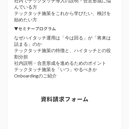
社内でテックタッチ導入の説明・合意形成に悩
んでいる方
テックタッチ施策をこれから学びたい、検討を
始めたい方
▼
セミナープログラム
なぜハイタッチ運用は「今は回る」が「将来は
詰まる」のか
テックタッチ施策の特徴と、ハイタッチとの役
割分担
社内説明・合意形成を進めるためのポイント
テックタッチ施策を「いつ」やるべきか
Onboardingのご紹介
資料請求フォーム