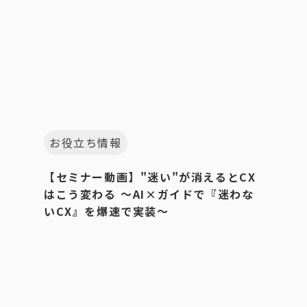
お役立ち情報
【セミナー動画】"迷い"が消えるとCX
はこう変わる 〜AI×ガイドで『迷わな
いCX』を爆速で実装〜