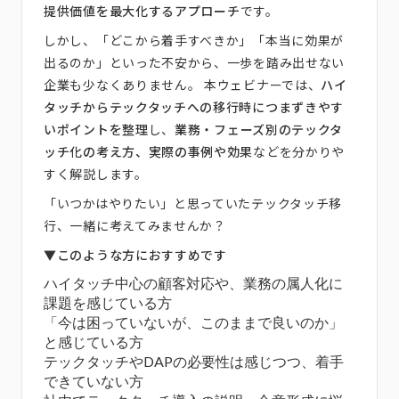
提供価値を最大化するアプローチ
です。
しかし、「どこから着手すべきか」「本当に効果が
出るのか」といった不安から、一歩を踏み出せない
企業も少なくありません。 本ウェビナーでは、
ハイ
タッチからテックタッチへの移行時につまずきやす
いポイントを整理
し、
業務・フェーズ別のテックタ
ッチ化の考え方、実際の事例や効果
などを分かりや
すく解説します。
「いつかはやりたい」と思っていたテックタッチ移
行、一緒に考えてみませんか？
▼
このような方におすすめです
ハイタッチ中心の顧客対応や、業務の属人化に
課題を感じている方
「今は困っていないが、このままで良いのか」
と感じている方
テックタッチやDAPの必要性は感じつつ、着手
できていない方