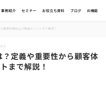
事例紹介
セミナー
お役立ち資料
ブログ
AI機能
から顧客体験向上の取組ポイントまで解説！
0/8
は？定義や重要性から顧客体
ントまで解説！