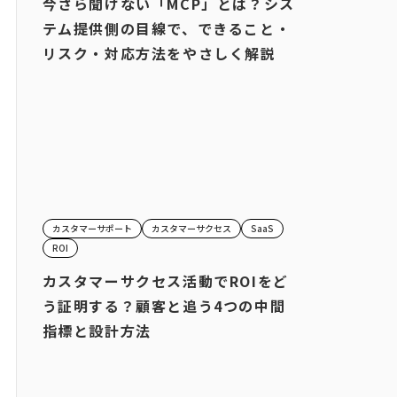
今さら聞けない「MCP」とは？シス
テム提供側の目線で、できること・
リスク・対応方法をやさしく解説
カスタマーサポート
カスタマーサクセス
SaaS
ROI
カスタマーサクセス活動でROIをど
う証明する？顧客と追う4つの中間
指標と設計方法