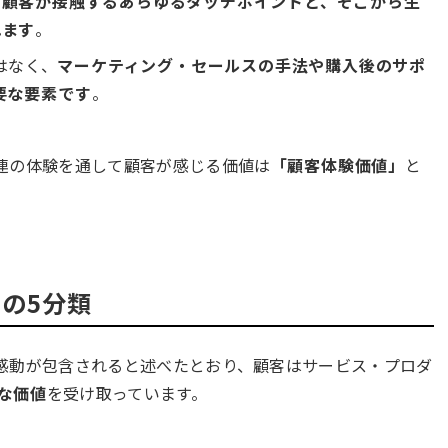
と顧客が接触するあらゆるタッチポイントと、そこから生
れます
。
はなく、
マーケティング・セールスの手法や購入後のサポ
要な要素です
。
連の体験を通して顧客が感じる価値は
「顧客体験価値」
と
の5分類
感動が包含されると述べたとおり、顧客はサービス・プロダ
な価値
を受け取っています。