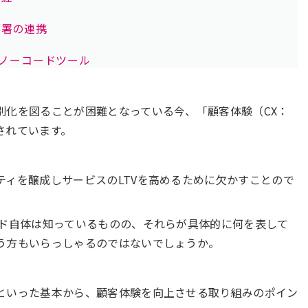
部署の連携
るノーコードツール
別化を図ることが困難となっている今、「顧客体験（CX：
されています。
ティを醸成しサービスのLTVを高めるために欠かすことので
ード自体は知っているものの、それらが具体的に何を表して
う方もいらっしゃるのではないでしょうか。
といった基本から、顧客体験を向上させる取り組みのポイン