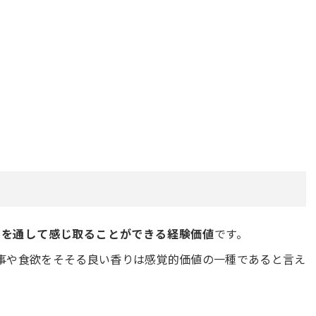
）を通して感じ取ることができる経験価値
です。
事や食欲をそそる良い香りは感覚的価値の一種であると言え