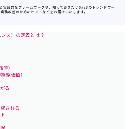
る実践的なフレームワークや、知っておきたいSaaSのトレンドワー
S業務改善のためのヒントなどをお届けいたします。
エンス）の定義とは？
価値）
的経験価値）
ながる
醸成される
ント
把握