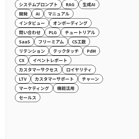
システムプロンプト
RAG
生成AI
開発
AI
マニュアル
インタビュー
オンボーディング
問い合わせ
PLG
チュートリアル
SaaS
フリーミアム
CS工数
リテンション
テックタッチ
PdM
CX
イベントレポート
カスタマーサクセス
ロイヤリティ
LTV
カスタマーサポート
チャーン
マーケティング
機能活用
セールス