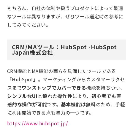
もちろん、自社の体制や扱うプロダクトによって最適
なツールは異なりますが、ぜひツール選定時の参考に
してみてください。
CRM/MAツール：HubSpot -HubSpot
Japan株式会社
CRM機能とMA機能の両方を具備したツールである
「HubSpot」。マーケティングからカスタマーサクセ
スまで
ワンストップでカバーできる
機能を持ちつつ、
シンプルなUI
と
優れた操作性
により、
初心者でも直
感的な操作が可能
です。
基本機能は無料
のため、手軽
に利用開始できる点も魅力の一つです。
https://www.hubspot.jp/