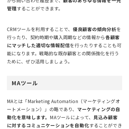
から問い合わせ履歴まで、
顧客のあらゆる情報を一元
管理
することができます。
CRMツールを利用することで、
優良顧客の傾向分析
を
行ったり、契約時期や購入周期などの情報から
各顧客
にマッチした適切な情報配信
を行ったりすることも可
能になります。戦略的な既存顧客との関係強化を行う
ために、ぜひ活用しましょう。
MAツール
MAとは「Marketing Automation（マーケティングオ
ートメーション）」の略であり、
マーケティングの自
動化を意味します。
MAツールによって、
見込み顧客
に対するコミュニケーションを自動化
することができ