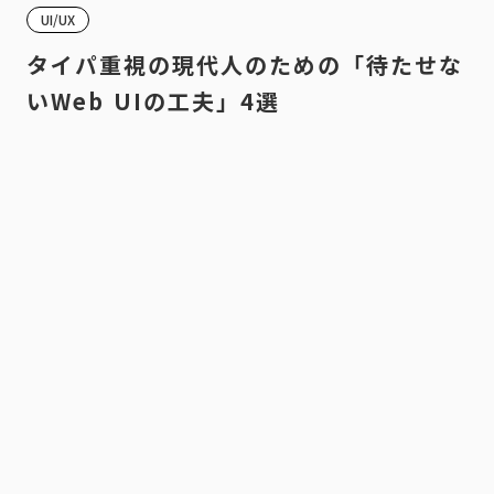
UI/UX
タイパ重視の現代人のための「待たせな
いWeb UIの工夫」4選