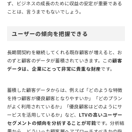
ず、ビジネスの成長のために収益の安定が重要である
ことは、言うまでもないでしょう。
ユーザーの傾向を把握できる
長期間契約を継続してくれる既存顧客が増えると、お
のずと顧客のデータが蓄積されていきます。この
顧客
データは、企業にとって非常に貴重な財産
です。
蓄積した顧客データからは、例えば「どのような特徴
を持つ顧客が優良顧客となりやすいか」「どのプラン
がよく利用されているか」「優良顧客はどのようにサ
ービスを活用しているか」など、
LTVの高いユーザー
セグメントの傾向を分析することが可能
です。分析結
果から、どういった顧客層へアプローチすべきかの指