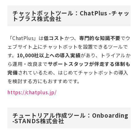
チャットボットツール：ChatPlus -チャッ
トプラス株式会社
「ChatPlus」は
低コスト
かつ、
専門的な知識不要
でウ
ェブサイト上にチャットボットを設置できるツールで
す。
10,000社以上への導入実績
があり、トライアルか
ら運用・改良まで
サポートスタッフが伴走する体制も
完備
されているため、はじめてチャットボットの導入
を検討する方にもおすすめです。
https://chatplus.jp/
チュートリアル作成ツール：Onboarding
-STANDS株式会社