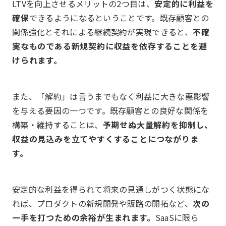
LTVを向上させるメリットの2つ目は、
安定的に利益を
確保
できるようになるということです。既存顧客との
関係強化とそれによる継続契約が実現できると、
不確
実なものである新規契約に収益を依存することを避
けられます。
また、「解約」は言うまでもなく利益に大きな悪影響
を与える要因の一つです。既存顧客との良好な関係を
構築・維持することは、
予期せぬ大量解約を抑制し、
収益の見込みを立てやすくすることにつながりま
す。
安定的な利益を得られて将来の見通しがつく状態にな
れば、プロダクトの新規開発や販路の開拓など、
次の
一手を打つための余裕が生まれます。
SaaSに限ら