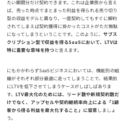
たい期間分だけ契約できます。これは企業側から言え
ば、売った時点でまとまった利益を得られる売り切り
型の収益モデルと異なり、一度契約してもすぐに解約
されてしまえば契約獲得に掛かったコストがただ無駄
になってしまうということです。このように、
サブス
クリプション型で収益を得るSaaSにおいて、LTVは
特に重要な意味を持つ
と言えます。
にもかかわらずSaaSビジネスにおいては、機能別の組
織がそれぞれ部分最適に走ってしまうことで、結果的
にLTVを低下させてしまうケースがしばしばありま
す。
LTV最大化のためには、リード数や新規契約数だ
けでなく、アップセルや契約継続率向上による「1顧
客から得る利益を最大化すること」に留意
しましょ
う。