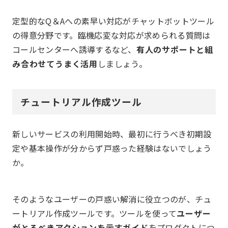
定型的なQ＆Aへの素早い対応がチャットボットツール
の得意分野です。臨機応変な対応が求められる質問は
コールセンターへ誘導するなど、
有人のサポートと組
み合わせてうまく活用
しましょう。
チュートリアル作成ツール
新しいサービスの利用開始時、最初に行うべき初期設
定や基本操作が分からず戸惑った経験はないでしょう
か。
そのようなユーザーの戸惑い解消に役立つのが、チュ
ートリアル作成ツールです。ツールを使って
ユーザー
がとるべきアクションを示すガイド
をプロダクトにつ