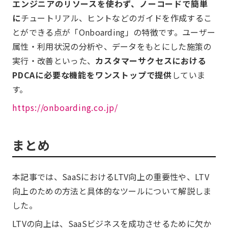
エンジニアのリソースを使わず、ノーコードで簡単
に
チュートリアル、ヒントなどのガイドを作成するこ
とができる点が「Onboarding」の特徴です。ユーザー
属性・利用状況の分析や、データをもとにした施策の
実行・改善といった、
カスタマーサクセスにおける
PDCAに必要な機能をワンストップで提供
していま
す。
https://onboarding.co.jp/
まとめ
本記事では、SaaSにおけるLTV向上の重要性や、LTV
向上のための方法と具体的なツールについて解説しま
した。
LTVの向上は、SaaSビジネスを成功させるために欠か