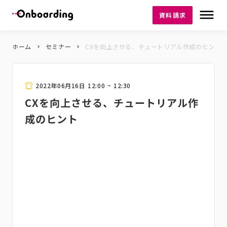
dehaze
資料請求
ホーム
セミナー
CXを向上させる、チュートリアル作成のヒント
keyboard_arrow_right
keyboard_arrow_right
2022年06月16日 12:00 ~ 12:30
CXを向上させる、チュートリアル作
成のヒント