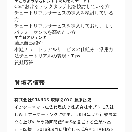
▼このような方におすすめのセミナーです
CSにおけるテックタッチ化を検討している方
チュートリアルサービスの導入を検討している
方
チュートリアルサービスを導入しており、より
パフォーマンスを高めたい方
▼当日アジェンダ
藤原自己紹介
本題チュートリアルサービスの仕組み・活用方
法チュートリアルの表現・Tips
質疑応答
登壇者情報
株式会社STANDS 取締役COO 藤原岳史
インターネット広告代理店の株式会社オプトに入社
しWebマーケティングに従事。 2014年より新規事業
立ち上げのため動画配信SaaSを運営する企業へ出
向・転籍。 2018年9月に独立し株式会社STANDSを