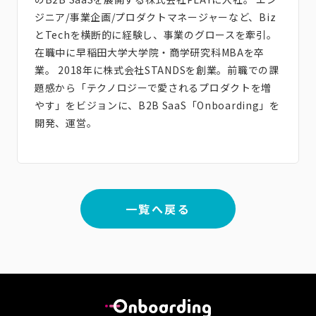
ジニア/事業企画/プロダクトマネージャーなど、Biz
とTechを横断的に経験し、事業のグロースを牽引。
在職中に早稲田大学大学院・商学研究科MBAを卒
業。 2018年に株式会社STANDSを創業。前職での課
題感から「テクノロジーで愛されるプロダクトを増
やす」をビジョンに、B2B SaaS「
Onboarding
」を
開発、運営。
一覧へ戻る