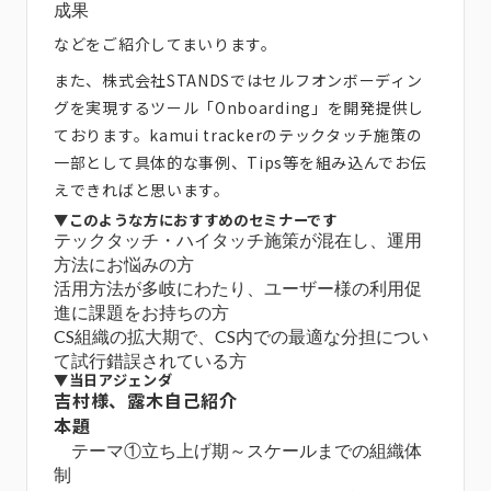
成果
などをご紹介してまいります。
また、株式会社STANDSではセルフオンボーディン
グを実現するツール「Onboarding」を開発提供し
ております。kamui trackerのテックタッチ施策の
一部として具体的な事例、Tips等を組み込んでお伝
えできればと思います。
▼このような方におすすめのセミナーです
テックタッチ・ハイタッチ施策が混在し、運用
方法にお悩みの方
活用方法が多岐にわたり、ユーザー様の利用促
進に課題をお持ちの方
CS組織の拡大期で、CS内での最適な分担につい
て試行錯誤されている方
▼当日アジェンダ
吉村様、露木自己紹介
本題
テーマ①立ち上げ期～スケールまでの組織体
制