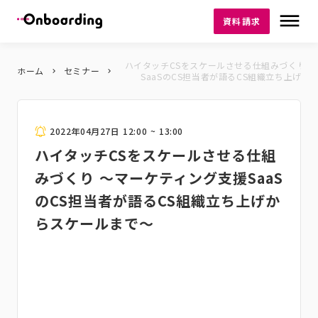
dehaze
資料請求
ハイタッチCSをスケールさせる仕組みづくり 
ホーム
セミナー
keyboard_arrow_right
keyboard_arrow_right
SaaSのCS担当者が語るCS組織立ち上げか
2022年04月27日 12:00 ~ 13:00
ハイタッチCSをスケールさせる仕組
みづくり ～マーケティング支援SaaS
のCS担当者が語るCS組織立ち上げか
らスケールまで～