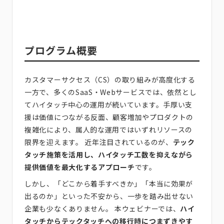
プログラム概要
カスタマーサクセス（CS）の取り組みが高度化する
一方で、多くのSaaS・Webサービスでは、依然とし
てハイタッチ中心の運用が続いています。手厚い支
援は価値につながる反面、顧客増加やプロダクトの
複雑化により、属人的な運用ではいずれリソースの
限界を迎えます。 近年注目されているのが、
テック
タッチ施策を活用し、ハイタッチ工数を抑えながら
提供価値を最大化するアプローチ
です。
しかし、「どこから着手すべきか」「本当に効果が
出るのか」といった不安から、一歩を踏み出せない
企業も少なくありません。 本ウェビナーでは、
ハイ
タッチからテックタッチへの移行時につまずきやす