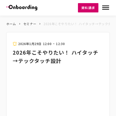
dehaze
資料請求
ホーム
セミナー
2026年こそやりたい！ ハイタッチ→テックタ
keyboard_arrow_right
keyboard_arrow_right
2026年1月29日 12:00 ~ 12:30
2026年こそやりたい！ ハイタッチ
→テックタッチ設計