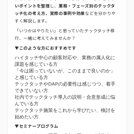
いポイントを整理
し、
業務・フェーズ別のテックタ
ッチ化の考え方、実際の事例や効果
などを分かりや
すく解説します。
「いつかはやりたい」と思っていたテックタッチ移
行、一緒に考えてみませんか？
▼
このような方におすすめです
ハイタッチ中心の顧客対応や、業務の属人化に
課題を感じている方
「今は困っていないが、このままで良いのか」
と感じている方
テックタッチやDAPの必要性は感じつつ、着手
できていない方
社内でテックタッチ導入の説明・合意形成に悩
んでいる方
テックタッチ施策をこれから学びたい、検討を
始めたい方
▼
セミナープログラム