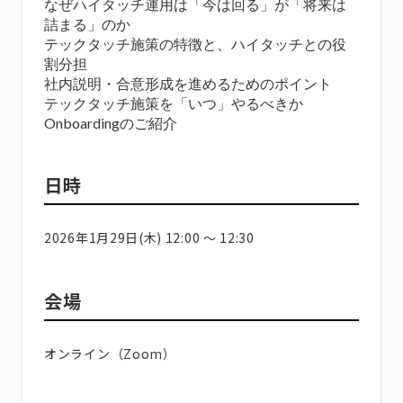
なぜハイタッチ運用は「今は回る」が「将来は
詰まる」のか
テックタッチ施策の特徴と、ハイタッチとの役
割分担
社内説明・合意形成を進めるためのポイント
テックタッチ施策を「いつ」やるべきか
Onboardingのご紹介
日時
2026年1月29日(木) 12:00 〜 12:30
会場
オンライン（Zoom）