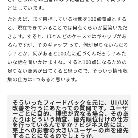
どはしています。
たとえば、まず目指している状態を100点満点とする
と、現在できていることでは何点くらいか回答いただ
きます。すると、ほとんどのケースではギャップがあ
るんですが、そのギャップ って、何が足りないんだろ
う？とか、何があると100点に近づくんだろう？みた
いな話を問いかけますね。すると100点になるための
足りない要素が出てくると思うので、そういう情報収
集の仕方は1つあると思います。
そういったフィードバックを元に、UI/UX
改善を行うにあたっての質問です。ユーザ
ーごとに目的、理想が異なる場合、そのあ
たりはどういう精査、優先順位付けの仕方
を行っているんですか？ビジネス的には、
売上への影響の大きいユーザーの声を優先
することになるのでしょうか。