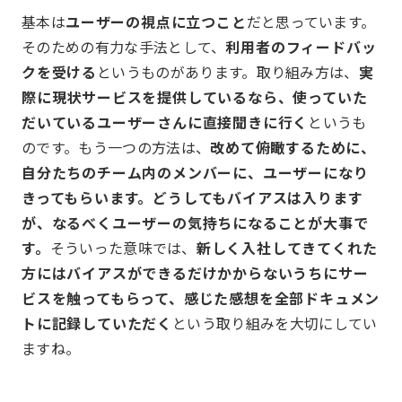
基本は
ユーザーの視点に立つこと
だと思っています。
そのための有力な手法として、
利用者のフィードバッ
クを受ける
というものがあります。取り組み方は、
実
際に現状サービスを提供しているなら、使っていた
だいているユーザーさんに直接聞きに行く
というも
のです。もう一つの方法は、
改めて俯瞰するために、
自分たちのチーム内のメンバーに、ユーザーになり
きってもらいます。どうしてもバイアスは入ります
が、なるべくユーザーの気持ちになることが大事で
す。
そういった意味では、
新しく入社してきてくれた
方にはバイアスができるだけかからないうちにサー
ビスを触ってもらって、感じた感想を全部ドキュメン
トに記録していただく
という取り組みを大切にしてい
ますね。