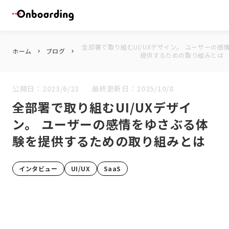
全部署で取り組むUI/UXデザイン。 ユーザーの感
ホーム
ブログ
keyboard_arrow_right
keyboard_arrow_right
提供するための取り組みとは
公開日：
2023/6/23
最終更新日：
2025/10/8
全部署で取り組むUI/UXデザイ
ン。 ユーザーの感情をゆさぶる体
験を提供するための取り組みとは
インタビュー
UI/UX
SaaS