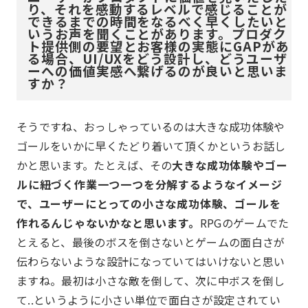
り、それを感動するレベルで感じることが
できるまでの時間をなるべく早くしたいと
いうお声を聞くことがあります。プロダク
ト提供側の要望とお客様の実態にGAPがあ
る場合、UI/UXをどう設計し、どうユーザ
ーへの価値実感へ繋げるのが良いと思いま
すか？
そうですね、おっしゃっているのは大きな成功体験や
ゴールをいかに早くたどり着いて頂くかというお話し
かと思います。たとえば、その
大きな成功体験やゴー
ルに紐づく作業一つ一つを分解するようなイメージ
で、ユーザーにとっての小さな成功体験、ゴールを
作れるんじゃないかなと思います。
RPGのゲームでた
とえると、最後のボスを倒さないとゲームの面白さが
伝わらないような設計になっていてはいけないと思い
ますね。最初は小さな敵を倒して、次に中ボスを倒し
て..というように小さい単位で面白さが設定されてい