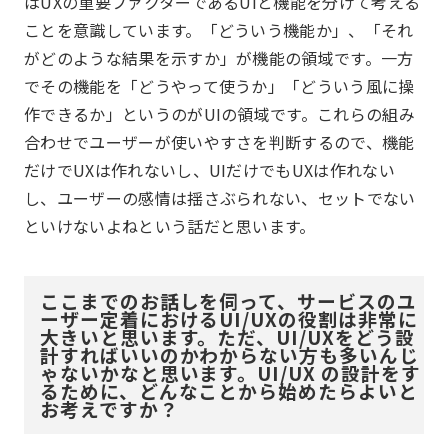
はUXの重要ファクターであるUIと機能を分けて考える
ことを意識しています。「どういう機能か」、「それ
がどのような結果を示すか」が機能の領域です。一方
でその機能を「どうやって使うか」「どういう風に操
作できるか」というのがUIの領域です。これらの組み
合わせでユーザーが使いやすさを判断するので、機能
だけでUXは作れないし、UIだけでもUXは作れない
し、ユーザーの感情は揺さぶられない、セットでない
といけないよねという話だと思います。
ここまでのお話しを伺って、サービスのユ
ーザー定着におけるUI/UXの役割は非常に
大きいと思います。ただ、UI/UXをどう設
計すればいいのかわからない方も多いんじ
ゃないかなと思います。UI/UX の設計をす
るために、どんなことから始めたらよいと
お考えですか？