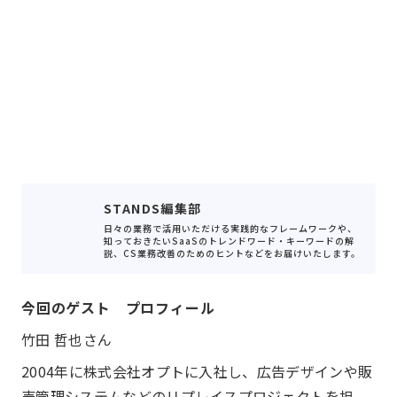
STANDS編集部
日々の業務で活用いただける実践的なフレームワークや、
知っておきたいSaaSのトレンドワード・キーワードの解
説、CS業務改善のためのヒントなどをお届けいたします。
今回のゲスト プロフィール
竹田 哲也さん
2004年に株式会社オプトに入社し、広告デザインや販
売管理システムなどのリプレイスプロジェクトを担