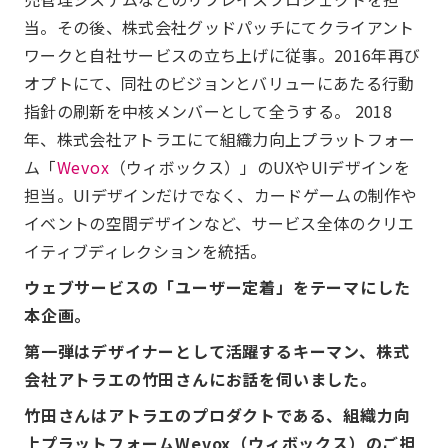
当。その後、株式会社グッドパッチにてクライアント
ワークと自社サービスの立ち上げに従事。2016年再び
オプトにて、同社のビジョンとバリューにあたる行動
指針の刷新を中核メンバーとして全うする。 2018
年、株式会社アトラエにて組織力向上プラットフォー
ム「
Wevox
（ウィボックス）」のUXやUIデザインを
担当。UIデザインだけでなく、カードゲームの制作や
イベントの空間デザインなど、サービス全体のクリエ
イティブディレクションを統括。
ウェブサービスの「ユーザー定着」をテーマにした
本企画。
第一弾はデザイナーとして活躍するキーマン、株式
会社アトラエの竹田さんにお話を伺いました。
竹田さんはアトラエのプロダクトである、組織力向
上プラットフォームWevox（ウィボックス）のご担