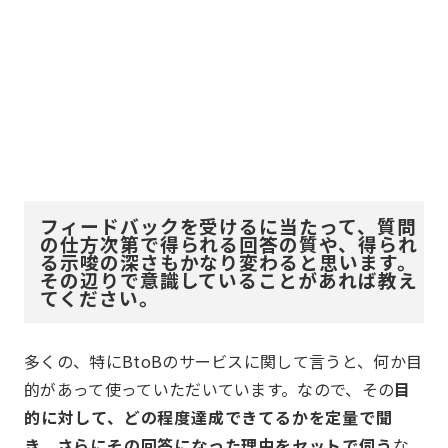
フィードバックを受けるに当たって、質問
の仕方次第で得られる回答の質や、得られ
る示唆の深さもかなり変わると思います。
その辺りで意識していることがあれば教え
てください。
多くの、特にBtoBのサービスに関して言うと、何か目
的があって使っていただいています。なので、その
目
的に対して、どの程度達成できてるかを定量で聞
き、さらにその回答になった理由をセットで伺う
な