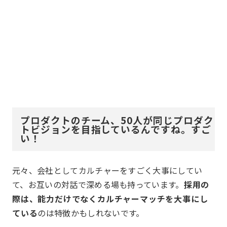
プロダクトのチーム、50人が同じプロダク
トビジョンを目指しているんですね。すご
い！
元々、会社としてカルチャーをすごく大事にしてい
て、お互いの対話で深める場も持っています。
採用の
際は、能力だけでなくカルチャーマッチを大事にし
ている
のは特徴かもしれないです。