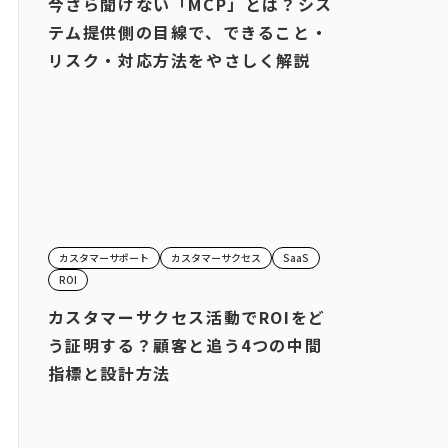
今さら聞けない「MCP」とは？シス
テム提供側の目線で、できること・
リスク・対応方法をやさしく解説
カスタマーサポート
カスタマーサクセス
SaaS
ROI
カスタマーサクセス活動でROIをど
う証明する？顧客と追う4つの中間
指標と設計方法