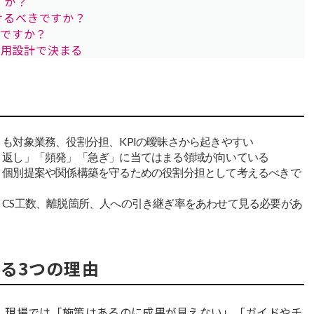
すか？
けるべきですか？
何ですか？
運用設計で決まる
も対象業務、役割分担、KPIの曖昧さから起きやすい
り返し」「頻発」「急ぎ」に当てはまる領域が向いている
、個別提案や関係構築を守るための役割分担として考えるべきで
CS工数、離脱箇所、人への引き継ぎ率をあわせて見る必要があ
る3つの理由
、現場では「施策はあるのに成果が見えない」「ガイドやチ