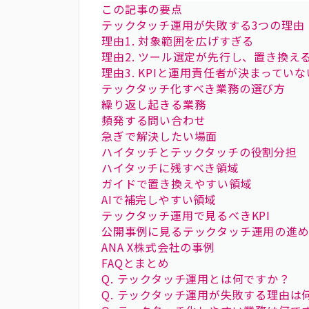
この記事の要点
テックタッチ運用が失敗する3つの理由
理由1. 対象範囲を広げすぎる
理由2. ツール選定が先行し、置き換え
理由3. KPIと運用責任者が決まっていな
テックタッチ化すべき業務の選び方
繰り返し起きる業務
頻発する問い合わせ
急ぎで解決したい場面
ハイタッチとテックタッチの役割分担
ハイタッチに残すべき領域
ガイドで置き換えやすい領域
AIで補完しやすい領域
テックタッチ運用で見るべきKPI
公開事例に見るテックタッチ運用の進
ANA X株式会社の事例
FAQとまとめ
Q. テックタッチ運用とは何ですか？
Q. テックタッチ運用が失敗する理由は