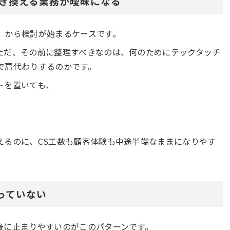
置き換える業務が曖昧になる
」から検討が始まるケースです。
ただ、その前に整理すべきなのは、何のためにテックタッチ
で肩代わりするのかです。
トを置いても、
えるのに、CS工数も顧客体験も中途半端なままになりやす
まっていない
後に止まりやすいのがこのパターンです。