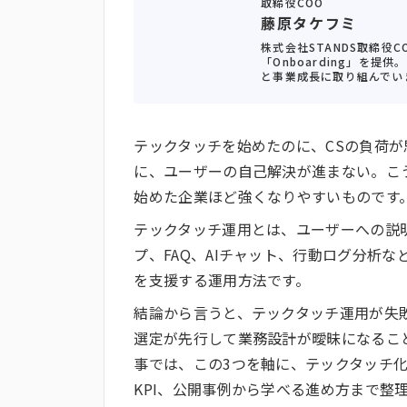
取締役COO
藤原タケフミ
株式会社STANDS取締役
「Onboarding」を
と事業成長に取り組んでい
テックタッチを始めたのに、CSの負荷
に、ユーザーの自己解決が進まない。こ
始めた企業ほど強くなりやすいものです
テックタッチ運用とは、ユーザーへの説
プ、FAQ、AIチャット、行動ログ分析
を支援する運用方法です。
結論から言うと、テックタッチ運用が失敗す
選定が先行して業務設計が曖昧になること
事では、この3つを軸に、テックタッチ
KPI、公開事例から学べる進め方まで整