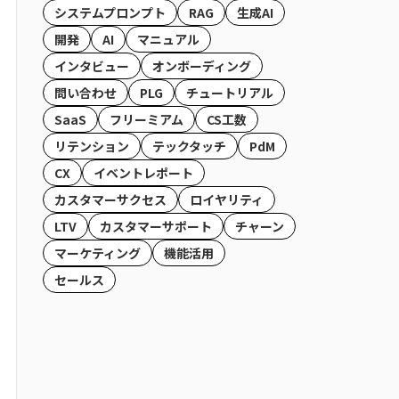
システムプロンプト
RAG
生成AI
開発
AI
マニュアル
インタビュー
オンボーディング
問い合わせ
PLG
チュートリアル
SaaS
フリーミアム
CS工数
リテンション
テックタッチ
PdM
CX
イベントレポート
カスタマーサクセス
ロイヤリティ
LTV
カスタマーサポート
チャーン
マーケティング
機能活用
セールス