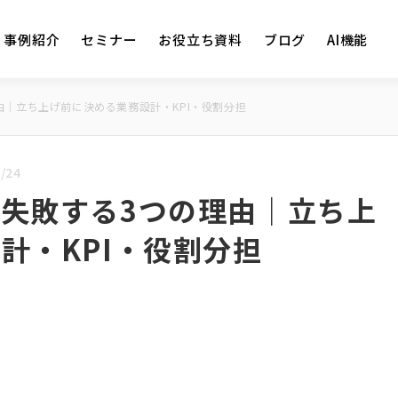
事例紹介
セミナー
お役立ち資料
ブログ
AI機能
由｜立ち上げ前に決める業務設計・KPI・役割分担
/24
失敗する3つの理由｜立ち上
計・KPI・役割分担