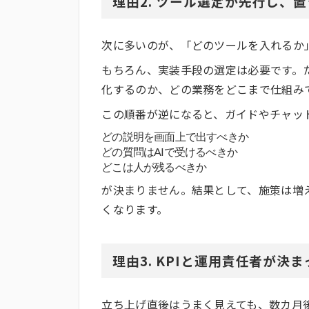
理由2. ツール選定が先行し、
次に多いのが、「どのツールを入れるか
もちろん、実装手段の選定は必要です。
化するのか、どの業務をどこまで仕組み
この順番が逆になると、ガイドやチャッ
どの説明を画面上で出すべきか
どの質問はAIで受けるべきか
どこは人が残るべきか
が決まりません。結果として、施策は増
くなります。
理由3. KPIと運用責任者が決
立ち上げ直後はうまく見えても、数カ月