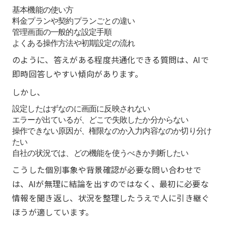
基本機能の使い方
料金プランや契約プランごとの違い
管理画面の一般的な設定手順
よくある操作方法や初期設定の流れ
のように、答えがある程度共通化できる質問は、AIで
即時回答しやすい傾向があります。
しかし、
設定したはずなのに画面に反映されない
エラーが出ているが、どこで失敗したか分からない
操作できない原因が、権限なのか入力内容なのか切り分け
たい
自社の状況では、どの機能を使うべきか判断したい
こうした個別事象や背景確認が必要な問い合わせで
は、AIが無理に結論を出すのではなく、最初に必要な
情報を聞き返し、状況を整理したうえで人に引き継ぐ
ほうが適しています。