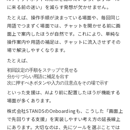
に来る前の迷い」を減らす発想が欠かせません。
たとえば、操作手順が決まっている場面や、毎回同じ
用語でつまずく場面では、チャットを開かせる前に画
面上で案内したほうが自然です。これにより、単純な
操作案内や用語の補足は、チャットに流入させずその
場で解決しやすくなります。
たとえば、
初回設定の手順をステップで見せる
分かりづらい用語に補足を出す
次に押すべきボタンや入力の注意点をその場で示す
といった支援は、AIより前に配置したほうが機能する
場面が多くあります。
株式会社STANDSのOnboardingも、こうした「画面上
で先回りする支援」を実装しやすい考え方の延長線上
にあります。大切なのは、先にツールを選ぶことでは