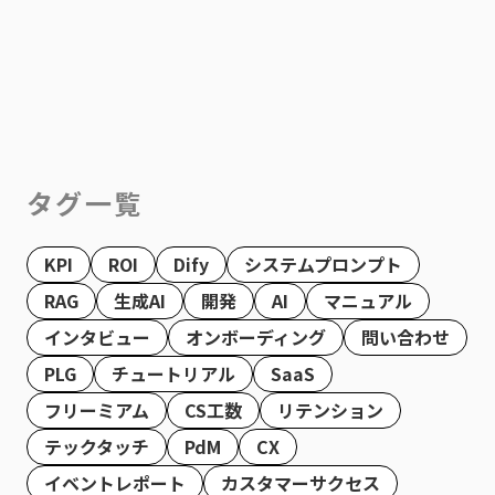
タグ一覧
KPI
ROI
Dify
システムプロンプト
RAG
生成AI
開発
AI
マニュアル
インタビュー
オンボーディング
問い合わせ
PLG
チュートリアル
SaaS
フリーミアム
CS工数
リテンション
テックタッチ
PdM
CX
イベントレポート
カスタマーサクセス