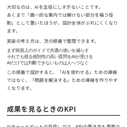
大切なのは、AIを主役にしすぎないことです。
あくまで「画一的な案内では解けない部分を補う役
割」として置いたほうが、設計全体がぶれにくくなり
ます。
実装の考え方は、次の順番で整理できます。
まず画面上のガイドで共通の迷いを減らす
それでも残る個別性の高い質問をAIが受ける
AIだけでは判断できないものは人へつなぐ
この順番で設計すると、「AIを使わせる」ための導線
ではなく、「問題を解決する」ための導線を作りやす
くなります。
成果を見るときのKPI
AIチャットボットの見直しでは、KPIの置き方も重要で