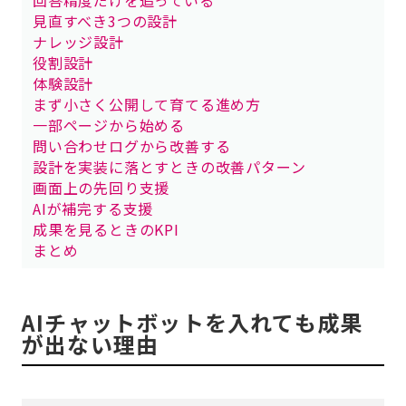
回答精度だけを追っている
見直すべき3つの設計
ナレッジ設計
役割設計
体験設計
まず小さく公開して育てる進め方
一部ページから始める
問い合わせログから改善する
設計を実装に落とすときの改善パターン
画面上の先回り支援
AIが補完する支援
成果を見るときのKPI
まとめ
AIチャットボットを入れても成果
が出ない理由