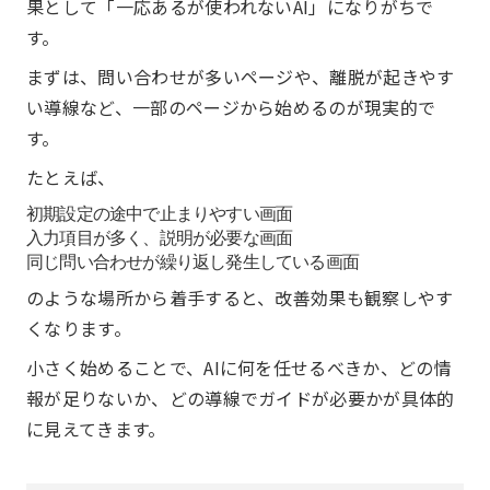
果として「一応あるが使われないAI」になりがちで
す。
まずは、問い合わせが多いページや、離脱が起きやす
い導線など、一部のページから始めるのが現実的で
す。
たとえば、
初期設定の途中で止まりやすい画面
入力項目が多く、説明が必要な画面
同じ問い合わせが繰り返し発生している画面
のような場所から着手すると、改善効果も観察しやす
くなります。
小さく始めることで、AIに何を任せるべきか、どの情
報が足りないか、どの導線でガイドが必要かが具体的
に見えてきます。