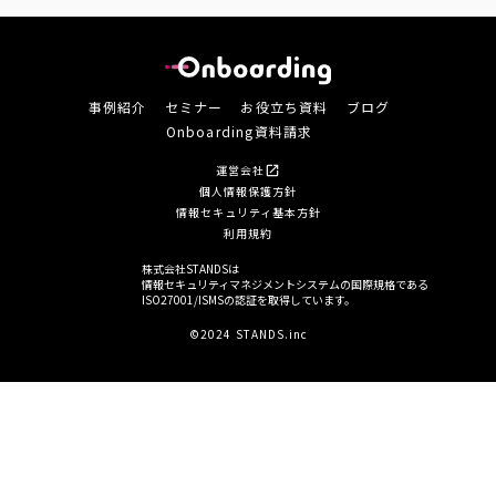
事例紹介
セミナー
お役立ち資料
ブログ
Onboarding資料請求
運営会社
open_in_new
個人情報保護方針
情報セキュリティ基本方針
利用規約
株式会社STANDSは
情報セキュリティマネジメントシステムの国際規格である
ISO27001/ISMSの認証を取得しています。
©2024 STANDS.inc