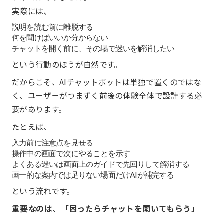
実際には、
説明を読む前に離脱する
何を聞けばいいか分からない
チャットを開く前に、その場で迷いを解消したい
という行動のほうが自然です。
だからこそ、AIチャットボットは単独で置くのではな
く、ユーザーがつまずく前後の体験全体で設計する必
要があります。
たとえば、
入力前に注意点を見せる
操作中の画面で次にやることを示す
よくある迷いは画面上のガイドで先回りして解消する
画一的な案内では足りない場面だけAIが補完する
という流れです。
重要なのは、「困ったらチャットを開いてもらう」