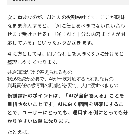
次に重要なのが、AIと人の役割設計です。ここが曖昧
なまま導入すると、「AIに任せるべきでない問い合わ
せまで受けさせる」「逆にAIで十分な内容まで人が対
応している」といったムダが起きます。
考え方としては、問い合わせを大きく3つに分けると
整理しやすくなります。
共通知識だけで答えられるもの
状況確認が必要で、AIが一次対応すると有効なもの
判断責任や感情面の配慮が必要で、人に渡すべきもの
役割設計のポイントは、「AIが全部答える」ことを
目指さないことです。AIに向く範囲を明確にするこ
とで、ユーザーにとっても、運用する側にとっても分
かりやすい体験になります。
たとえば、