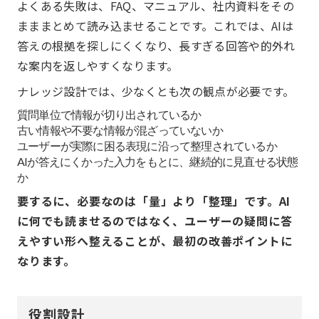
よくある失敗は、FAQ、マニュアル、社内資料をその
まままとめて読み込ませることです。これでは、AIは
答えの根拠を探しにくくなり、長すぎる回答や的外れ
な案内を返しやすくなります。
ナレッジ設計では、少なくとも次の観点が必要です。
質問単位で情報が切り出されているか
古い情報や不要な情報が混ざっていないか
ユーザーが実際に困る表現に沿って整理されているか
AIが答えにくかった入力をもとに、継続的に見直せる状態
か
要するに、必要なのは「量」より「整理」です。AI
に何でも読ませるのではなく、ユーザーの疑問に答
えやすい形へ整えることが、最初の改善ポイントに
なります。
役割設計