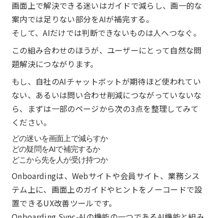
画面上で解決できる迷いはガイドで減らし、画一的な
案内では足りない部分をAIが補完する。
そして、AIだけでは判断できないものは人へつなぐ。
この組み合わせのほうが、ユーザーにとって自然な問
題解決につながります。
もし、自社のAIチャットボットが期待ほど使われてい
ない、あるいは問い合わせ削減につながっていないな
ら、まずは一部のページから次の3点を整理してみて
ください。
どの迷いを画面上で減らすか
どの疑問をAIで補完するか
どこから先を人が受け持つか
Onboardingは、Webサイトや会員サイト、業務シス
テム上に、画面上のガイドやヒントをノーコードで設
置できるUX改善ツールです。
Onboarding Sync-AIの機能の一つであるAI機能と組み