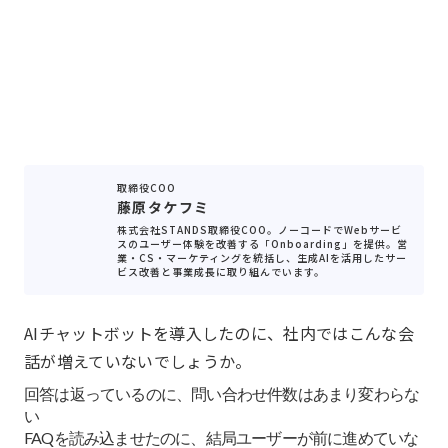
取締役COO
藤原タケフミ
株式会社STANDS取締役COO。ノーコードでWebサービ
スのユーザー体験を改善する「Onboarding」を提供。営
業・CS・マーケティングを統括し、生成AIを活用したサー
ビス改善と事業成長に取り組んでいます。
AIチャットボットを導入したのに、社内ではこんな会
話が増えていないでしょうか。
回答は返っているのに、問い合わせ件数はあまり変わらな
い
FAQを読み込ませたのに、結局ユーザーが前に進めていな