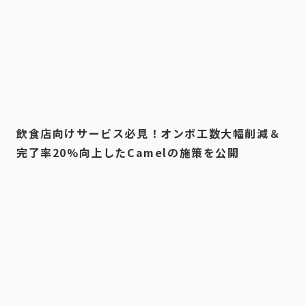
飲食店向けサービス必見！オンボ工数大幅削減＆
完了率20%向上したCamelの施策を公開