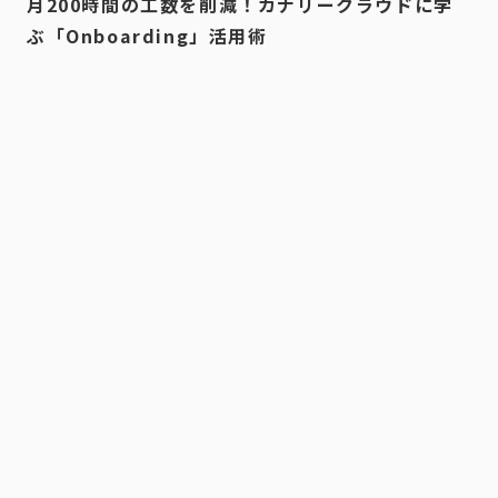
月200時間の工数を削減！カナリークラウドに学
ぶ「Onboarding」活用術