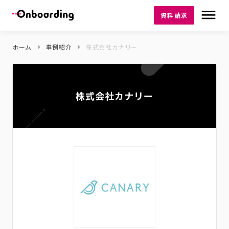
dehaze
資料請求
ホーム
事例紹介
株式会社カナリー
keyboard_arrow_right
keyboard_arrow_right
株式会社カナリー