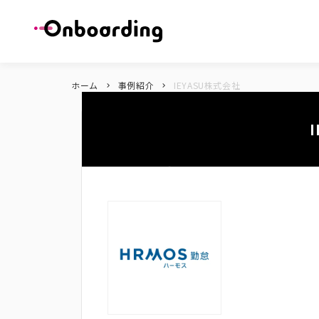
ホーム
事例紹介
IEYASU株式会社
keyboard_arrow_right
keyboard_arrow_right