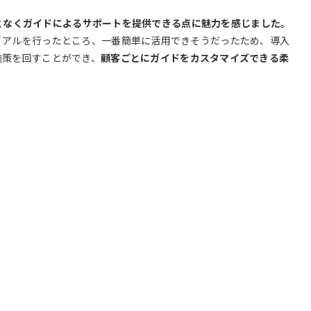
ることなくガイドによるサポートを提供できる点に魅力を感じました。
イアルを行ったところ、一番簡単に活用できそうだったため、導入
施策を回すことができ、
顧客ごとにガイドをカスタマイズできる柔