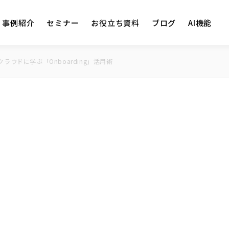
事例紹介
セミナー
お役立ち資料
ブログ
AI機能
ラウドに学ぶ「Onboarding」活用術