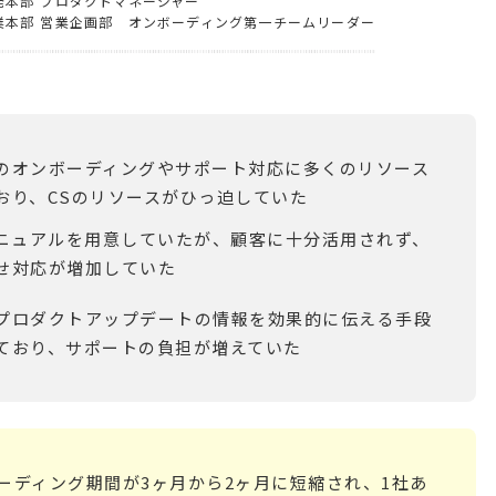
発本部 プロダクトマネージャー
業本部 営業企画部 オンボーディング第一チームリーダー
のオンボーディングやサポート対応に多くのリソース
おり、CSのリソースがひっ迫していた
マニュアルを用意していたが、顧客に十分活用されず、
せ対応が増加していた
プロダクトアップデートの情報を効果的に伝える手段
ており、サポートの負担が増えていた
ーディング期間が3ヶ月から2ヶ月に短縮され、1社あ