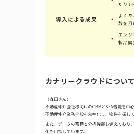
たり1
よくあ
導入による成果
数を月
エンジ
製品開
カナリークラウドについ
（森田さん）
不動産仲介会社様向けのCRMとSFA機能を
不動産仲介業務全般を効率化し、物件を探し
また、データの蓄積と分析機能も備えており
化も目指しています。