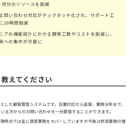
ヶ月分のリソースを削減
る問い合わせ対応がテックタッチ化され、サポート工
に20時間削減
ニアの機能紹介にかかる開発工数やコストを削減し、
発への集中が可能に
て教えてください
中心とした顧客管理システムです。反響対応から追客、業務分析まで、
ている方からのお問い合わせを一元管理することができます。
、現時点では主に賃貸業務をカバーしていますが今後は売買業務の強