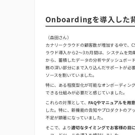
Onboardingを導入
（森田さん）
カナリークラウドの顧客数が増加する中で、C
ラウド導入から2〜3カ月間は、システムを効
から、蓄積したデータの分析やダッシュボー
務の深い部分にまで入り込んだサポートが必
ソースを割いていました。
特に、ある程度型化が可能なオンボーディン
できる仕組みが必要だと感じていました。
これらの対策として、
FAQやマニュアルを用
した。特に、新機能の告知やプロダクトのア
不足が顕著になっていました。
そこで、より
適切なタイミングでお客様の目
ーコードツールの導入を検討しました。