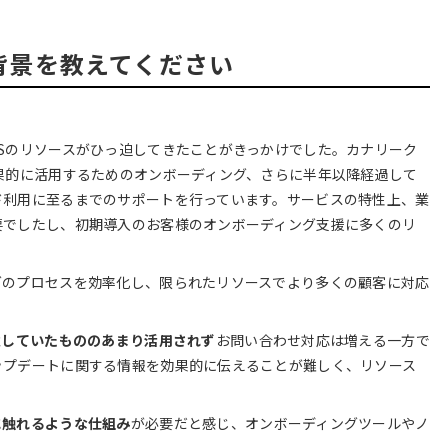
した背景を教えてください
Sのリソースがひっ迫してきたことがきっかけでした。カナリーク
果的に活用するためのオンボーディング、さらに半年以降経過して
ド利用に至るまでのサポートを行っています。サービスの特性上、業
要でしたし、初期導入のお客様のオンボーディング支援に多くのリ
グのプロセスを効率化し、限られたリソースでより多くの顧客に対応
意していたもののあまり活用されず
お問い合わせ対応は増える一方で
ップデートに関する情報を効果的に伝えることが難しく、リソース
に触れるような仕組み
が必要だと感じ、オンボーディングツールやノ