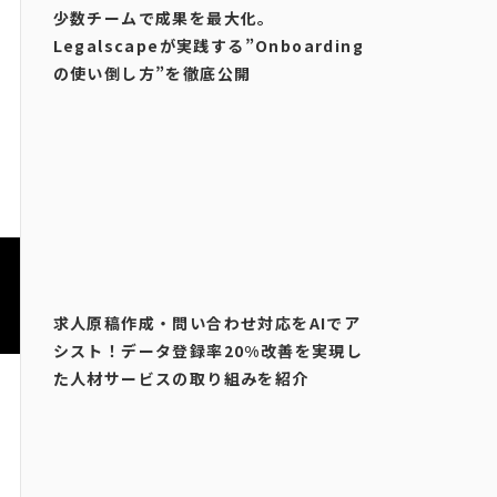
少数チームで成果を最大化。
Legalscapeが実践する”Onboarding
の使い倒し方”を徹底公開
求人原稿作成・問い合わせ対応をAIでア
シスト！データ登録率20%改善を実現し
た人材サービスの取り組みを紹介