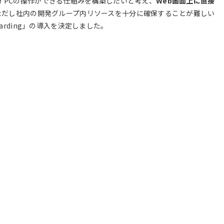
for PCの操作ができる仕組みを構築したいと考え、
Web画面上に直接
ただし社内の開発グループ内リソースを十分に確保することが難しい
rding」の導入を決定しました。