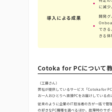
特定の
に減少
開発グ
導入による成果
Onb
できる
きる体
Cotoka for PCにつ
（工藤さん）
弊社が提供しているサービス「Cotoka fo
お一人おひとりへ直接PCをお届けしている点
従来のように企業のIT担当者の方が一括で管理
の好きなPC機種を選べるほか、故障時のサポー