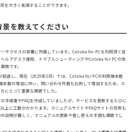
負荷を大きく削減することができます。
した背景を教えてください
クセスの部署に所属しています。Cotoka for PCを利用頂く従
プデスク運用、トラブルシューティングやCotoka for PCの改
う業務です。
が経過し、現在（2025年2月）では、Cotoka for PCの利用端末数
用端末数の増加に伴い、問い合わせ件数も比例して増加するため、ス
たちにとって重要な課題でした。
画像付きの手順書やFAQを作成していましたが、サービスを更新するたびに
以上に工数がかかります。マニュアルサイトやFAQサイトの充実も
作の説明が難しく、マニュアルの更新や差し替えの手間も課題でし