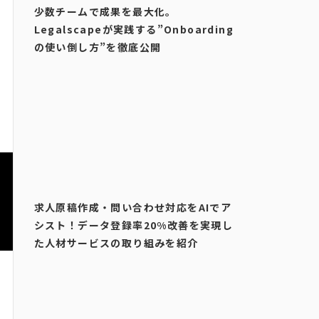
少数チームで成果を最大化。
Legalscapeが実践する”Onboarding
の使い倒し方”を徹底公開
求人原稿作成・問い合わせ対応をAIでア
シスト！データ登録率20%改善を実現し
た人材サービスの取り組みを紹介