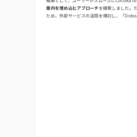
結果として、ユーザーがスムーズにCotoka 
案内を埋め込むアプローチ
を模索しました。
ため、外部サービスの活用を検討し、「Onboa