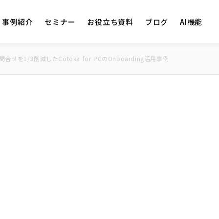
事例紹介
セミナー
お役立ち資料
ブログ
AI機能
1/3削減したCotoka for PCのOnboarding活用事例