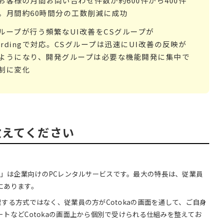
お客様の月間お問い合わせ件数が約600件から400件
。月間約60時間分の工数削減に成功
ループが行う頻繁なUI改善をCSグループが
oardingで対応。CSグループは迅速にUI改善の反映が
ようになり、開発グループは必要な機能開発に集中で
制に変化
いて教えてください
r PC」は企業向けのPCレンタルサービスです。最大の特長は、従業員
にあります。
する方式ではなく、従業員の方がCotokaの画面を通して、ご自身
トなどCotokaの画面上から個別で受けられる仕組みを整えてお