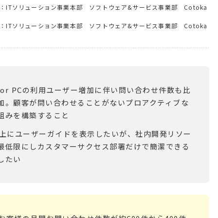
輝様：ITソリューション事業本部 ソフトウェア&サービス事業部 Cotoka
光様：ITソリューション事業本部 ソフトウェア&サービス事業部 Cotoka
a for PCの利用ユーザー増加に伴い問い合わせ件数も比
加。顧客が問い合わせることがないプロアクティブな
組みを構築すること
面上にユーザーガイドを表示したいが、社内開発リソー
最低限にしカスタマーサクセス部署だけで簡潔できる
したい