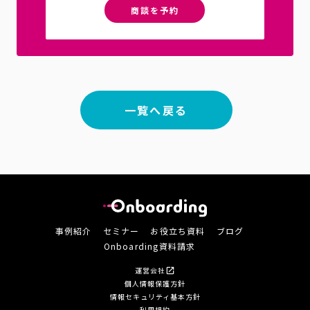
商談を予約
一覧へ戻る
事例紹介
セミナー
お役立ち資料
ブログ
Onboarding資料請求
運営会社
open_in_new
個人情報保護方針
情報セキュリティ基本方針
利用規約