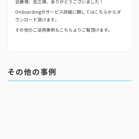
近藤様、吉江様、ありがとうございました！
Onboardingのサービス詳細に関しては
こちら
からダ
ウンロード頂けます。
その他のご活用事例も
こちら
よりご覧頂けます。
その他の事例