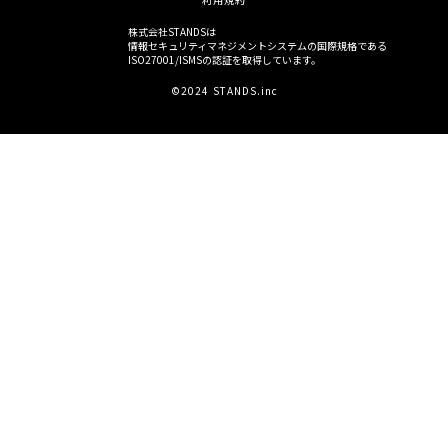
株式会社STANDSは
情報セキュリティマネジメントシステムの国際規格である
ISO27001/ISMSの認証を取得しています。
©2024 STANDS.inc