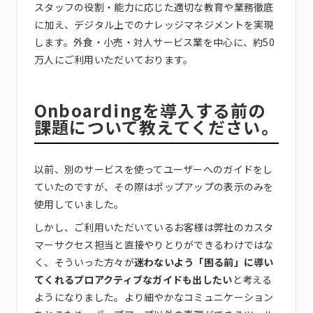
スタッフの役割・能力に応じた適切な教育や業務徹底
に加え、デジタル上でのナレッジマネジメントを実現
します。外食・小売・対人サービス業を中心に、約50
万人にご利用いただいております。
Onboardingを導入する前の
課題について教えてください。
以前、別のサービスを使ってユーザーへのガイドをし
ていたのですが、その際はポップアップの表示のみを
使用していました。
しかし、ご利用いただいているお客様は弊社のカスタ
マーサクセス担当と直接やりとりができるわけではな
く、そういった方々が
迷わないよう「困る前」に導い
てくれるプロアクティブなガイドも出したい
と考える
ようになりました。より細やかなコミュニケーション