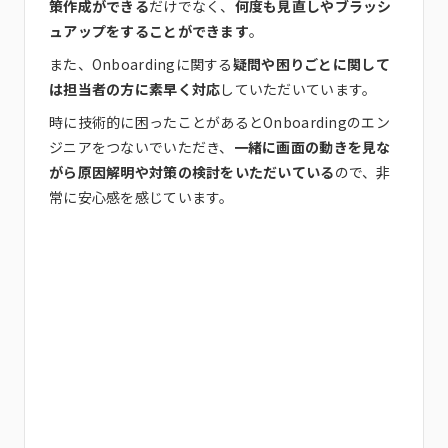
策作成ができる
だけでなく、
何度も見直しやブラッシ
ュアップをすることができます
。
また、Onboardingに関する
疑問や困りごとに関して
は担当者の方に素早く対応
していただいています。
時に技術的に困ったことがあるとOnboardingのエン
ジニアをつないでいただき、
一緒に画面の動きを見な
がら原因解明や対策の検討をいただいている
ので、非
常に安心感を感じています。