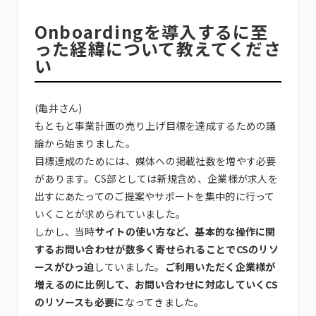
Onboardingを導入するに至
った経緯について教えてくださ
い
(亀井さん)
もともと事業計画の売り上げ目標を達成するための議
論から始まりました。
目標達成のためには、媒体への掲載社数を増やす必要
があります。CS部としては新規含め、企業様が求人を
出すにあたってのご提案やサポートを集中的に行って
いくことが求められていました。
しかし、当時
サイトの使い方など、基本的な操作に関
するお問い合わせが数多く寄せられることでCSのリソ
ースがひっ迫
していました。
ご利用いただく企業様が
増えるのに比例して、お問い合わせに対応していくCS
のリソースも必要に
なってきました。