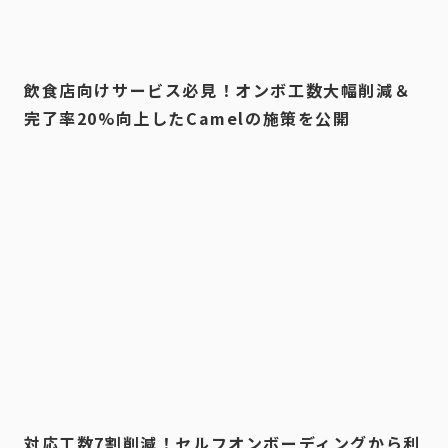
飲食店向けサービス必見！オンボ工数大幅削減＆
完了率20%向上したCamelの施策を公開
対応工数7割削減！セルフオンボーディングから利