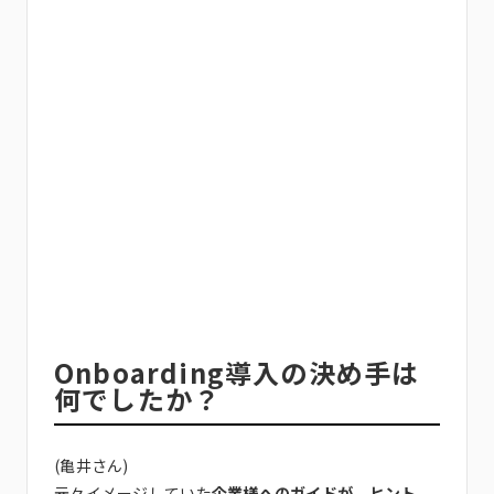
Onboarding導入の決め手は
何でしたか？
(亀井さん)
元々イメージしていた
企業様へのガイドが、ヒント、