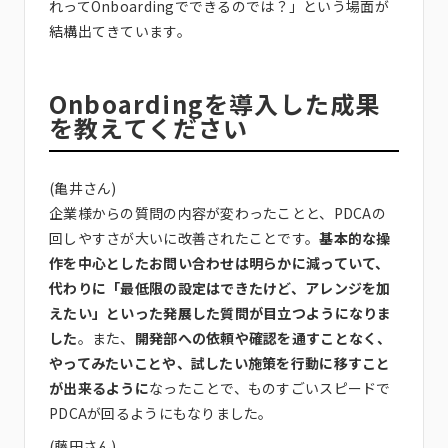
れってOnboardingでできるのでは？」という場面が
結構出てきています。
Onboardingを導入した成果
を教えてください
(亀井さん)
企業様からの質問の内容が変わったことと、PDCAの
回しやすさが大いに改善されたことです。
基本的な操
作を中心としたお問い合わせは明らかに減っていて、
代わりに「最低限の設定はできたけど、アレンジを加
えたい」といった発展した質問が目立つようになりま
した
。また、
開発部への依頼や確認を通すことなく、
やってみたいことや、試したい施策を行動に移すこと
が出来るように
なったことで、ものすごいスピードで
PDCAが回るようにもなりました。
(藤田さん)