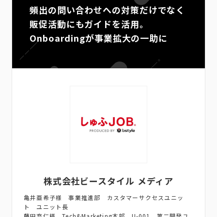
頻出の問い合わせへの対策だけでなく
販促活動にもガイドを活用。
Onboardingが事業拡大の一助に
株式会社ビースタイル メディア
亀井亜希子様 事業推進部 カスタマーサクセスユニッ
ト ユニット長
藤田充仁様 Tech&Marketing本部 U-001 第二開発ユ