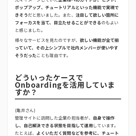
ポップアップ、チュートリアルといった機能で実現で
きそう
だと思いました。また、
注目して欲しい箇所に
フォーカスを当て、目立たせることができる
のもよい
と感じました。
様々なサービスを見たのですが、
欲しい機能が全て揃
っていて、その上シンプルで社内メンバーが使いやす
そうだった
ことも理由です。
どういったケースで
Onboardingを活用していま
すか？
(亀井さん)
管理サイトに訪問した企業の担当者が、
自身で操作
し、自己解決できる状態を目指して運用
しています。
たとえば、
よくいただく質問などを参考に、チュート