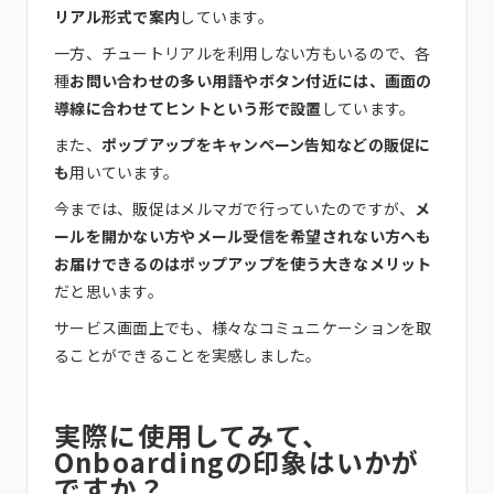
リアル形式で案内
しています。
一方、チュートリアルを利用しない方もいるので、各
種
お問い合わせの多い用語やボタン付近には、画面の
導線に合わせてヒントという形で設置
しています。
また、
ポップアップをキャンペーン告知などの販促に
も
用いています。
今までは、販促はメルマガで行っていたのですが、
メ
ールを開かない方やメール受信を希望されない方へも
お届けできるのはポップアップを使う大きなメリット
だと思います。
サービス画面上でも、様々なコミュニケーションを取
ることができることを実感しました。
実際に使用してみて、
Onboardingの印象はいかが
ですか？