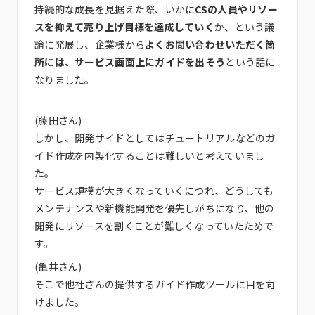
持続的な成長を見据えた際、いかに
CSの人員やリソー
スを抑えて売り上げ目標を達成していく
か、という議
論に発展し、企業様から
よくお問い合わせいただく箇
所には、サービス画面上にガイドを出そう
という話に
なりました。
(藤田さん)
しかし、開発サイドとしてはチュートリアルなどのガ
イド作成を内製化することは難しいと考えていまし
た。
サービス規模が大きくなっていくにつれ、どうしても
メンテナンスや新機能開発を優先しがちになり、他の
開発にリソースを割くことが難しくなっていたためで
す。
(亀井さん)
そこで他社さんの提供するガイド作成ツールに目を向
けました。