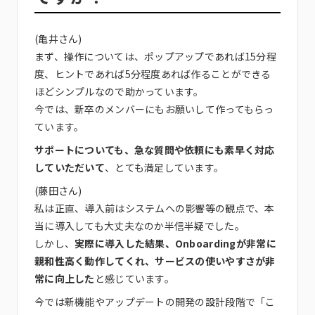
(亀井さん)
まず、操作については、ポップアップであれば15分程
度、ヒントであれば5分程度あれば作ることができる
ほどシンプルなので助かっています。
今では、新卒のメンバーにもお願いして作ってもらっ
ています。
サポートについても、急な質問や依頼にも素早く対応
していただいて
、とても満足しています。
(藤田さん)
私は正直、導入前はシステムへの影響等の観点で、本
当に導入しても大丈夫なのか半信半疑でした。
しかし、
実際に導入した結果、Onboardingが非常に
親和性高く動作してくれ、サービスの使いやすさが非
常に向上した
と感じています。
今では新機能やアップデートの開発の設計段階で「こ