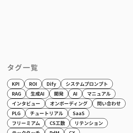
タグ一覧
KPI
ROI
Dify
システムプロンプト
RAG
生成AI
開発
AI
マニュアル
インタビュー
オンボーディング
問い合わせ
PLG
チュートリアル
SaaS
フリーミアム
CS工数
リテンション
テックタッチ
PdM
CX