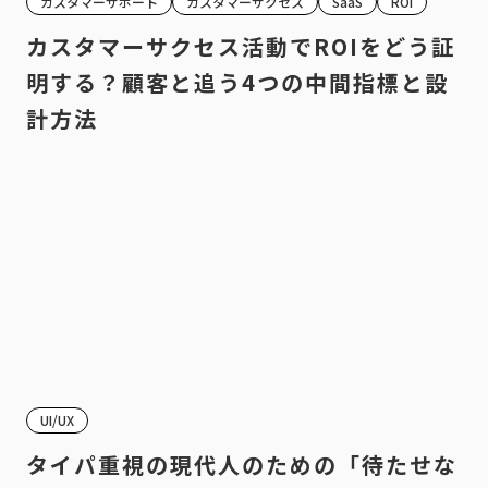
カスタマーサポート
カスタマーサクセス
SaaS
ROI
カスタマーサクセス活動でROIをどう証
明する？顧客と追う4つの中間指標と設
計方法
UI/UX
タイパ重視の現代人のための「待たせな