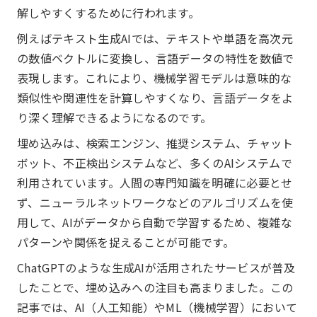
解しやすくするために行われます。
例えばテキスト生成AIでは、テキストや単語を高次元
の数値ベクトルに変換し、言語データの特性を数値で
表現します。これにより、機械学習モデルは意味的な
類似性や関連性を計算しやすくなり、言語データをよ
り深く理解できるようになるのです。
埋め込みは、検索エンジン、推奨システム、チャット
ボット、不正検出システムなど、多くのAIシステムで
利用されています。人間の専門知識を明確に必要とせ
ず、ニューラルネットワークなどのアルゴリズムを使
用して、AIがデータから自動で学習するため、複雑な
パターンや関係を捉えることが可能です。
ChatGPTのような生成AIが活用されたサービスが普及
したことで、埋め込みへの注目も高まりました。この
記事では、AI（人工知能）やML（機械学習）において