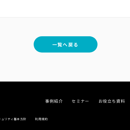
一覧へ戻る
事例紹介
セミナー
お役立ち資料
キュリティ基本方針
利用規約