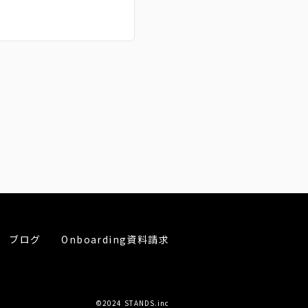
ブログ
Onboarding資料請求
©2024 STANDS.inc