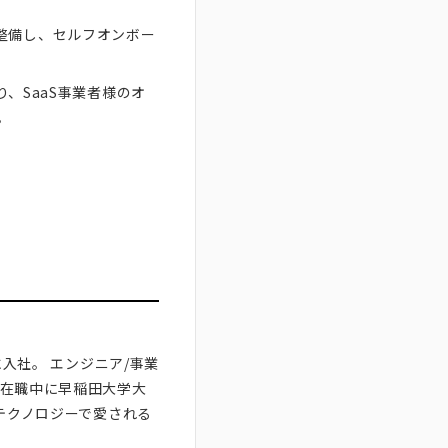
整備し、セルフオンボー
り、SaaS事業者様のオ
。
に入社。 エンジニア/事業
。在職中に早稲田大学大
「テクノロジーで愛される