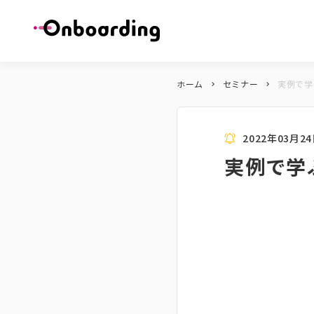
ホーム
セミナー
実例で学
keyboard_arrow_right
keyboard_arrow_right
2022年03月24日
実例で学