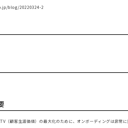
o.jp/blog/20220324-2
要
るLTV（顧客生涯価値）の最大化のために、オンボーディングは非常